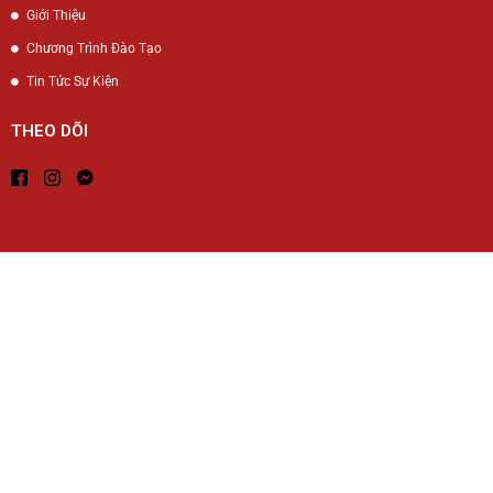
Giới Thiệu
Chương Trình Đào Tạo
Tin Tức Sự Kiện
THEO DÕI