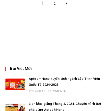
1
2
Bài Viết Mới
Aptech-Hanoi tuyển sinh ngành Lập Trình Viên
Quốc Tế 2024-2025
0 COMMENTS
17/06/2024
/
Lịch khai giảng Tháng 3/2024: Chuyển mình Bứt
phá cùng Aptech Hanoi