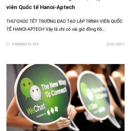
viên Quốc tế Hanoi-Aptech
THƯ CHÚC TẾT TRƯỜNG ĐÀO TẠO LẬP TRÌNH VIÊN QUỐC
TẾ HANOI-APTECH Vậy là chỉ có vài giờ đồng hồ…
COMMENTS OFF
27/01/2017