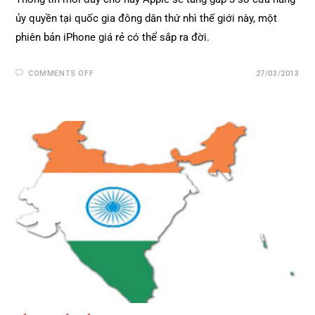
ủy quyền tại quốc gia đông dân thứ nhì thế giới này, một
phiên bản iPhone giá rẻ có thể sắp ra đời.
COMMENTS OFF
27/03/2013