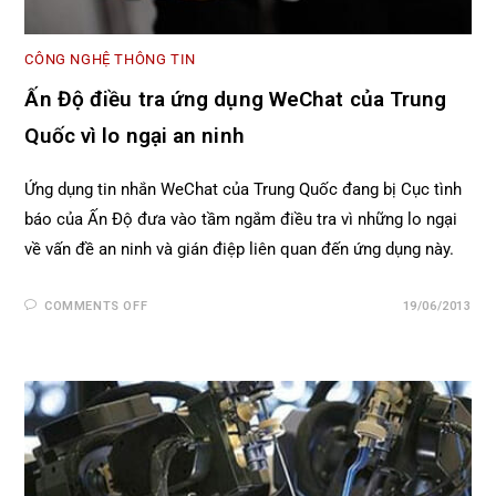
CÔNG NGHỆ THÔNG TIN
Ấn Độ điều tra ứng dụng WeChat của Trung
Quốc vì lo ngại an ninh
Ứng dụng tin nhắn WeChat của Trung Quốc đang bị Cục tình
báo của Ấn Độ đưa vào tầm ngắm điều tra vì những lo ngại
về vấn đề an ninh và gián điệp liên quan đến ứng dụng này.
COMMENTS OFF
19/06/2013