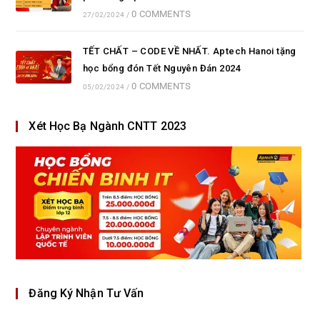
0 COMMENTS
27/02/2024
/
TẾT CHẤT – CODE VỀ NHẤT. Aptech Hanoi tặng
học bổng đón Tết Nguyên Đán 2024
0 COMMENTS
05/02/2024
/
Xét Học Bạ Ngành CNTT 2023
Đăng Ký Nhận Tư Vấn