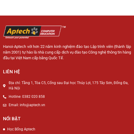
Hanoi-Aptech với hơn 22 năm kinh nghiệm đào tạo Lập trình viên (thành lập
năm 2001) tự hào là nhà cung cấp dịch vụ đào tạo Công nghệ thông tin hàng
đầu tại Việt Nam cấp bằng Quốc Tế.
LIÊN HỆ
Địa chỉ: Tầng 1, Tòa C5, Cổng sau Đại học Thủy Lợi, 175 Tây Sơn, Đống Đa,
Hà Nội
Hotline: 0382 020 858
Email: info@aptech.vn
NỔI BẬT
Học Bổng Aptech