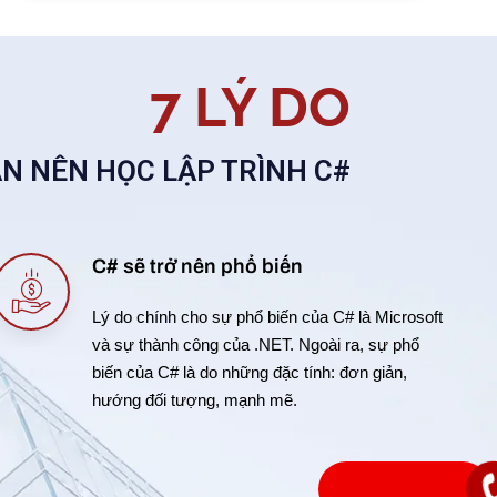
7 LÝ DO
N NÊN HỌC LẬP TRÌNH C#
C# sẽ trở nên phổ biến
Lý do chính cho sự phổ biến của C# là Microsoft
và sự thành công của .NET. Ngoài ra, sự phổ
biến của C# là do những đặc tính: đơn giản,
hướng đối tượng, mạnh mẽ.