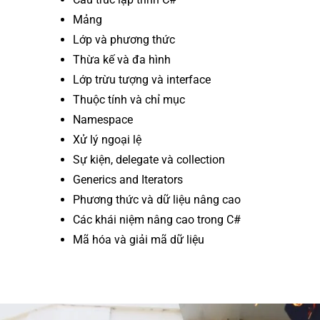
Mảng
Lớp và phương thức
Thừa kế và đa hình
Lớp trừu tượng và interface
Thuộc tính và chỉ mục
Namespace
Xử lý ngoại lệ
Sự kiện, delegate và collection
Generics and Iterators
Phương thức và dữ liệu nâng cao
Các khái niệm nâng cao trong C#
Mã hóa và giải mã dữ liệu