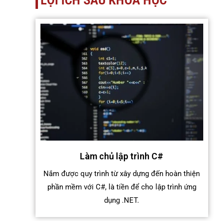
LỢI ÍCH SAU KHÓA HỌC
Làm chủ lập trình C#
Nắm được quy trình từ xây dựng đến hoàn thiện
phần mềm với C#, là tiền để cho lập trình ứng
dụng .NET.