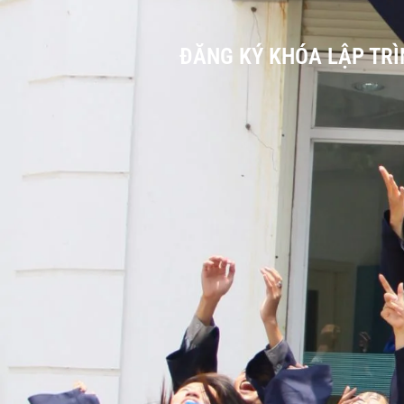
ĐĂNG KÝ KHÓA LẬP TRÌ