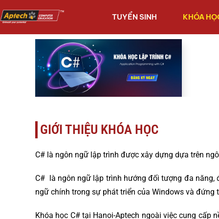
TUYỂN SINH
KHÓA HỌ
GIỚI THIỆU KHÓA HỌC
C# là ngôn ngữ lập trình được xây dựng dựa trên ng
C# là ngôn ngữ lập trình hướng đối tượng đa năng, 
ngữ chính trong sự phát triển của Windows và đứng t
Khóa học C# tại Hanoi-Aptech ngoài việc cung cấp n