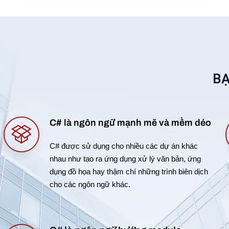
BẠ
C# là ngôn ngữ mạnh mẽ và mềm dẻo
C# được sử dụng cho nhiều các dự án khác
nhau như tạo ra ứng dụng xử lý văn bản, ứng
dụng đồ họa hay thậm chí những trình biên dịch
cho các ngôn ngữ khác.