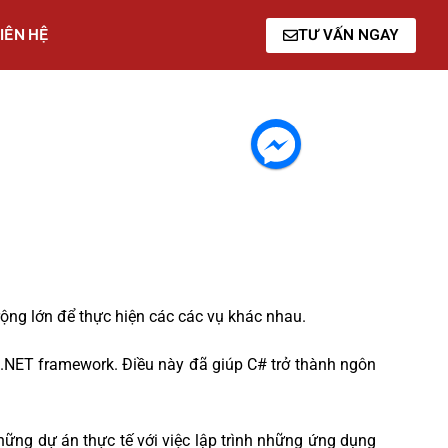
IÊN HỆ
TƯ VẤN NGAY
ộng lớn để thực hiện các các vụ khác nhau.
 .NET framework. Điều này đã giúp C# trở thành ngôn
ững dự án thực tế với việc lập trình những ứng dụng