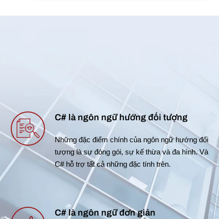
C# là ngôn ngữ hướng đối tượng
Những đặc điểm chính của ngôn ngữ hướng đối
tượng là sự đóng gói, sự kế thừa và đa hình. Và
C# hỗ trợ tất cả những đặc tính trên.
C# là ngôn ngữ đơn giản