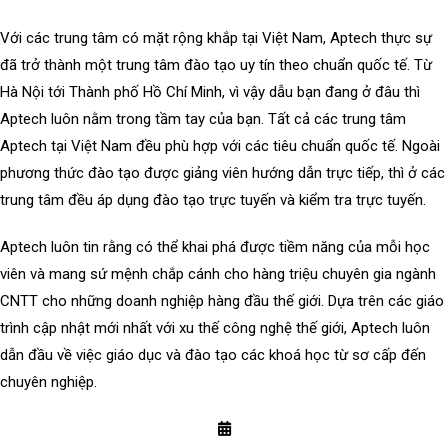
Với các trung tâm có mặt rộng khắp tại Việt Nam, Aptech thực sự
đã trở thành một trung tâm đào tạo uy tín theo chuẩn quốc tế. Từ
Hà Nội tới Thành phố Hồ Chí Minh, vì vậy dẫu bạn đang ở đâu thì
Aptech luôn nằm trong tầm tay của bạn. Tất cả các trung tâm
Aptech tại Việt Nam đều phù hợp với các tiêu chuẩn quốc tế. Ngoài
phương thức đào tạo được giảng viên hướng dẫn trực tiếp, thì ở các
trung tâm đều áp dụng đào tạo trực tuyến và kiểm tra trực tuyến.
Aptech luôn tin rằng có thể khai phá được tiềm năng của mỗi học
viên và mang sứ mệnh chắp cánh cho hàng triệu chuyên gia ngành
CNTT cho những doanh nghiệp hàng đầu thế giới. Dựa trên các giáo
trình cập nhật mới nhất với xu thế công nghệ thế giới, Aptech luôn
dẫn đầu về việc giáo dục và đào tạo các khoá học từ sơ cấp đến
chuyên nghiệp.