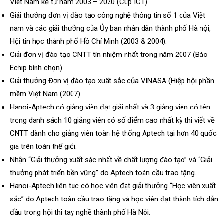
Việt Nam kể từ năm 2003 – 2020 (Cúp ICT).
Giải thưởng đơn vị đào tạo công nghệ thông tin số 1 của Việt
nam và các giải thưởng của Ủy ban nhân dân thành phố Hà nội,
Hội tin học thành phố Hồ Chí Minh (2003 & 2004).
Giải đơn vị đào tạo CNTT tín nhiệm nhất trong năm 2007 (Báo
Echip bình chọn).
Giải thưởng Đơn vị đào tạo xuất sắc của VINASA (Hiệp hội phần
mềm Việt Nam (2007).
Hanoi-Aptech có giảng viên đạt giải nhất và 3 giảng viên có tên
trong danh sách 10 giảng viên có số điểm cao nhất kỳ thi viết về
CNTT dành cho giảng viên toàn hệ thống Aptech tại hơn 40 quốc
gia trên toàn thế giới.
Nhận “Giải thưởng xuất sắc nhất về chất lượng đào tạo” và “Giải
thưởng phát triển bền vững” do Aptech toàn cầu trao tặng.
Hanoi-Aptech liên tục có học viên đạt giải thưởng “Học viên xuất
sắc” do Aptech toàn cầu trao tặng và học viên đạt thành tích dẫn
đầu trong hội thi tay nghề thành phố Hà Nội.