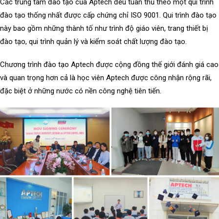
Các trung tâm đào tạo của Aptech đều tuân thủ theo một qui trình
đào tạo thống nhất được cấp chứng chỉ ISO 9001. Qui trình đào tạo
này bao gồm những thành tố như trình độ giáo viên, trang thiết bị
đào tạo, qui trình quản lý và kiểm soát chất lượng đào tạo.
Chương trình đào tạo Aptech được cộng đồng thế giới đánh giá cao
và quan trọng hơn cả là học viên Aptech được công nhận rộng rãi,
đặc biệt ở những nước có nền công nghệ tiên tiến.