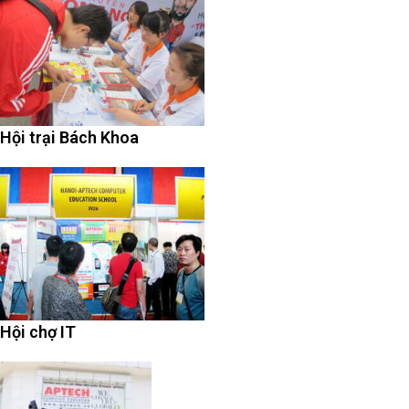
Hội trại Bách Khoa
Hội chợ IT