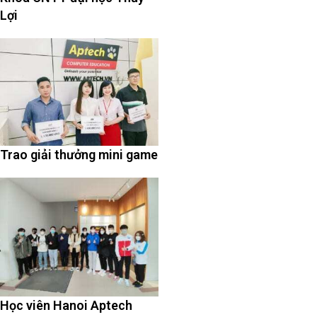
Lợi
Trao giải thưởng mini game
Học viên Hanoi Aptech