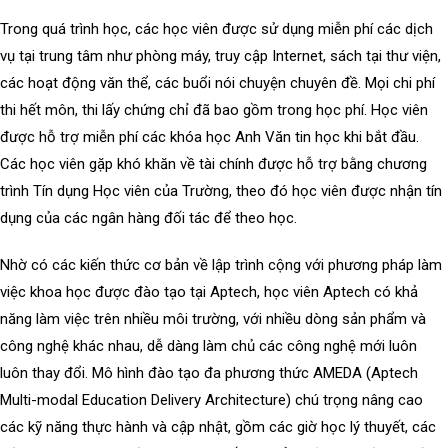
Trong quá trình học, các học viên được sử dụng miễn phí các dịch
vụ tại trung tâm như phòng máy, truy cập Internet, sách tại thư viện,
các hoạt động văn thể, các buổi nói chuyện chuyên đề. Mọi chi phí
thi hết môn, thi lấy chứng chỉ đã bao gồm trong học phí. Học viên
được hỗ trợ miễn phí các khóa học Anh Văn tin học khi bắt đầu.
Các học viên gặp khó khăn về tài chính được hỗ trợ bằng chương
trình Tín dụng Học viên của Trường, theo đó học viên được nhận tín
dụng của các ngân hàng đối tác để theo học.
Nhờ có các kiến thức cơ bản về lập trình cộng với phương pháp làm
việc khoa học được đào tạo tại Aptech, học viên Aptech có khả
năng làm việc trên nhiều môi trường, với nhiều dòng sản phẩm và
công nghệ khác nhau, dễ dàng làm chủ các công nghệ mới luôn
luôn thay đổi. Mô hình đào tạo đa phương thức AMEDA (Aptech
Multi-modal Education Delivery Architecture) chú trọng nâng cao
các kỹ năng thực hành và cập nhật, gồm các giờ học lý thuyết, các