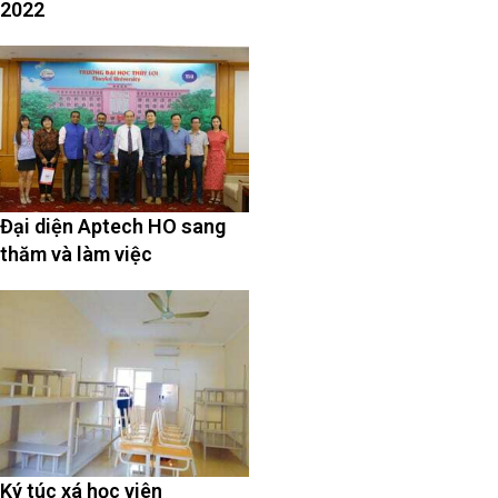
2022
Đại diện Aptech HO sang
thăm và làm việc
Ký túc xá học viên