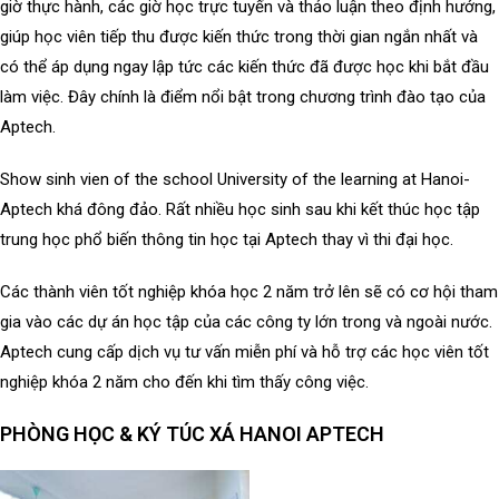
giờ thực hành, các giờ học trực tuyến và thảo luận theo định hướng,
giúp học viên tiếp thu được kiến thức trong thời gian ngắn nhất và
có thể áp dụng ngay lập tức các kiến thức đã được học khi bắt đầu
làm việc. Đây chính là điểm nổi bật trong chương trình đào tạo của
Aptech.
Show sinh vien of the school University of the learning at Hanoi-
Aptech khá đông đảo. Rất nhiều học sinh sau khi kết thúc học tập
trung học phổ biến thông tin học tại Aptech thay vì thi đại học.
Các thành viên tốt nghiệp khóa học 2 năm trở lên sẽ có cơ hội tham
gia vào các dự án học tập của các công ty lớn trong và ngoài nước.
Aptech cung cấp dịch vụ tư vấn miễn phí và hỗ trợ các học viên tốt
nghiệp khóa 2 năm cho đến khi tìm thấy công việc.
PHÒNG HỌC & KÝ TÚC XÁ HANOI APTECH