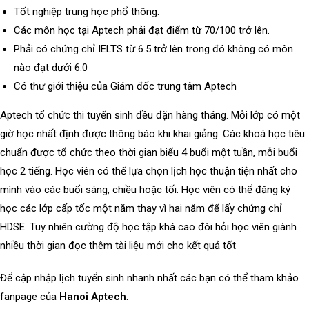
Tốt nghiệp trung học phổ thông.
Các môn học tại Aptech phải đạt điểm từ 70/100 trở lên.
Phải có chứng chỉ IELTS từ 6.5 trở lên trong đó không có môn
nào đạt dưới 6.0
Có thư giới thiệu của Giám đốc trung tâm Aptech
Aptech tổ chức thi tuyển sinh đều đặn hàng tháng. Mỗi lớp có một
giờ học nhất định được thông báo khi khai giảng. Các khoá học tiêu
chuẩn được tổ chức theo thời gian biểu 4 buổi một tuần, mỗi buổi
học 2 tiếng. Học viên có thể lựa chọn lịch học thuận tiện nhất cho
mình vào các buổi sáng, chiều hoặc tối. Học viên có thể đăng ký
học các lớp cấp tốc một năm thay vì hai năm để lấy chứng chỉ
HDSE. Tuy nhiên cường độ học tập khá cao đòi hỏi học viên giành
nhiều thời gian đọc thêm tài liệu mới cho kết quả tốt
Để cập nhập lịch tuyển sinh nhanh nhất các bạn có thể tham khảo
fanpage của
Hanoi Aptech
.