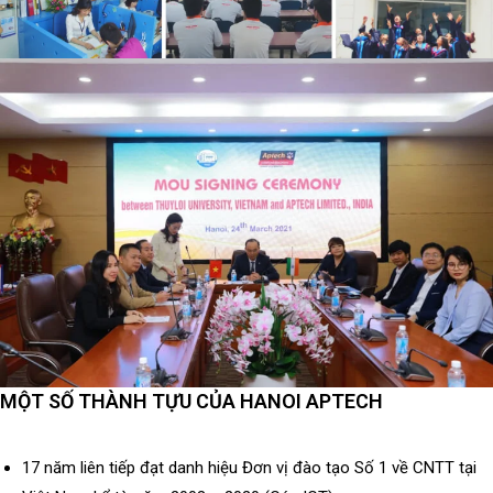
MỘT SỐ THÀNH TỰU CỦA HANOI APTECH
17 năm liên tiếp đạt danh hiệu Đơn vị đào tạo Số 1 về CNTT tại