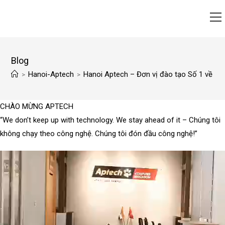
Blog
Hanoi-Aptech
Hanoi Aptech – Đơn vị đào tạo Số 1 về CN
>
>
CHÀO MỪNG
APTECH
“We don’t keep up with technology. We stay ahead of it – Chúng tôi
không chạy theo công nghệ. Chúng tôi đón đầu công nghệ!”