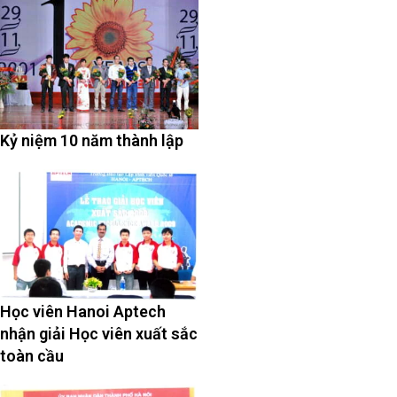
Kỷ niệm 10 năm thành lập
Học viên Hanoi Aptech
nhận giải Học viên xuất sắc
toàn cầu