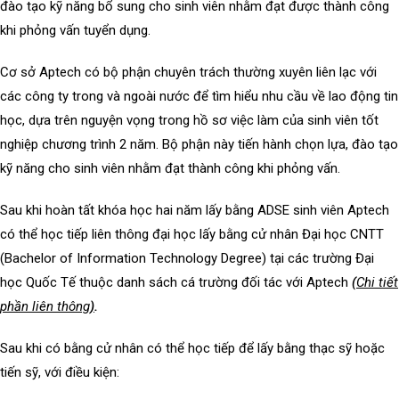
đào tạo kỹ năng bổ sung cho sinh viên nhằm đạt được thành công
khi phỏng vấn tuyển dụng.
Cơ sở Aptech có bộ phận chuyên trách thường xuyên liên lạc với
các công ty trong và ngoài nước để tìm hiểu nhu cầu về lao động tin
học, dựa trên nguyện vọng trong hồ sơ việc làm của sinh viên tốt
nghiệp chương trình 2 năm. Bộ phận này tiến hành chọn lựa, đào tạo
kỹ năng cho sinh viên nhằm đạt thành công khi phỏng vấn.
Sau khi hoàn tất khóa học hai năm lấy bằng ADSE sinh viên Aptech
có thể học tiếp liên thông đại học lấy bằng cử nhân Đại học CNTT
(Bachelor of Information Technology Degree) tại các trường Đại
học Quốc Tế thuộc danh sách cá trường đối tác với Aptech
(
Chi tiết
phần liên thông
)
.
Sau khi có bằng cử nhân có thể học tiếp để lấy bằng thạc sỹ hoặc
tiến sỹ, với điều kiện: