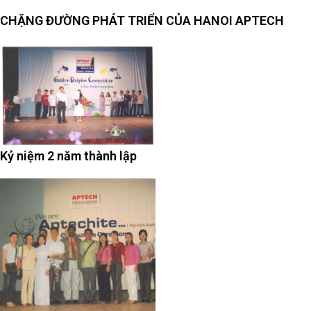
CHẶNG ĐƯỜNG PHÁT TRIỂN CỦA HANOI APTECH
Kỷ niệm 2 năm thành lập