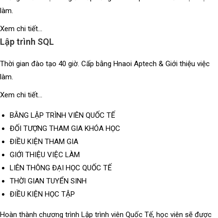
làm.
Xem chi tiết...
Lập trình SQL
Thời gian đào tạo 40 giờ. Cấp bằng Hnaoi Aptech & Giới thiệu việc
làm.
Xem chi tiết...
BẰNG LẬP TRÌNH VIÊN QUỐC TẾ
ĐỐI TƯỢNG THAM GIA KHÓA HỌC
ĐIỀU KIỆN THAM GIA
GIỚI THIỆU VIỆC LÀM
LIÊN THÔNG ĐẠI HỌC QUỐC TẾ
THỜI GIAN TUYỂN SINH
ĐIỀU KIỆN HỌC TẬP
Hoàn thành chương trình Lập trình viên Quốc Tế, học viên sẽ được