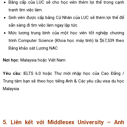
Bằng cấp của LUC sẽ cho học viên thêm lợi thế trong cạnh
tranh tìm việc làm.
Sinh viên được cấp bằng Cử Nhân của LUC sẽ thêm lợi thế để
sẵn sàng đi tìm việc làm ngay lập tức.
Mức lương trung bình của một học viên tốt nghiệp chương
trình Computer Science (Khoa học máy tính) là $67,539 theo
Bảng khảo sát Lương NAC
Nơi học:
Malaysia hoặc Việt Nam
Yêu cầu:
IELTS 6.0 hoặc Thư mời nhập học của Cao Đẳng /
Trung tâm bạn sẽ theo học tiếng Anh & Các yêu cầu visa du học
Malaysia
5. Liên kết với Middlesex University – Anh