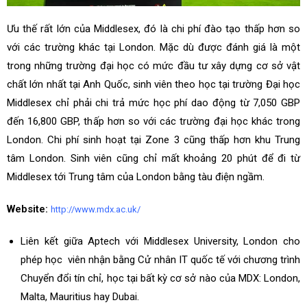
Ưu thế rất lớn của Middlesex, đó là chi phí đào tạo thấp hơn so
với các trường khác tại London. Mặc dù được đánh giá là một
trong những trường đại học có mức đầu tư xây dựng cơ sở vật
chất lớn nhất tại Anh Quốc, sinh viên theo học tại trường Đại học
Middlesex chỉ phải chi trả mức học phí dao động từ 7,050 GBP
đến 16,800 GBP, thấp hơn so với các trường đại học khác trong
London. Chi phí sinh hoạt tại Zone 3 cũng thấp hơn khu Trung
tâm London. Sinh viên cũng chỉ mất khoảng 20 phút để đi từ
Middlesex tới Trung tâm của London bằng tàu điện ngầm.
Website:
http://www.mdx.ac.uk/
Liên kết giữa Aptech với Middlesex University, London cho
phép học viên nhận bằng Cử nhân IT quốc tế với chương trình
Chuyển đổi tín chỉ, học tại bất kỳ cơ sở nào của MDX: London,
Malta, Mauritius hay Dubai.