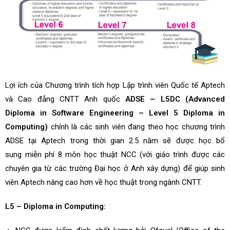
Lợi ích của Chương trình tích hợp Lập trình viên Quốc tế Aptech
và Cao đẳng CNTT Anh quốc
ADSE – L5DC (Advanced
Diploma in Software Engineering – Level 5 Diploma in
Computing)
chính là các sinh viên đang theo học chương trình
ADSE tại Aptech trong thời gian 2.5 năm sẽ được học bổ
sung miễn phí 8 môn học thuật NCC (với giáo trình được các
chuyên gia từ các trường Đại học ở Anh xây dựng) để giúp sinh
viên Aptech nâng cao hơn về học thuật trong ngành CNTT.
L5 – Diploma in Computing: