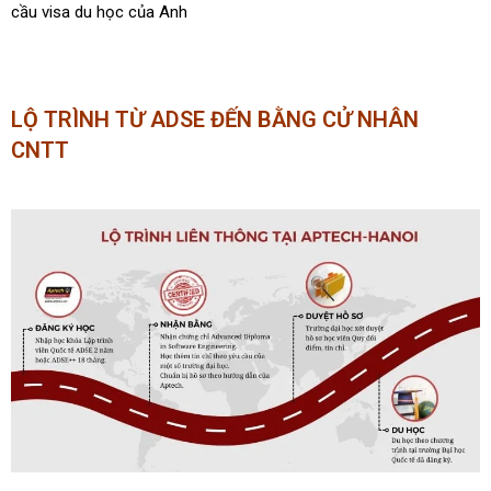
cầu visa du học của Anh
LỘ TRÌNH TỪ ADSE ĐẾN BẰNG CỬ NHÂN
CNTT