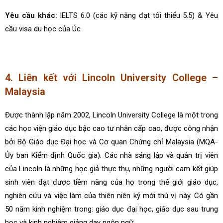
Yêu cầu khác:
IELTS 6.0 (các kỹ năng đạt tối thiểu 5.5) & Yêu
cầu visa du học của Úc
4. Liên kết với Lincoln University College –
Malaysia
Được thành lập năm 2002, Lincoln University College là một trong
các học viện giáo dục bậc cao tư nhân cấp cao, được công nhận
bởi Bộ Giáo dục Đại học và Cơ quan Chứng chỉ Malaysia (MQA-
Ủy ban Kiểm định Quốc gia). Các nhà sáng lập và quản trị viên
của Lincoln là những học giả thực thụ, những người cam kết giúp
sinh viên đạt được tiềm năng của họ trong thế giới giáo dục,
nghiên cứu và việc làm của thiên niên kỷ mới thú vị này. Có gần
50 năm kinh nghiệm trong: giáo dục đại học, giáo dục sau trung
học và kinh nghiệm giảng dạy ngôn ngữ.