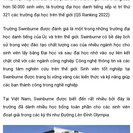
hơn 50.000 sinh viên, là trường đại học danh tiếng xếp vị trí thứ
321 các trường đại học trên thế giới (QS Ranking 2022).
Trường Swinburne được đánh giá là một trong những trường đại
học danh tiếng của Úc và trên thế giới. Swinburne có bề dày lịch
sử trong việc đào tạo chất lượng cao của nhiều ngành học cho
sinh viên lấy bằng Đại học và sau đại học nhờ vào sự liên kết
chặt chẽ với các ngành công nghiệp Công nghệ thông tin và các
trung tâm nghiên cứu trên thế giới. Sinh viên tốt nghiệp tại
Swinburne được trang bị vững vàng các kiến thức và kỹ năng giúp
các bạn thành công trong nghề nghiệp.
Tại Việt Nam, Swinburne được biết đến rất nhiều bởi đây là
trường đã dành nhiều học bổng toàn phần cho các sinh viên
đoạt giải trong các kỳ thi như Đường Lên Đỉnh Olympia.