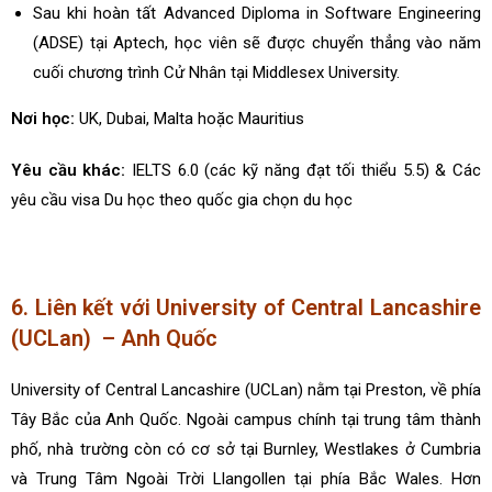
Sau khi hoàn tất Advanced Diploma in Software Engineering
(ADSE) tại Aptech, học viên sẽ được chuyển thẳng vào năm
cuối chương trình Cử Nhân tại Middlesex University.
Nơi học:
UK, Dubai, Malta hoặc Mauritius
Yêu cầu khác:
IELTS 6.0 (các kỹ năng đạt tối thiểu 5.5) & Các
yêu cầu visa Du học theo quốc gia chọn du học
6. Liên kết với University of Central Lancashire
(UCLan) – Anh Quốc
University of Central Lancashire (UCLan) nằm tại Preston, về phía
Tây Bắc của Anh Quốc. Ngoài campus chính tại trung tâm thành
phố, nhà trường còn có cơ sở tại Burnley, Westlakes ở Cumbria
và Trung Tâm Ngoài Trời Llangollen tại phía Bắc Wales. Hơn