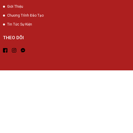
Giới Thiệu
Chương Trình Đào Tạo
Tin Tức Sự Kiện
THEO DÕI