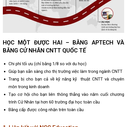
HỌC MỘT ĐƯỢC HAI – BẰNG APTECH VÀ
BẰNG CỬ NHÂN CNTT QUỐC TẾ
Chi phí tối ưu (chỉ bằng 1/8 so với du học)
Giúp bạn sẵn sàng cho thị trường việc làm trong ngành CNTT
Trang bị cho bạn cả về kỹ năng kỹ thuật CNTT và chuyên
môn trong kinh doanh
Tạo cơ hội cho bạn liên thông thẳng vào năm cuối chương
trình Cử Nhân tại hơn 60 trường đại học toàn cầu
Bằng cấp được công nhận trên toàn cầu