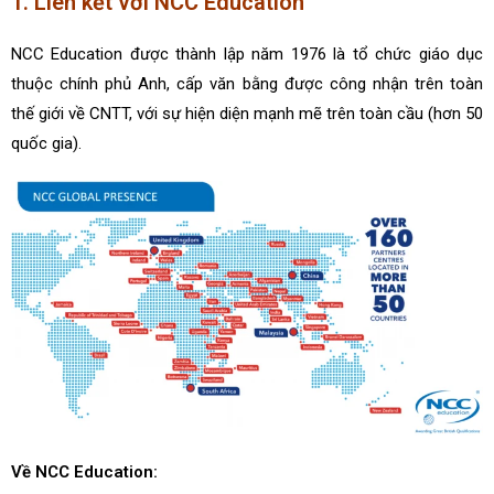
1. Liên kết với NCC Education
NCC Education được thành lập năm 1976 là tổ chức giáo dục
thuộc chính phủ Anh, cấp văn bằng được công nhận trên toàn
thế giới về CNTT, với sự hiện diện mạnh mẽ trên toàn cầu (hơn 50
quốc gia).
Về NCC Education: