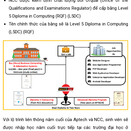
NCC được kiểm định chất lượng bởi Ofqual (Office of the
Qualifications and Examinations Regulator) để cấp bằng Level
5 Diploma in Computing (RQF) (L5DC)
Tên chính thức của bằng sẽ là Level 5 Diploma in Computing
(L5DC) (RQF)
Với lộ trình liên thông năm cuối của Aptech và NCC, sinh viên sẽ
được nhập học năm cuối trực tiếp tại các trường đại học ở