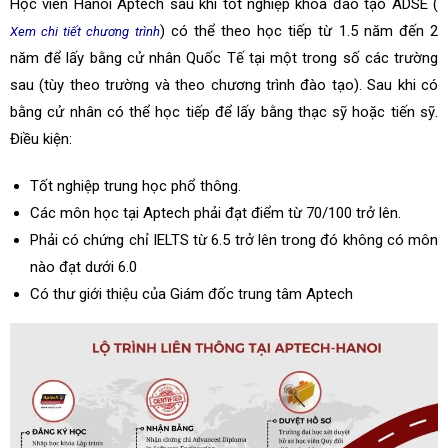
Học viên Hanoi Aptech sau khi tốt nghiệp khóa đào tạo ADSE (
) có thể theo học tiếp từ 1.5 năm đến 2
Xem chi tiết chương trình
năm để lấy bằng cử nhân Quốc Tế tại một trong số các trường
sau (tùy theo trường và theo chương trình đào tạo). Sau khi có
bằng cử nhân có thể học tiếp để lấy bằng thạc sỹ hoặc tiến sỹ.
Điều kiện:
Tốt nghiệp trung học phổ thông.
Các môn học tại Aptech phải đạt điểm từ 70/100 trở lên.
Phải có chứng chỉ IELTS từ 6.5 trở lên trong đó không có môn
nào đạt dưới 6.0
Có thư giới thiệu của Giám đốc trung tâm Aptech