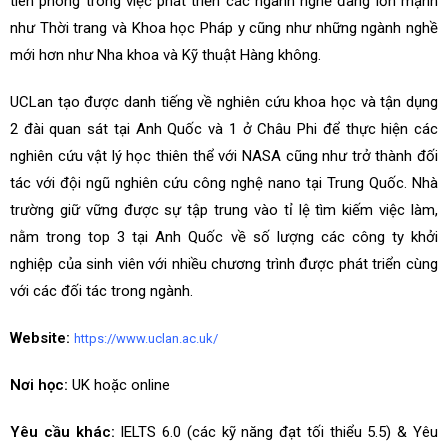
tiên phong trong việc phát triển các ngành nghề đang lớn mạnh
như Thời trang và Khoa học Pháp y cũng như những ngành nghề
mới hơn như Nha khoa và Kỹ thuật Hàng không.
UCLan tạo được danh tiếng về nghiên cứu khoa học và tận dụng
2 đài quan sát tại Anh Quốc và 1 ở Châu Phi để thực hiện các
nghiên cứu vật lý học thiên thể với NASA cũng như trở thành đối
tác với đội ngũ nghiên cứu công nghệ nano tại Trung Quốc. Nhà
trường giữ vững được sự tập trung vào tỉ lệ tìm kiếm việc làm,
nằm trong top 3 tại Anh Quốc về số lượng các công ty khởi
nghiệp của sinh viên với nhiều chương trình được phát triển cùng
với các đối tác trong ngành.
Website:
https://www.uclan.ac.uk/
Nơi học:
UK hoặc online
Yêu cầu khác:
IELTS 6.0 (các kỹ năng đạt tối thiểu 5.5) & Yêu