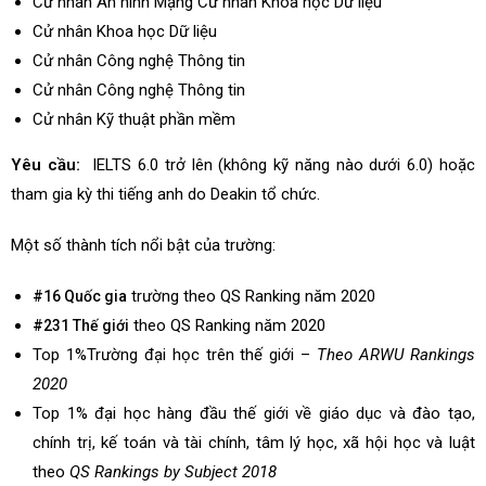
Cử nhân An ninh Mạng Cử nhân Khoa học Dữ liệu
Cử nhân Khoa học Dữ liệu
Cử nhân Công nghệ Thông tin
Cử nhân Công nghệ Thông tin
Cử nhân Kỹ thuật phần mềm
Yêu cầu:
IELTS 6.0 trở lên (không kỹ năng nào dưới 6.0) hoặc
tham gia kỳ thi tiếng anh do Deakin tổ chức.
Một số thành tích nổi bật của trường:
trường
theo QS Ranking năm 2020
#16 Quốc gia
theo QS Ranking năm 2020
#231 Thế giới
Top 1%Trường đại học trên thế giới –
Theo ARWU Rankings
2020
Top 1% đại học hàng đầu thế giới về giáo dục và đào tạo,
chính trị, kế toán và tài chính, tâm lý học, xã hội học và luật
theo
QS Rankings by Subject 2018