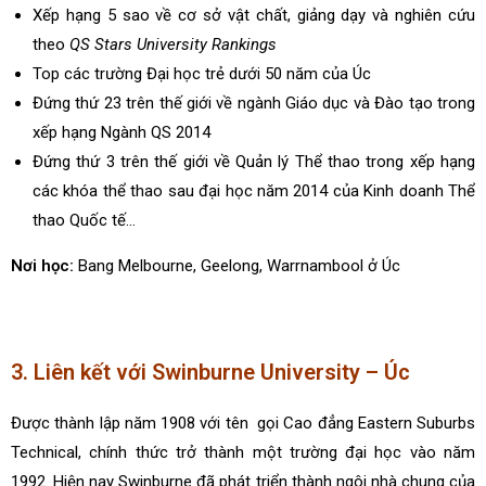
Xếp hạng 5 sao về cơ sở vật chất, giảng dạy và nghiên cứu
theo
QS Stars University Rankings
Top các trường Đại học trẻ dưới 50 năm của Úc
Đứng thứ 23 trên thế giới về ngành Giáo dục và Đào tạo trong
xếp hạng Ngành QS 2014
Đứng thứ 3 trên thế giới về Quản lý Thể thao trong xếp hạng
các khóa thể thao sau đại học năm 2014 của Kinh doanh Thể
thao Quốc tế…
Nơi học:
Bang Melbourne, Geelong, Warrnambool ở Úc
3. Liên kết với Swinburne University – Úc
Được thành lập năm 1908 với tên gọi Cao đẳng Eastern Suburbs
Technical, chính thức trở thành một trường đại học vào năm
1992. Hiện nay Swinburne đã phát triển thành ngôi nhà chung của