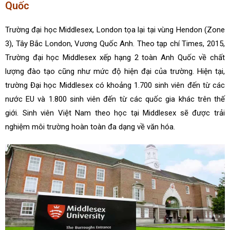
Quốc
Trường đại học Middlesex, London tọa lại tại vùng Hendon (Zone
3), Tây Bắc London, Vương Quốc Anh. Theo tạp chí Times, 2015,
Trường đại học Middlesex xếp hạng 2 toàn Anh Quốc về chất
lượng đào tạo cũng như mức độ hiện đại của trường. Hiện tại,
trường Đại học Middlesex có khoảng 1.700 sinh viên đến từ các
nước EU và 1.800 sinh viên đến từ các quốc gia khác trên thế
giới. Sinh viên Việt Nam theo học tại Middlesex sẽ được trải
nghiệm môi trường hoàn toàn đa dạng về văn hóa.