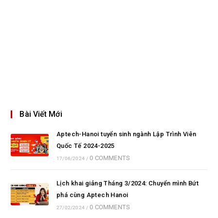
Bài Viết Mới
Aptech-Hanoi tuyển sinh ngành Lập Trình Viên
Quốc Tế 2024-2025
0 COMMENTS
17/06/2024
/
Lịch khai giảng Tháng 3/2024: Chuyển mình Bứt
phá cùng Aptech Hanoi
0 COMMENTS
27/02/2024
/