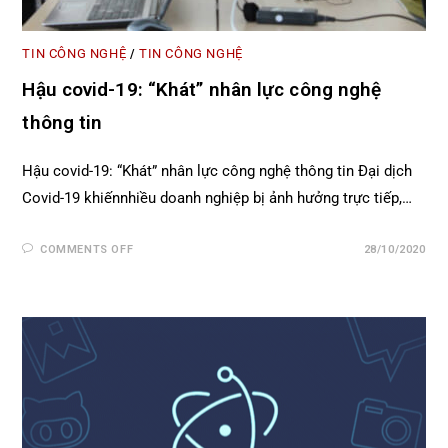
TIN CÔNG NGHỆ
TIN CÔNG NGHỆ
/
Hậu covid-19: “Khát” nhân lực công nghệ
thông tin
Hậu covid-19: “Khát” nhân lực công nghệ thông tin Đại dịch
Covid-19 khiếnnhiều doanh nghiệp bị ảnh hưởng trực tiếp,…
COMMENTS OFF
28/10/2020