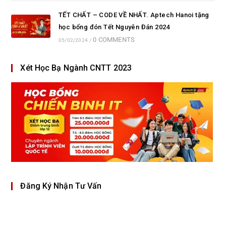
TẾT CHẤT – CODE VỀ NHẤT. Aptech Hanoi tặng
học bổng đón Tết Nguyên Đán 2024
0 COMMENTS
05/02/2024
/
Xét Học Bạ Ngành CNTT 2023
Đăng Ký Nhận Tư Vấn