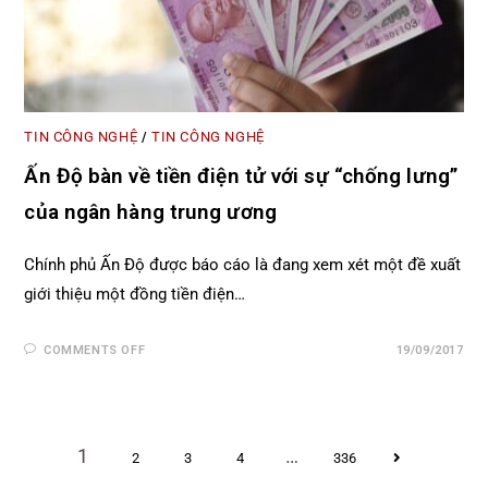
TIN CÔNG NGHỆ
TIN CÔNG NGHỆ
/
Ấn Độ bàn về tiền điện tử với sự “chống lưng”
của ngân hàng trung ương
Chính phủ Ấn Độ được báo cáo là đang xem xét một đề xuất
giới thiệu một đồng tiền điện…
COMMENTS OFF
19/09/2017
1
…
2
3
4
336