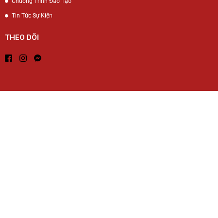
Chương Trình Đào Tạo
Tin Tức Sự Kiện
THEO DÕI