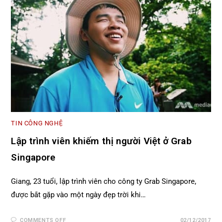
TIN CÔNG NGHỆ
Lập trình viên khiếm thị người Việt ở Grab
Singapore
Giang, 23 tuổi, lập trình viên cho công ty Grab Singapore,
được bắt gặp vào một ngày đẹp trời khi…
COMMENTS OFF
02/12/2017