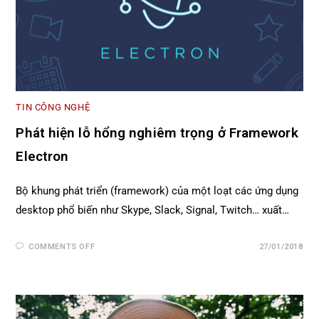
TIN CÔNG NGHỆ
Phát hiện lỗ hổng nghiêm trọng ở Framework
Electron
Bộ khung phát triển (framework) của một loạt các ứng dụng
desktop phổ biến như Skype, Slack, Signal, Twitch… xuất…
COMMENTS OFF
27/01/2018