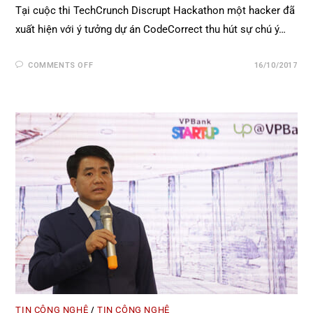
Tại cuộc thi TechCrunch Discrupt Hackathon một hacker đã
xuất hiện với ý tưởng dự án CodeCorrect thu hút sự chú ý…
COMMENTS OFF
16/10/2017
TIN CÔNG NGHỆ
TIN CÔNG NGHỆ
/