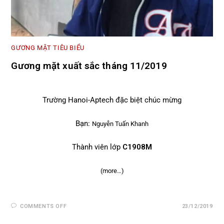
GƯƠNG MẶT TIÊU BIỂU
Gương mặt xuất sắc tháng 11/2019
Trường Hanoi-Aptech đặc biệt chúc mừng
Bạn:
Nguyễn Tuấn Khanh
Thành viên lớp
C1908M
(more…)
COMMENTS OFF
23/12/2019