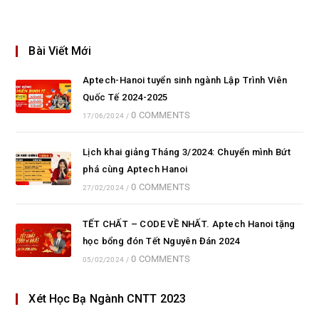
Bài Viết Mới
Aptech-Hanoi tuyển sinh ngành Lập Trình Viên
Quốc Tế 2024-2025
0 COMMENTS
17/06/2024
/
Lịch khai giảng Tháng 3/2024: Chuyển mình Bứt
phá cùng Aptech Hanoi
0 COMMENTS
27/02/2024
/
TẾT CHẤT – CODE VỀ NHẤT. Aptech Hanoi tặng
học bổng đón Tết Nguyên Đán 2024
0 COMMENTS
05/02/2024
/
Xét Học Bạ Ngành CNTT 2023