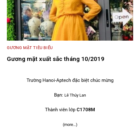
GƯƠNG MẶT TIÊU BIỂU
Gương mặt xuất sắc tháng 10/2019
Trường Hanoi-Aptech đặc biệt chúc mừng
Bạn:
Lê Thúy Lan
Thành viên lớp
C1708M
(more…)