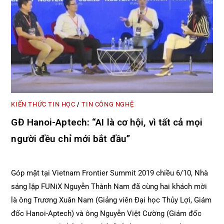
KIẾN THỨC TIN HỌC
TIN CÔNG NGHỆ
/
GĐ Hanoi-Aptech: “AI là cơ hội, vì tất cả mọi
người đều chỉ mới bắt đầu”
Góp mặt tại Vietnam Frontier Summit 2019 chiều 6/10, Nhà
sáng lập FUNiX Nguyễn Thành Nam đã cùng hai khách mời
là ông Trương Xuân Nam (Giảng viên Đại học Thủy Lợi, Giám
đốc Hanoi-Aptech) và ông Nguyễn Việt Cường (Giám đốc