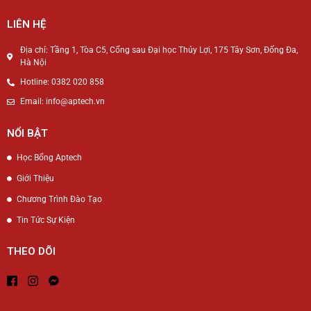
LIÊN HỆ
Địa chỉ: Tầng 1, Tòa C5, Cổng sau Đại học Thủy Lợi, 175 Tây Sơn, Đống Đa,
Hà Nội
Hotline: 0382 020 858
Email: info@aptech.vn
NỔI BẬT
Học Bổng Aptech
Giới Thiệu
Chương Trình Đào Tạo
Tin Tức Sự Kiện
THEO DÕI