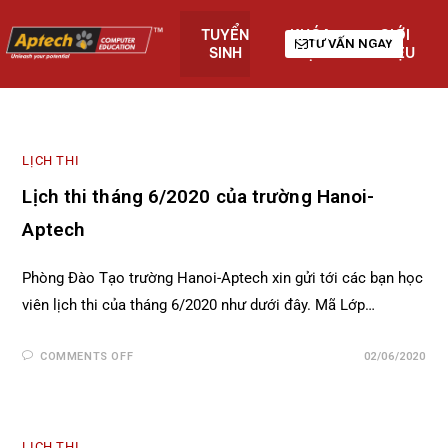
TUYỂN
KHÓA
GIỚI
TƯ VẤN NGAY
SINH
HỌC
THIỆU
LỊCH THI
Lịch thi tháng 6/2020 của trường Hanoi-
Aptech
Phòng Đào Tạo trường Hanoi-Aptech xin gửi tới các bạn học
viên lịch thi của tháng 6/2020 như dưới đây. Mã Lớp…
COMMENTS OFF
02/06/2020
LỊCH THI