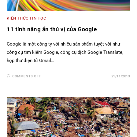
KIẾN THỨC TIN HỌC
11 tính năng ẩn thú vị của Google
Google là một công ty với nhiều sản phẩm tuyệt vời như
công cụ tìm kiếm Google, công cụ dịch Google Translate,
hộp thư điện tử Gmail…
COMMENTS OFF
21/11/2013