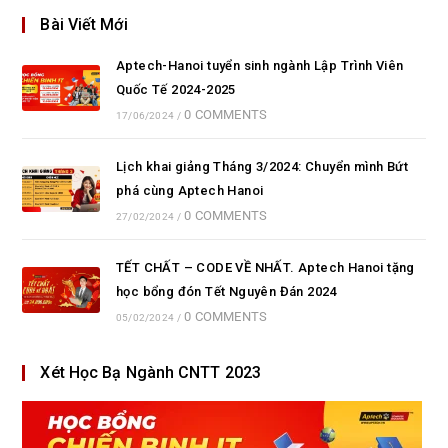
Bài Viết Mới
Aptech-Hanoi tuyển sinh ngành Lập Trình Viên
Quốc Tế 2024-2025
0 COMMENTS
17/06/2024
/
Lịch khai giảng Tháng 3/2024: Chuyển mình Bứt
phá cùng Aptech Hanoi
0 COMMENTS
27/02/2024
/
TẾT CHẤT – CODE VỀ NHẤT. Aptech Hanoi tặng
học bổng đón Tết Nguyên Đán 2024
0 COMMENTS
05/02/2024
/
Xét Học Bạ Ngành CNTT 2023