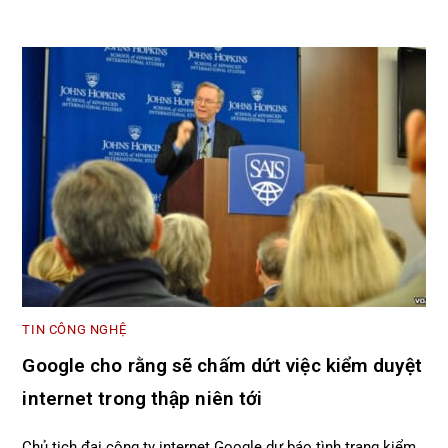
TIN CÔNG NGHỆ
Google cho rằng sẽ chấm dứt việc kiểm duyệt
internet trong thập niên tới
Chủ tịch đại công ty internet Google dự báo tình trạng kiểm