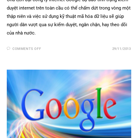
duyệt internet trên toàn cầu có thể chấm dứt trong vòng một
thập niên và việc sử dụng kỹ thuật mã hóa dữ liệu sẽ giúp
người dân vượt qua sự kiểm duyệt, ngăn chặn, hay theo dõi
của nhà nước.
COMMENTS OFF
29/11/2013