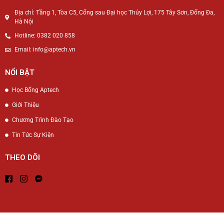
Địa chỉ: Tầng 1, Tòa C5, Cổng sau Đại học Thủy Lợi, 175 Tây Sơn, Đống Đa,
Hà Nội
Hotline: 0382 020 858
Email: info@aptech.vn
NỔI BẬT
Học Bổng Aptech
Giới Thiệu
Chương Trình Đào Tạo
Tin Tức Sự Kiện
THEO DÕI