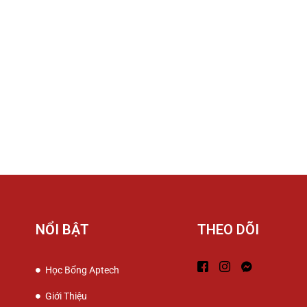
NỔI BẬT
THEO DÕI
Học Bổng Aptech
Giới Thiệu