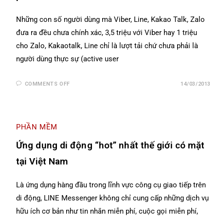
Những con số người dùng mà Viber, Line, Kakao Talk, Zalo
đưa ra đều chưa chính xác, 3,5 triệu với Viber hay 1 triệu
cho Zalo, Kakaotalk, Line chỉ là lượt tải chứ chưa phải là
người dùng thực sự (active user
COMMENTS OFF
14/03/2013
PHẦN MỀM
Ứng dụng di động “hot” nhất thế giới có mặt
tại Việt Nam
Là ứng dụng hàng đầu trong lĩnh vực công cụ giao tiếp trên
di động, LINE Messenger không chỉ cung cấp những dịch vụ
hữu ích cơ bản như tin nhắn miễn phí, cuộc gọi miễn phí,