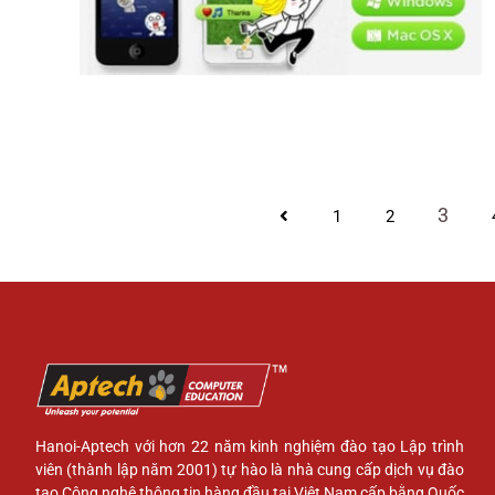
3
1
2
Hanoi-Aptech với hơn 22 năm kinh nghiệm đào tạo Lập trình
viên (thành lập năm 2001) tự hào là nhà cung cấp dịch vụ đào
tạo Công nghệ thông tin hàng đầu tại Việt Nam cấp bằng Quốc