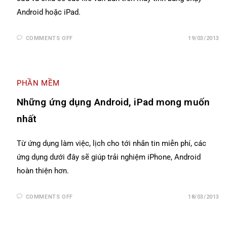
Android hoặc iPad.
COMMENTS OFF
19/03/2013
PHẦN MỀM
Những ứng dụng Android, iPad mong muốn
nhất
Từ ứng dụng làm việc, lịch cho tới nhắn tin miễn phí, các
ứng dụng dưới đây sẽ giúp trải nghiệm iPhone, Android
hoàn thiện hơn.
COMMENTS OFF
18/03/2013