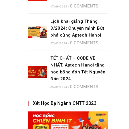
0 COMMENTS
17/06/2024
/
Lịch khai giảng Tháng
3/2024: Chuyển mình Bứt
phá cùng Aptech Hanoi
0 COMMENTS
27/02/2024
/
TẾT CHẤT – CODE VỀ
NHẤT. Aptech Hanoi tặng
học bổng đón Tết Nguyên
Đán 2024
0 COMMENTS
05/02/2024
/
Xét Học Bạ Ngành CNTT 2023