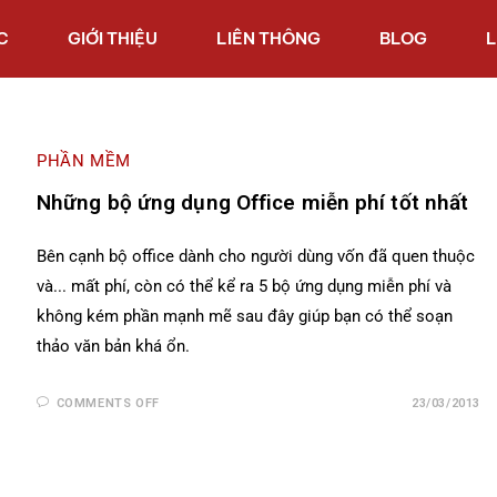
C
GIỚI THIỆU
LIÊN THÔNG
BLOG
L
PHẦN MỀM
Những bộ ứng dụng Office miễn phí tốt nhất
Bên cạnh bộ office dành cho người dùng vốn đã quen thuộc
và... mất phí, còn có thể kể ra 5 bộ ứng dụng miễn phí và
không kém phần mạnh mẽ sau đây giúp bạn có thể soạn
thảo văn bản khá ổn.
COMMENTS OFF
23/03/2013