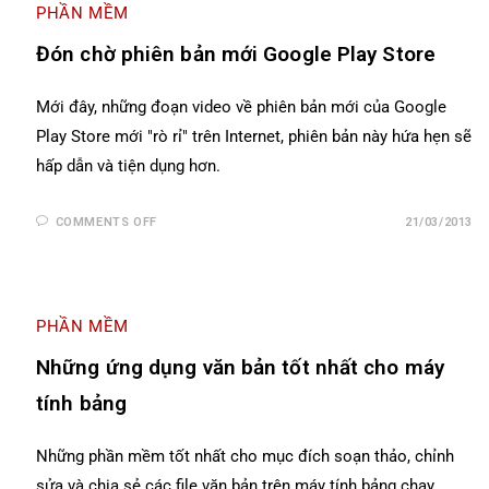
PHẦN MỀM
Đón chờ phiên bản mới Google Play Store
Mới đây, những đoạn video về phiên bản mới của Google
Play Store mới "rò rỉ" trên Internet, phiên bản này hứa hẹn sẽ
hấp dẫn và tiện dụng hơn.
COMMENTS OFF
21/03/2013
PHẦN MỀM
Những ứng dụng văn bản tốt nhất cho máy
tính bảng
Những phần mềm tốt nhất cho mục đích soạn thảo, chỉnh
sửa và chia sẻ các file văn bản trên máy tính bảng chạy