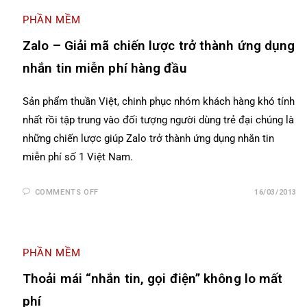
PHẦN MỀM
Zalo – Giải mã chiến lược trở thành ứng dụng
nhắn tin miễn phí hàng đầu
Sản phẩm thuần Việt, chinh phục nhóm khách hàng khó tính
nhất rồi tập trung vào đối tượng người dùng trẻ đại chúng là
những chiến lược giúp Zalo trở thành ứng dụng nhắn tin
miễn phí số 1 Việt Nam.
COMMENTS OFF
16/03/2013
PHẦN MỀM
Thoải mái “nhắn tin, gọi điện” không lo mất
phí