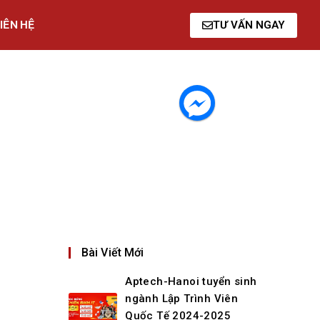
IÊN HỆ
TƯ VẤN NGAY
Bài Viết Mới
Aptech-Hanoi tuyển sinh
ngành Lập Trình Viên
Quốc Tế 2024-2025