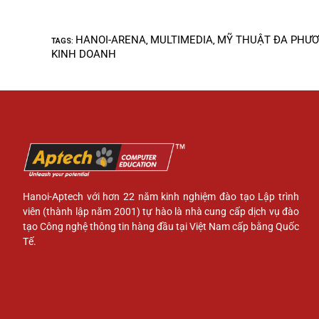
HANOI-ARENA
MULTIMEDIA
MỸ THUẬT ĐA PHƯƠ
TAGS
:
,
,
KINH DOANH
Hanoi-Aptech với hơn 22 năm kinh nghiệm đào tạo Lập trình
viên (thành lập năm 2001) tự hào là nhà cung cấp dịch vụ đào
tạo Công nghệ thông tin hàng đầu tại Việt Nam cấp bằng Quốc
Tế.