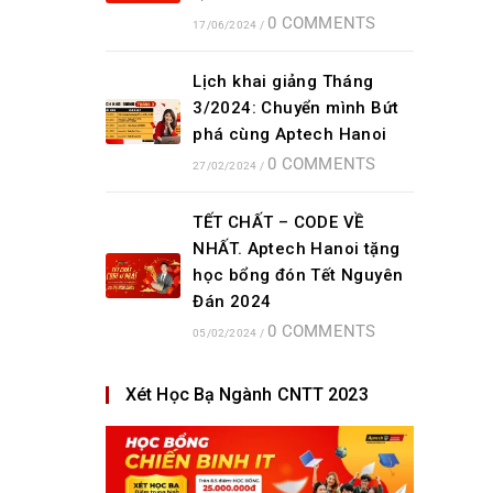
0 COMMENTS
17/06/2024
/
Lịch khai giảng Tháng
3/2024: Chuyển mình Bứt
phá cùng Aptech Hanoi
0 COMMENTS
27/02/2024
/
TẾT CHẤT – CODE VỀ
NHẤT. Aptech Hanoi tặng
học bổng đón Tết Nguyên
Đán 2024
0 COMMENTS
05/02/2024
/
Xét Học Bạ Ngành CNTT 2023