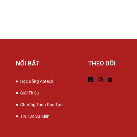
NỔI BẬT
THEO DÕI
Học Bổng Aptech
Giới Thiệu
Chương Trình Đào Tạo
Tin Tức Sự Kiện