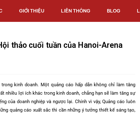
C
GIỚI THIỆU
LIÊN THÔNG
BLOG
L
Hội thảo cuối tuần của Hanoi-Arena
 trong kinh doanh. Một quảng cáo hấp dẫn không chỉ làm tăng
t nhiều lợi ích khác trong kinh doanh, chẳng hạn sẽ làm tăng sự
ng của doanh nghiệp và ngược lại. Chính vì vậy, Quảng cáo luôn
hững quảng cáo xuất sắc thì cần những ý tưởng thiết kế sáng tạo,