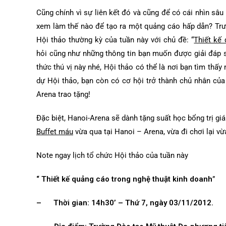
Cũng chính vì sự liên kết đó và cũng để có cái nhìn sâu
xem làm thế nào để tạo ra một quảng cáo hấp dẫn? Trư
Hội thảo thường kỳ của tuần này với chủ đề: “
Thiết kế
hỏi cũng như những thông tin bạn muốn được giải đáp s
thức thú vị này nhé, Hội thảo có thể là nơi bạn tìm thấy 
dự Hội thảo, bạn còn có cơ hội trở thành chủ nhân củ
Arena trao tặng!
Đặc biệt, Hanoi-Arena sẽ dành tặng suất học bổng trị gi
Buffet máu
vừa qua tại Hanoi – Arena, vừa đi chơi lại v
Note ngay lịch tổ chức Hội thảo của tuần này
“ Thiết kế quảng cáo trong nghệ thuật kinh doanh
”
– Thời gian:
14h30’ – Thứ 7, ngày 03/11/2012.