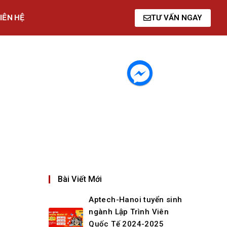
IÊN HỆ
TƯ VẤN NGAY
Bài Viết Mới
Aptech-Hanoi tuyển sinh
ngành Lập Trình Viên
Quốc Tế 2024-2025