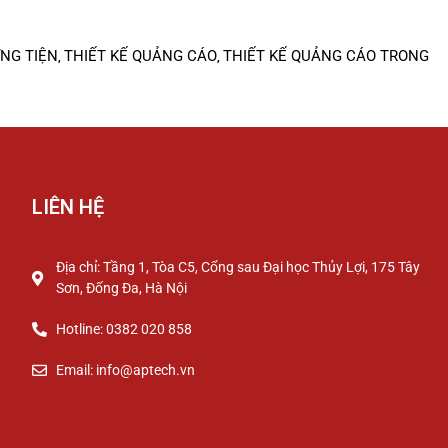
NG TIỆN
THIẾT KẾ QUẢNG CÁO
THIẾT KẾ QUẢNG CÁO TRONG
,
,
LIÊN HỆ
Địa chỉ: Tầng 1, Tòa C5, Cổng sau Đại học Thủy Lợi, 175 Tây
Sơn, Đống Đa, Hà Nội
Hotline: 0382 020 858
Email: info@aptech.vn