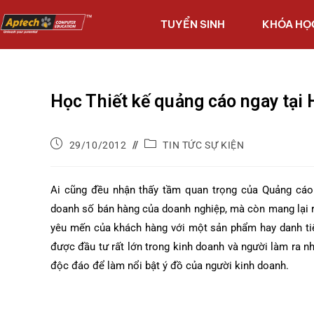
TUYỂN SINH
KHÓA HỌ
Học Thiết kế quảng cáo ngay tại 
29/10/2012
TIN TỨC SỰ KIỆN
Ai cũng đều nhận thấy tầm quan trọng của Quảng cáo
doanh số bán hàng của doanh nghiệp, mà còn mang lại rấ
yêu mến của khách hàng với một sản phẩm hay danh tiế
được đầu tư rất lớn trong kinh doanh và người làm ra n
độc đáo để làm nổi bật ý đồ của người kinh doanh.