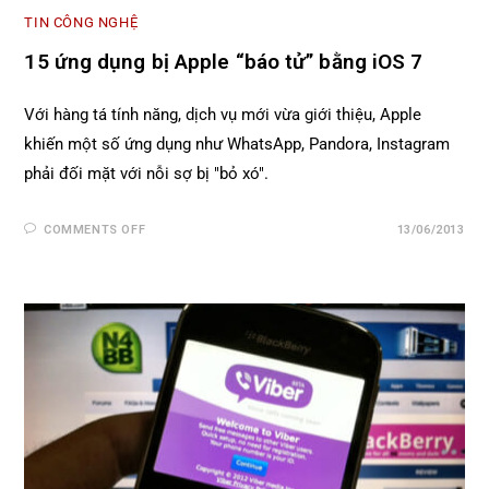
TIN CÔNG NGHỆ
15 ứng dụng bị Apple “báo tử” bằng iOS 7
Với hàng tá tính năng, dịch vụ mới vừa giới thiệu, Apple
khiến một số ứng dụng như WhatsApp, Pandora, Instagram
phải đối mặt với nỗi sợ bị "bỏ xó".
COMMENTS OFF
13/06/2013