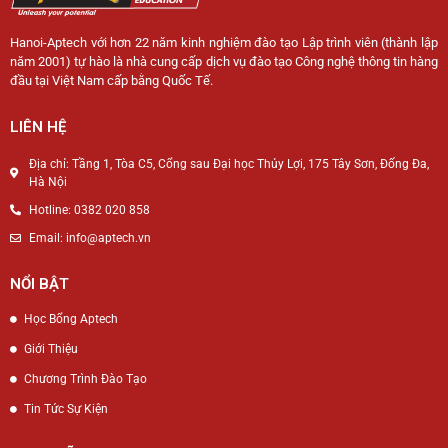
Hanoi-Aptech với hơn 22 năm kinh nghiệm đào tạo Lập trình viên (thành lập
năm 2001) tự hào là nhà cung cấp dịch vụ đào tạo Công nghệ thông tin hàng
đầu tại Việt Nam cấp bằng Quốc Tế.
LIÊN HỆ
Địa chỉ: Tầng 1, Tòa C5, Cổng sau Đại học Thủy Lợi, 175 Tây Sơn, Đống Đa,
Hà Nội
Hotline: 0382 020 858
Email: info@aptech.vn
NỔI BẬT
Học Bổng Aptech
Giới Thiệu
Chương Trình Đào Tạo
Tin Tức Sự Kiện