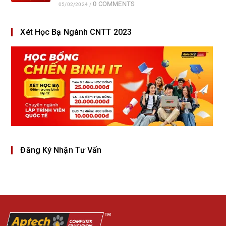
0 COMMENTS
05/02/2024
/
Xét Học Bạ Ngành CNTT 2023
Đăng Ký Nhận Tư Vấn