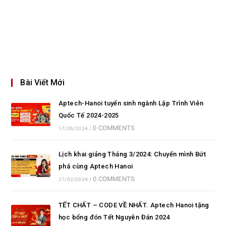
Bài Viết Mới
Aptech-Hanoi tuyển sinh ngành Lập Trình Viên
Quốc Tế 2024-2025
0 COMMENTS
17/06/2024
/
Lịch khai giảng Tháng 3/2024: Chuyển mình Bứt
phá cùng Aptech Hanoi
0 COMMENTS
27/02/2024
/
TẾT CHẤT – CODE VỀ NHẤT. Aptech Hanoi tặng
học bổng đón Tết Nguyên Đán 2024