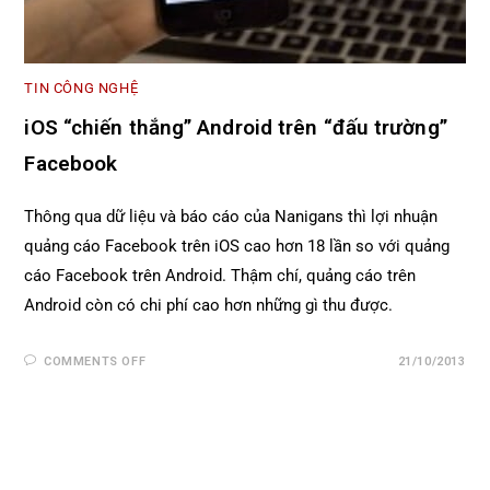
TIN CÔNG NGHỆ
iOS “chiến thắng” Android trên “đấu trường”
Facebook
Thông qua dữ liệu và báo cáo của Nanigans thì lợi nhuận
quảng cáo Facebook trên iOS cao hơn 18 lần so với quảng
cáo Facebook trên Android. Thậm chí, quảng cáo trên
Android còn có chi phí cao hơn những gì thu được.
COMMENTS OFF
21/10/2013