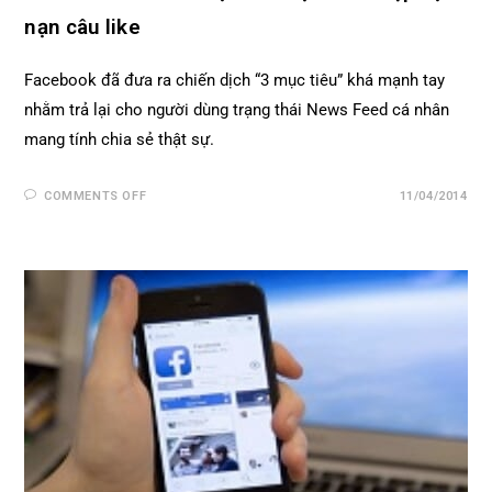
nạn câu like
Facebook đã đưa ra chiến dịch “3 mục tiêu” khá mạnh tay
nhằm trả lại cho người dùng trạng thái News Feed cá nhân
mang tính chia sẻ thật sự.
COMMENTS OFF
11/04/2014