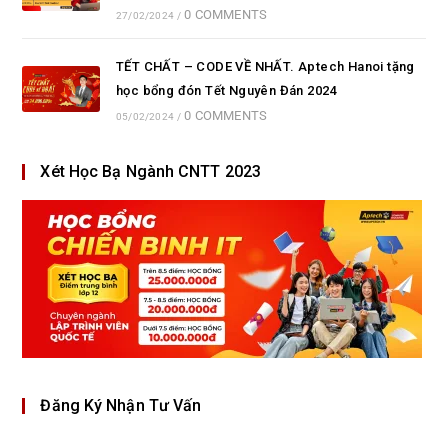
0 COMMENTS
27/02/2024
/
TẾT CHẤT – CODE VỀ NHẤT. Aptech Hanoi tặng
học bổng đón Tết Nguyên Đán 2024
0 COMMENTS
05/02/2024
/
Xét Học Bạ Ngành CNTT 2023
Đăng Ký Nhận Tư Vấn