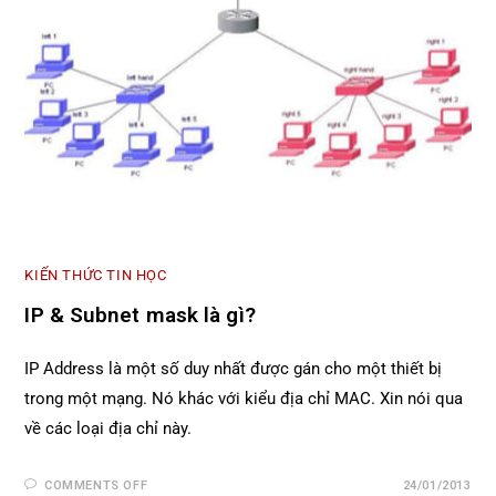
KIẾN THỨC TIN HỌC
IP & Subnet mask là gì?
IP Address là một số duy nhất được gán cho một thiết bị
trong một mạng. Nó khác với kiểu địa chỉ MAC. Xin nói qua
về các loại địa chỉ này.
COMMENTS OFF
24/01/2013