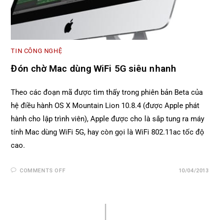
TIN CÔNG NGHỆ
Đón chờ Mac dùng WiFi 5G siêu nhanh
Theo các đoạn mã được tìm thấy trong phiên bản Beta của
hệ điều hành OS X Mountain Lion 10.8.4 (được Apple phát
hành cho lập trình viên), Apple được cho là sắp tung ra máy
tính Mac dùng WiFi 5G, hay còn gọi là WiFi 802.11ac tốc độ
cao.
COMMENTS OFF
10/04/2013