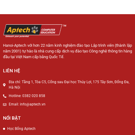
Hanoi-Aptech với hơn 22 năm kinh nghiệm đào tạo Lập trình viên (thành lập
năm 2001) tự hào là nhà cung cấp dịch vụ đào tạo Công nghệ thông tin hàng
đầu tại Việt Nam cấp bằng Quốc Tế.
LIÊN HỆ
Địa chỉ: Tầng 1, Tòa C5, Cổng sau Đại học Thủy Lợi, 175 Tây Sơn, Đống Đa,
Hà Nội
Hotline: 0382 020 858
Email: info@aptech.vn
NỔI BẬT
Học Bổng Aptech