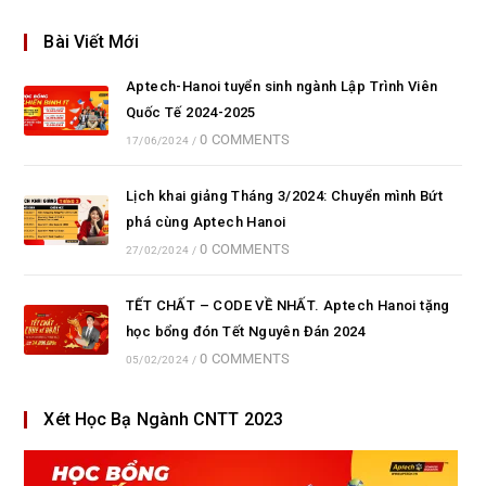
Bài Viết Mới
Aptech-Hanoi tuyển sinh ngành Lập Trình Viên
Quốc Tế 2024-2025
0 COMMENTS
17/06/2024
/
Lịch khai giảng Tháng 3/2024: Chuyển mình Bứt
phá cùng Aptech Hanoi
0 COMMENTS
27/02/2024
/
TẾT CHẤT – CODE VỀ NHẤT. Aptech Hanoi tặng
học bổng đón Tết Nguyên Đán 2024
0 COMMENTS
05/02/2024
/
Xét Học Bạ Ngành CNTT 2023