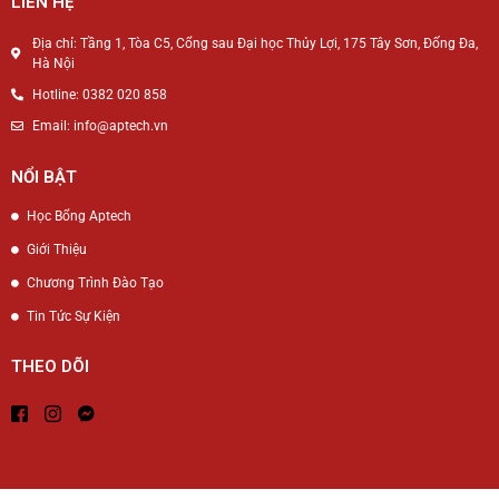
LIÊN HỆ
Địa chỉ: Tầng 1, Tòa C5, Cổng sau Đại học Thủy Lợi, 175 Tây Sơn, Đống Đa,
Hà Nội
Hotline: 0382 020 858
Email: info@aptech.vn
NỔI BẬT
Học Bổng Aptech
Giới Thiệu
Chương Trình Đào Tạo
Tin Tức Sự Kiện
THEO DÕI