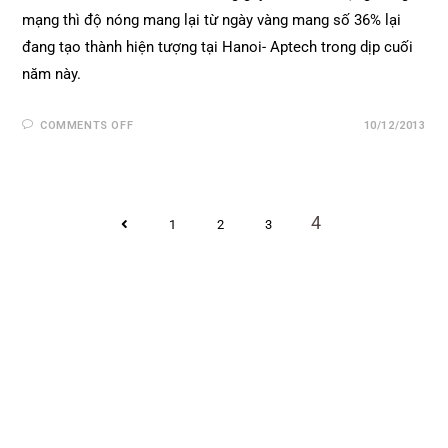
mạng thì độ nóng mang lại từ ngày vàng mang số 36% lại
đang tạo thành hiện tượng tại Hanoi- Aptech trong dịp cuối
năm này.
COMMENTS OFF
10/12/2013
4
1
2
3