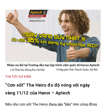
TIN TỨC SỰ KIỆN
“Cơn sốt” The Heirs đo độ nóng với ngày
vàng 11/12 của Hanoi – Aptech
Nếu như cơn sốt The Heirs đang gây “bão” trên cộng đồng