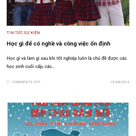
TIN TỨC SỰ KIỆN
Học gì để có nghề và công việc ổn định
Học gì và làm gì sau khi tốt nghiệp luôn là chủ đề được các
học sinh cuối cấp, các…
COMMENTS OFF
14/08/2014