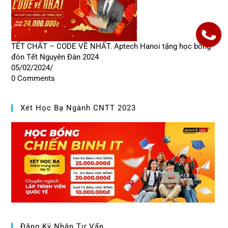
TẾT CHẤT – CODE VỀ NHẤT. Aptech Hanoi tặng học bổng
đón Tết Nguyên Đán 2024
05/02/2024
/
0 Comments
Xét Học Bạ Ngành CNTT 2023
Đăng Ký Nhận Tư Vấn