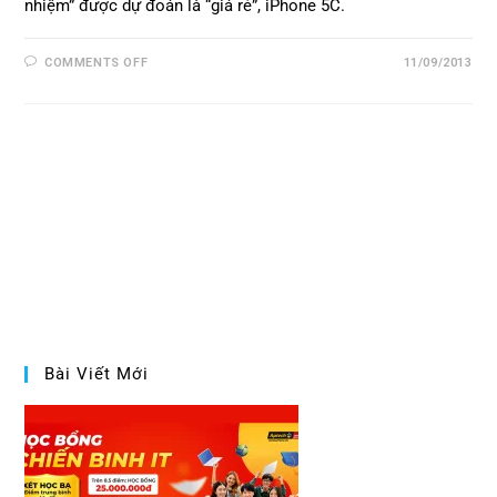
nhiệm” được dự đoán là “giá rẻ”, iPhone 5C.
COMMENTS OFF
11/09/2013
Bài Viết Mới