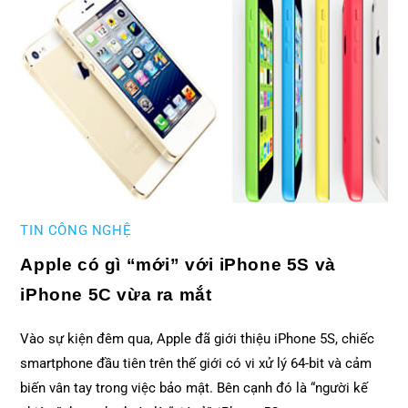
TIN CÔNG NGHỆ
Apple có gì “mới” với iPhone 5S và
iPhone 5C vừa ra mắt
Vào sự kiện đêm qua, Apple đã giới thiệu iPhone 5S, chiếc
smartphone đầu tiên trên thế giới có vi xử lý 64-bit và cảm
biến vân tay trong việc bảo mật. Bên cạnh đó là “người kế