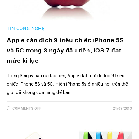
TIN CÔNG NGHỆ
Apple cán đích 9 triệu chiếc iPhone 5S
và 5C trong 3 ngày đầu tiên, iOS 7 đạt
mức kỉ lục
Trong 3 ngày bán ra đầu tiên, Apple đạt mức kỉ lục 9 triệu
chiếc iPhone 5S và 5C. Hiện iPhone 5s ở nhiều nơi trên thế
giới đã không còn hàng để bán.
COMMENTS OFF
24/09/2013