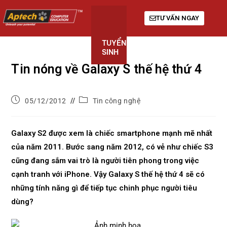
TƯ VẤN NGAY
TUYỂN
KHÓA
GIỚI
SINH
HỌC
THIỆU
Tin nóng về Galaxy S thế hệ thứ 4
05/12/2012
Tin công nghệ
Galaxy S2 được xem là chiếc smartphone mạnh mẽ nhất
của năm 2011. Bước sang năm 2012, có vẻ như chiếc S3
cũng đang sắm vai trò là người tiên phong trong việc
cạnh tranh với iPhone. Vậy Galaxy S thế hệ thứ 4 sẽ có
những tính năng gì để tiếp tục chinh phục người tiêu
dùng?