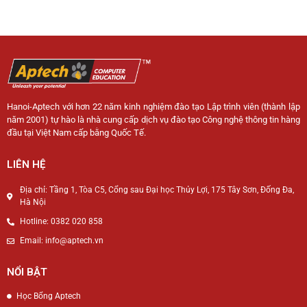
Hanoi-Aptech với hơn 22 năm kinh nghiệm đào tạo Lập trình viên (thành lập
năm 2001) tự hào là nhà cung cấp dịch vụ đào tạo Công nghệ thông tin hàng
đầu tại Việt Nam cấp bằng Quốc Tế.
LIÊN HỆ
Địa chỉ: Tầng 1, Tòa C5, Cổng sau Đại học Thủy Lợi, 175 Tây Sơn, Đống Đa,
Hà Nội
Hotline: 0382 020 858
Email: info@aptech.vn
NỔI BẬT
Học Bổng Aptech