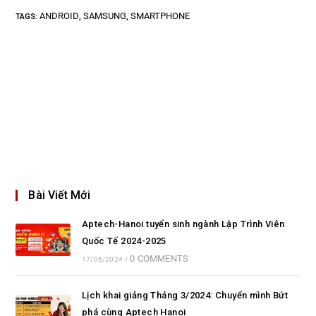
ANDROID
SAMSUNG
SMARTPHONE
TAGS
:
,
,
Bài Viết Mới
Aptech-Hanoi tuyển sinh ngành Lập Trình Viên
Quốc Tế 2024-2025
0 COMMENTS
17/06/2024
/
Lịch khai giảng Tháng 3/2024: Chuyển mình Bứt
phá cùng Aptech Hanoi