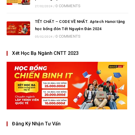
0 COMMENTS
27/02/2024
/
TẾT CHẤT – CODE VỀ NHẤT. Aptech Hanoi tặng
học bổng đón Tết Nguyên Đán 2024
0 COMMENTS
05/02/2024
/
Xét Học Bạ Ngành CNTT 2023
Đăng Ký Nhận Tư Vấn