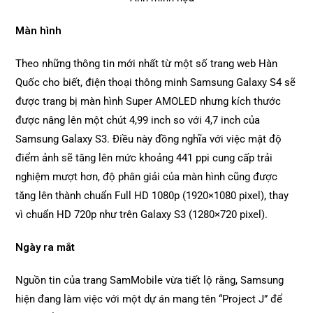
Màn hình
Theo những thông tin mới nhất từ một số trang web Hàn
Quốc cho biết, điện thoại thông minh Samsung Galaxy S4 sẽ
được trang bị màn hình Super AMOLED nhưng kích thước
được nâng lên một chút 4,99 inch so với 4,7 inch của
Samsung Galaxy S3. Điều này đồng nghĩa với việc mật độ
điểm ảnh sẽ tăng lên mức khoảng 441 ppi cung cấp trải
nghiệm mượt hơn, độ phân giải của màn hình cũng được
tăng lên thành chuẩn Full HD 1080p (1920×1080 pixel), thay
vì chuẩn HD 720p như trên Galaxy S3 (1280×720 pixel).
Ngày ra mắt
Nguồn tin của trang SamMobile vừa tiết lộ rằng, Samsung
hiện đang làm việc với một dự án mang tên “Project J” để