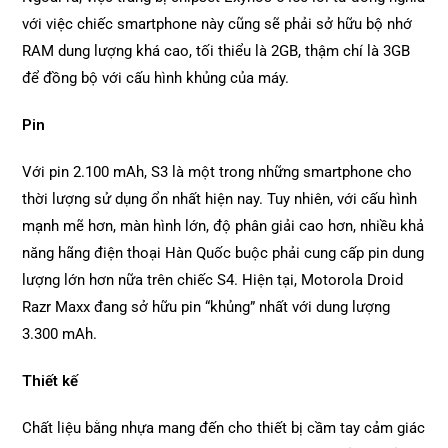
với việc chiếc smartphone này cũng sẽ phải sở hữu bộ nhớ
RAM dung lượng khá cao, tối thiểu là 2GB, thậm chí là 3GB
để đồng bộ với cấu hình khủng của máy.
Pin
Với pin 2.100 mAh, S3 là một trong những smartphone cho
thời lượng sử dụng ổn nhất hiện nay. Tuy nhiên, với cấu hình
mạnh mẽ hơn, màn hình lớn, độ phân giải cao hơn, nhiều khả
năng hãng điện thoại Hàn Quốc buộc phải cung cấp pin dung
lượng lớn hơn nữa trên chiếc S4. Hiện tại, Motorola Droid
Razr Maxx đang sở hữu pin “khủng” nhất với dung lượng
3.300 mAh.
Thiết kế
Chất liệu bằng nhựa mang đến cho thiết bị cầm tay cảm giác