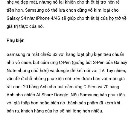
nhẹ và đẹp mắt, nhưng nó lại khiến cho thiết bị trở nên rẻ
tiền hơn. Samsung có thể lựa chọn dùng vỏ kim loại cho
Galaxy S4 như iPhone 4/4S sẽ giúp cho thiết bị của họ trở về
giá trị thực của nó.
Phụ kiện
Samsung ra mắt chiếc S3 với hàng loạt phụ kiện tiêu chuẩn
như vỏ case, bút cảm ứng C-Pen (giống bút S-Pen của Galaxy
Note nhưng nhỏ hơn) và dongle để kết nối với TV. Tuy nhiên,
vấn đề ở chỗ những phụ kiện nói trên được bán với mức giá
rất cao: 20 bảng Anh cho bút cảm ứng C Pem và 70 bảng
Anh cho chiếc AllShare Dongle. Nếu Samsung bán phụ kiện
với giá thấp hơn hoặc biến nó thành sản phẩm đi kèm khi
bán ra, khách hàng của họ sẽ hài lòng hơn nhiều.