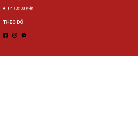
Tin Tức Sự Kiện
THEO DÕI