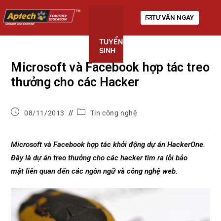
TƯ VẤN NGAY
TUYỂN
KHÓA
GIỚI
SINH
HỌC
THIỆU
Microsoft và Facebook hợp tác treo
thưởng cho các Hacker
08/11/2013
Tin công nghệ
Microsoft và Facebook hợp tác khởi động dự án HackerOne.
Đây là dự án treo thưởng cho các hacker tìm ra lỗi bảo
mật liên quan đến các ngôn ngữ và công nghệ web.