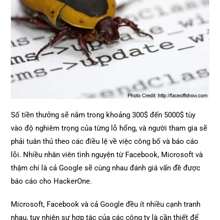
Số tiền thưởng sẽ nằm trong khoảng 300$ đến 5000$ tùy
vào độ nghiêm trọng của từng lỗ hổng, và người tham gia sẽ
phải tuân thủ theo các điều lệ về việc công bố và báo cáo
lỗi. Nhiều nhân viên tình nguyện từ Facebook, Microsoft và
thậm chí là cả Google sẽ cùng nhau đánh giá vấn đề được
báo cáo cho HackerOne.
Microsoft, Facebook và cả Google đều ít nhiều cạnh tranh
nhau, tuy nhiên sự hợp tác của các công ty là cần thiết để