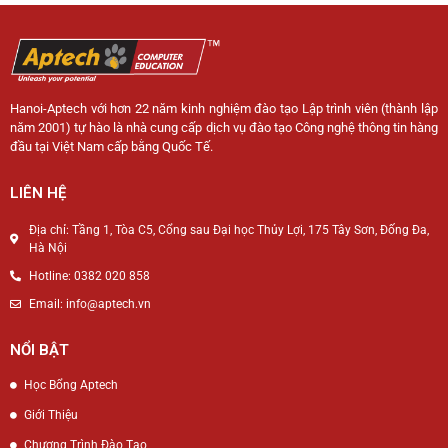
Hanoi-Aptech với hơn 22 năm kinh nghiệm đào tạo Lập trình viên (thành lập
năm 2001) tự hào là nhà cung cấp dịch vụ đào tạo Công nghệ thông tin hàng
đầu tại Việt Nam cấp bằng Quốc Tế.
LIÊN HỆ
Địa chỉ: Tầng 1, Tòa C5, Cổng sau Đại học Thủy Lợi, 175 Tây Sơn, Đống Đa,
Hà Nội
Hotline: 0382 020 858
Email: info@aptech.vn
NỔI BẬT
Học Bổng Aptech
Giới Thiệu
Chương Trình Đào Tạo