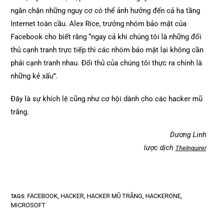
ngăn chặn những nguy cơ có thể ảnh hưởng đến cả hạ tầng
Internet toàn cầu. Alex Rice, trưởng nhóm bảo mật của
Facebook cho biết rằng “ngay cả khi chúng tôi là những đối
thủ cạnh tranh trực tiếp thì các nhóm bảo mật lại không cần
phải cạnh tranh nhau. Đối thủ của chúng tôi thực ra chính là
những kẻ xấu”.
Đây là sự khích lệ cũng như cơ hội dành cho các hacker mũ
trắng.
Dương Linh
lược dịch
TheInquirer
FACEBOOK
HACKER
HACKER MŨ TRẮNG
HACKERONE
TAGS
:
,
,
,
,
MICROSOFT