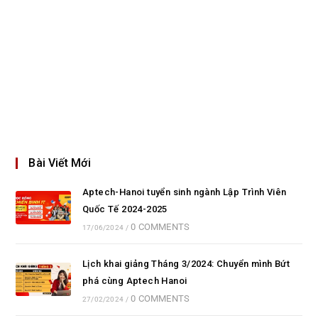
Bài Viết Mới
Aptech-Hanoi tuyển sinh ngành Lập Trình Viên
Quốc Tế 2024-2025
0 COMMENTS
17/06/2024
/
Lịch khai giảng Tháng 3/2024: Chuyển mình Bứt
phá cùng Aptech Hanoi
0 COMMENTS
27/02/2024
/