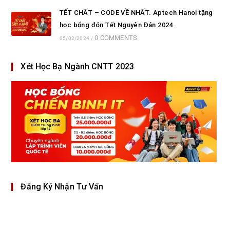
TẾT CHẤT – CODE VỀ NHẤT. Aptech Hanoi tặng
học bổng đón Tết Nguyên Đán 2024
0 COMMENTS
05/02/2024
/
Xét Học Bạ Ngành CNTT 2023
Đăng Ký Nhận Tư Vấn