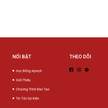
NỔI BẬT
THEO DÕI
Học Bổng Aptech
Giới Thiệu
Chương Trình Đào Tạo
Tin Tức Sự Kiện