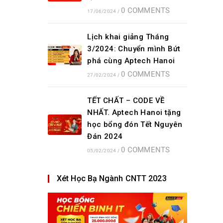
0 COMMENTS
17/06/2024
/
Lịch khai giảng Tháng
3/2024: Chuyển mình Bứt
phá cùng Aptech Hanoi
0 COMMENTS
27/02/2024
/
TẾT CHẤT – CODE VỀ
NHẤT. Aptech Hanoi tặng
học bổng đón Tết Nguyên
Đán 2024
0 COMMENTS
05/02/2024
/
Xét Học Bạ Ngành CNTT 2023