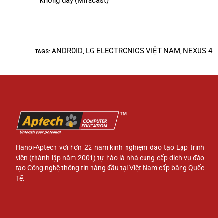
không dây (Miracast)
ANDROID
LG ELECTRONICS VIỆT NAM
NEXUS 4
TAGS
:
,
,
Hanoi-Aptech với hơn 22 năm kinh nghiệm đào tạo Lập trình
viên (thành lập năm 2001) tự hào là nhà cung cấp dịch vụ đào
tạo Công nghệ thông tin hàng đầu tại Việt Nam cấp bằng Quốc
Tế.