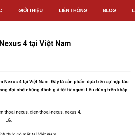
C
GIỚI THIỆU
LIÊN THÔNG
BLOG
L
Nexus 4 tại Việt Nam
 Nexus 4 tại Việt Nam. Đây là sản phẩm dựa trên sự hợp tác
ng đợi nhờ những đánh giá tốt từ người tiêu dùng trên khắp
nh thức có mặt tại Việt Nam