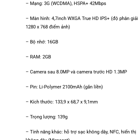
– Mạng: 3G (WCDMA), HSPA+ 42Mbps
– Màn hình: 4,7inch WXGA True HD IPS+ (độ phân giải
1280 x 768 điểm ảnh)
– Bộ nhớ: 16GB
– RAM: 2GB
– Camera sau 8.0MP và camera trước HD 1.3MP
– Pin: Li-Polymer 2100mAh (gắn liền)
– Kích thước: 133,9 x 68,7 x 9,1mm
– Trọng lượng: 139g
– Tính năng khác: hỗ trợ sạc không dây, NFC, hiển thị