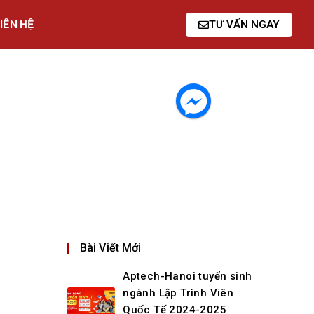
IÊN HỆ
TƯ VẤN NGAY
Bài Viết Mới
Aptech-Hanoi tuyển sinh
ngành Lập Trình Viên
Quốc Tế 2024-2025