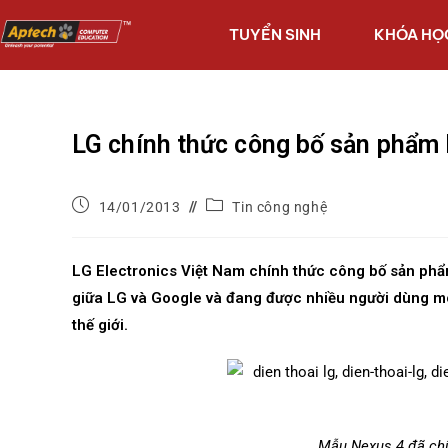
TUYỂN SINH
KHÓA HỌ
LG chính thức công bố sản phẩm 
14/01/2013
Tin công nghệ
LG Electronics Việt Nam chính thức công bố sản phẩm
giữa LG và Google và đang được nhiều người dùng mo
thế giới.
Mẫu Nexus 4 đã chí