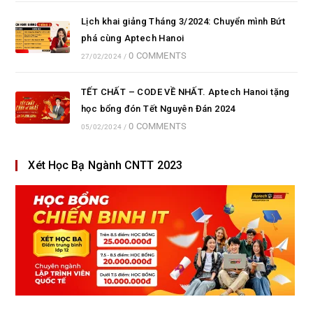
Lịch khai giảng Tháng 3/2024: Chuyển mình Bứt
phá cùng Aptech Hanoi
0 COMMENTS
27/02/2024
/
TẾT CHẤT – CODE VỀ NHẤT. Aptech Hanoi tặng
học bổng đón Tết Nguyên Đán 2024
0 COMMENTS
05/02/2024
/
Xét Học Bạ Ngành CNTT 2023