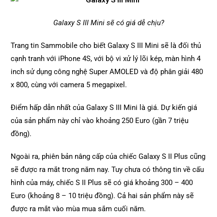
Galaxy S III Mini sẽ có giá dễ chịu?
Trang tin Sammobile cho biết Galaxy S III Mini sẽ là đối thủ
cạnh tranh với iPhone 4S, với bộ vi xử lý lõi kép, màn hình 4
inch sử dụng công nghệ Super AMOLED và độ phân giải 480
x 800, cùng với camera 5 megapixel.
Điểm hấp dẫn nhất của Galaxy S III Mini là giá. Dự kiến giá
của sản phẩm này chỉ vào khoảng 250 Euro (gần 7 triệu
đồng).
Ngoài ra, phiên bản nâng cấp của chiếc Galaxy S II Plus cũng
sẽ được ra mắt trong năm nay. Tuy chưa có thông tin về cấu
hình của máy, chiếc S II Plus sẽ có giá khoảng 300 – 400
Euro (khoảng 8 – 10 triệu đồng). Cả hai sản phẩm này sẽ
được ra mắt vào mùa mua sắm cuối năm.