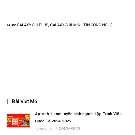
GALAXY S II PLUS
GALAXY S III MINI
TIN CÔNG NGHỆ
TAGS
:
,
,
Bài Viết Mới
Aptech-Hanoi tuyển sinh ngành Lập Trình Viên
Quốc Tế 2024-2025
0 COMMENTS
17/06/2024
/