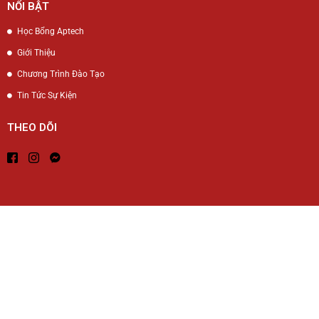
NỔI BẬT
Học Bổng Aptech
Giới Thiệu
Chương Trình Đào Tạo
Tin Tức Sự Kiện
THEO DÕI