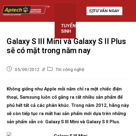
TƯ VẤN NGAY
TUYỂN
KHÓA
GIỚI
SINH
HỌC
THIỆU
Galaxy S III Mini và Galaxy S II Plus
sẽ có mặt trong năm nay
05/09/2012
Tin công nghệ
Không giống như Apple mỗi năm chỉ ra một chiếc điện
thoại, Samsung luôn cố gắng ra rất nhiều sản phẩm để
phủ hết tất cả các phân khúc. Trong năm 2012, hãng này
sẽ còn tiếp tục ra mắt hai sản phẩm mới dựa trên những
sản phẩm sẵn có: Galaxy S III Mini và Galaxy S II Plus.