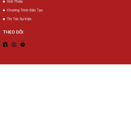
Giới Thiệu
Chương Trình Đào Tạo
Tin Tức Sự Kiện
THEO DÕI