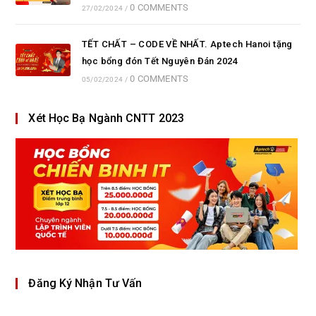
0 COMMENTS
27/02/2024
/
TẾT CHẤT – CODE VỀ NHẤT. Aptech Hanoi tặng
học bổng đón Tết Nguyên Đán 2024
0 COMMENTS
05/02/2024
/
Xét Học Bạ Ngành CNTT 2023
Đăng Ký Nhận Tư Vấn