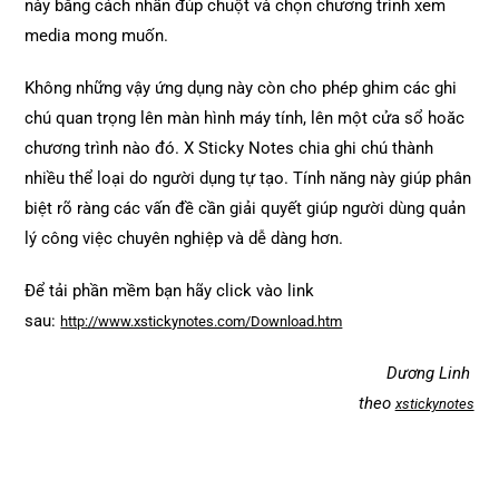
này bằng cách nhấn đúp chuột và chọn chương trình xem
media mong muốn.
Không những vậy ứng dụng này còn cho phép ghim các ghi
chú quan trọng lên màn hình máy tính, lên một cửa sổ hoăc
chương trình nào đó. X Sticky Notes chia ghi chú thành
nhiều thể loại do người dụng tự tạo. Tính năng này giúp phân
biệt rõ ràng các vấn đề cần giải quyết giúp người dùng quản
lý công việc chuyên nghiệp và dễ dàng hơn.
Để tải phần mềm bạn hãy click vào link
sau:
http://www.xstickynotes.com/Download.htm
Dương Linh
theo
xstickynotes