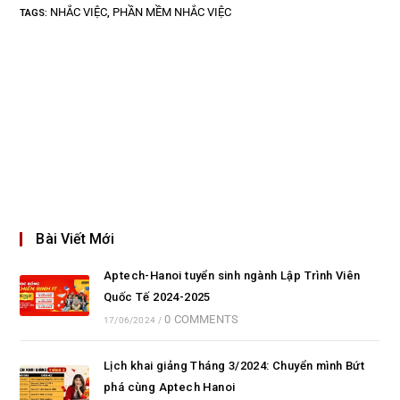
NHẮC VIỆC
PHẦN MỀM NHẮC VIỆC
TAGS
:
,
Bài Viết Mới
Aptech-Hanoi tuyển sinh ngành Lập Trình Viên
Quốc Tế 2024-2025
0 COMMENTS
17/06/2024
/
Lịch khai giảng Tháng 3/2024: Chuyển mình Bứt
phá cùng Aptech Hanoi