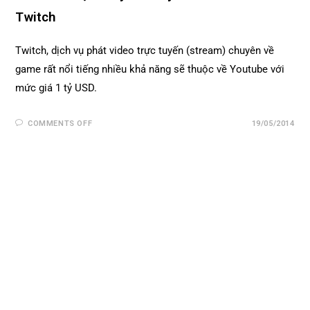
Twitch
Twitch, dịch vụ phát video trực tuyến (stream) chuyên về
game rất nổi tiếng nhiều khả năng sẽ thuộc về Youtube với
mức giá 1 tỷ USD.
COMMENTS OFF
19/05/2014