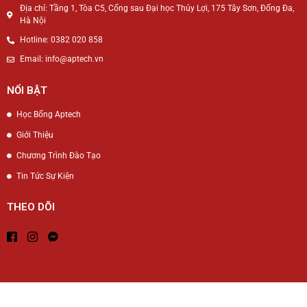
Địa chỉ: Tầng 1, Tòa C5, Cổng sau Đại học Thủy Lợi, 175 Tây Sơn, Đống Đa,
Hà Nội
Hotline: 0382 020 858
Email: info@aptech.vn
NỔI BẬT
Học Bổng Aptech
Giới Thiệu
Chương Trình Đào Tạo
Tin Tức Sự Kiện
THEO DÕI