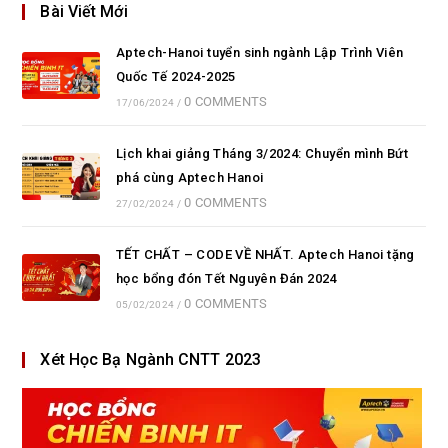
Bài Viết Mới
Aptech-Hanoi tuyển sinh ngành Lập Trình Viên
Quốc Tế 2024-2025
0 COMMENTS
17/06/2024
/
Lịch khai giảng Tháng 3/2024: Chuyển mình Bứt
phá cùng Aptech Hanoi
0 COMMENTS
27/02/2024
/
TẾT CHẤT – CODE VỀ NHẤT. Aptech Hanoi tặng
học bổng đón Tết Nguyên Đán 2024
0 COMMENTS
05/02/2024
/
Xét Học Bạ Ngành CNTT 2023