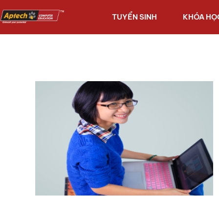
TUYỂN SINH
KHÓA HỌ