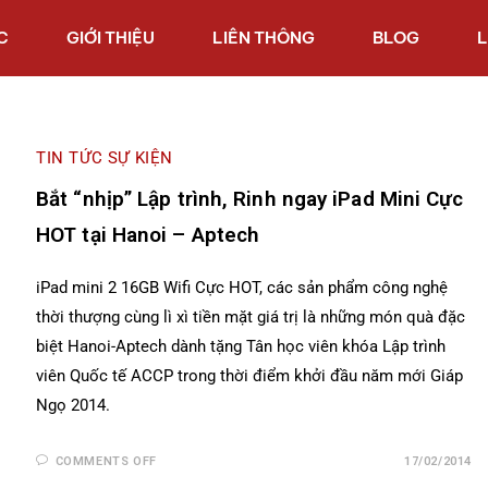
C
GIỚI THIỆU
LIÊN THÔNG
BLOG
L
TIN TỨC SỰ KIỆN
Bắt “nhịp” Lập trình, Rinh ngay iPad Mini Cực
HOT tại Hanoi – Aptech
iPad mini 2 16GB Wifi Cực HOT, các sản phẩm công nghệ
thời thượng cùng lì xì tiền mặt giá trị là những món quà đặc
biệt Hanoi-Aptech dành tặng Tân học viên khóa Lập trình
viên Quốc tế ACCP trong thời điểm khởi đầu năm mới Giáp
Ngọ 2014.
COMMENTS OFF
17/02/2014