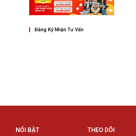
Đăng Ký Nhận Tư Vấn
NỔI BẬT
THEO DÕI