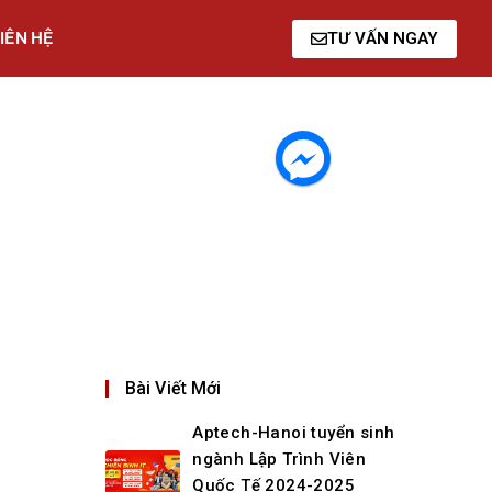
IÊN HỆ
TƯ VẤN NGAY
Bài Viết Mới
Aptech-Hanoi tuyển sinh
ngành Lập Trình Viên
Quốc Tế 2024-2025