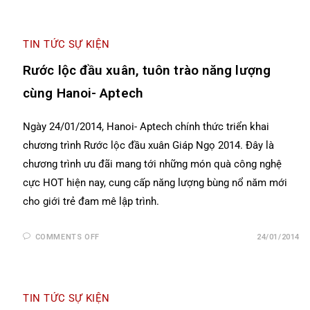
TIN TỨC SỰ KIỆN
Rước lộc đầu xuân, tuôn trào năng lượng
cùng Hanoi- Aptech
Ngày 24/01/2014, Hanoi- Aptech chính thức triển khai
chương trình Rước lộc đầu xuân Giáp Ngọ 2014. Đây là
chương trình ưu đãi mang tới những món quà công nghệ
cực HOT hiện nay, cung cấp năng lượng bùng nổ năm mới
cho giới trẻ đam mê lập trình.
COMMENTS OFF
24/01/2014
TIN TỨC SỰ KIỆN