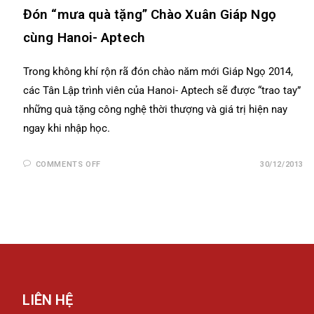
Đón “mưa quà tặng” Chào Xuân Giáp Ngọ
cùng Hanoi- Aptech
Trong không khí rộn rã đón chào năm mới Giáp Ngọ 2014,
các Tân Lập trình viên của Hanoi- Aptech sẽ được “trao tay”
những quà tặng công nghệ thời thượng và giá trị hiện nay
ngay khi nhập học.
COMMENTS OFF
30/12/2013
LIÊN HỆ