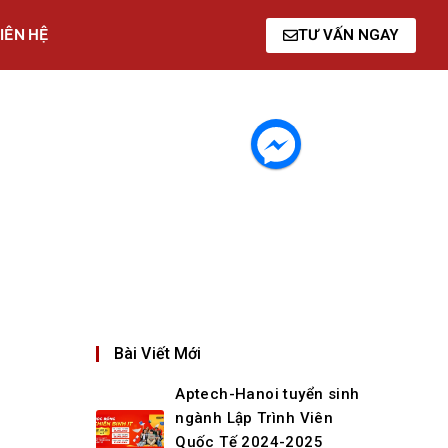
IÊN HỆ
TƯ VẤN NGAY
Bài Viết Mới
Aptech-Hanoi tuyển sinh
ngành Lập Trình Viên
Quốc Tế 2024-2025