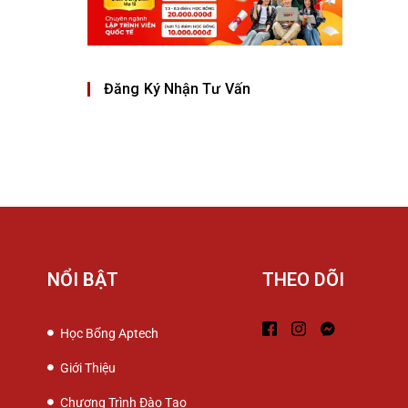
Đăng Ký Nhận Tư Vấn
NỔI BẬT
THEO DÕI
Học Bổng Aptech
Giới Thiệu
Chương Trình Đào Tạo