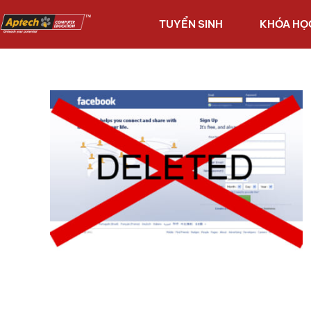
TUYỂN SINH
KHÓA HỌ