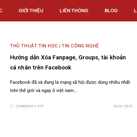
C
GIỚI THIỆU
LIÊN THÔNG
BLOG
L
THỦ THUẬT TIN HỌC
TIN CÔNG NGHỆ
/
Hướng dẫn Xóa Fanpage, Groups, tài khoản
cá nhân trên Facebook
Facebook đã và đang là mạng xã hội được dùng nhiều nhất
trên thế giới và ngay ở việt nam…
COMMENTS OFF
05/01/2015