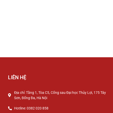
LIÊN HỆ
Địa chỉ: Tầng 1, Tòa C5, Cổng sau Đại học Thủy Lợi, 175 Tây
Sơn, Đống Đa, Hà Nội
Hotline: 0382 020 858