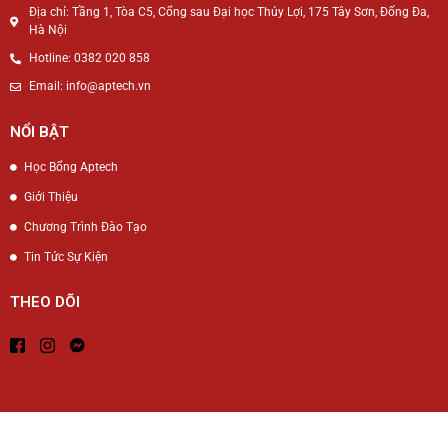
Địa chỉ: Tầng 1, Tòa C5, Cổng sau Đại học Thủy Lợi, 175 Tây Sơn, Đống Đa,
Hà Nội
Hotline: 0382 020 858
Email: info@aptech.vn
NỔI BẬT
Học Bổng Aptech
Giới Thiệu
Chương Trình Đào Tạo
Tin Tức Sự Kiện
THEO DÕI