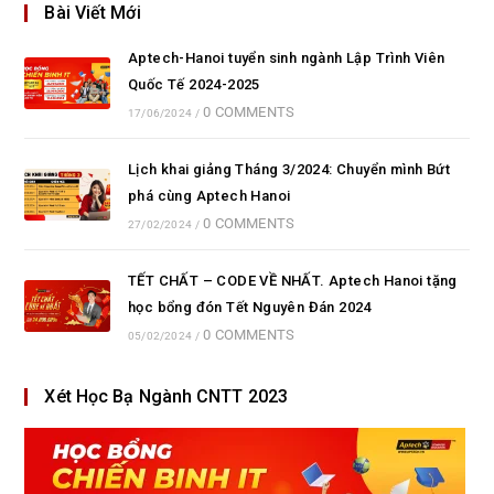
Bài Viết Mới
Aptech-Hanoi tuyển sinh ngành Lập Trình Viên
Quốc Tế 2024-2025
0 COMMENTS
17/06/2024
/
Lịch khai giảng Tháng 3/2024: Chuyển mình Bứt
phá cùng Aptech Hanoi
0 COMMENTS
27/02/2024
/
TẾT CHẤT – CODE VỀ NHẤT. Aptech Hanoi tặng
học bổng đón Tết Nguyên Đán 2024
0 COMMENTS
05/02/2024
/
Xét Học Bạ Ngành CNTT 2023