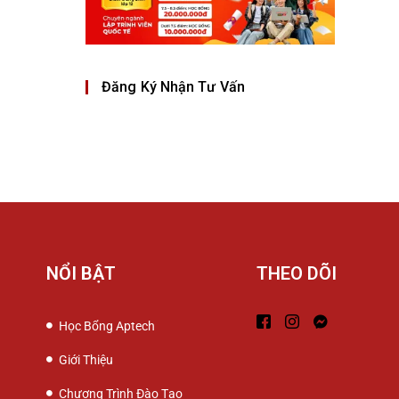
Đăng Ký Nhận Tư Vấn
NỔI BẬT
THEO DÕI
Học Bổng Aptech
Giới Thiệu
Chương Trình Đào Tạo