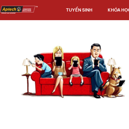
TUYỂN SINH
KHÓA HỌ