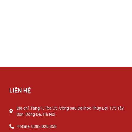
LIÊN HỆ
Địa chỉ: Tầng 1, Tòa C5, Cổng sau Đại học Thủy Lợi, 175 Tây
Sơn, Đống Đa, Hà Nội
Hotline: 0382 020 858