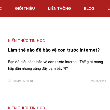
C
GIỚI THIỆU
LIÊN THÔNG
BLOG
L
KIẾN THỨC TIN HỌC
Làm thế nào để bảo vệ con trước Internet?
Bạn đã biết cách bảo vệ con trước Internet- Thế giới mạng
hấp dẫn nhưng cũng đầy cạm bẫy ?!?
COMMENTS OFF
28/06/2013
KIẾN THỨC TIN HỌC