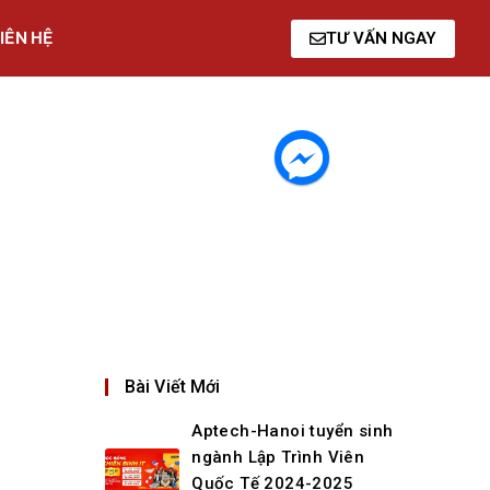
IÊN HỆ
TƯ VẤN NGAY
Bài Viết Mới
Aptech-Hanoi tuyển sinh
ngành Lập Trình Viên
Quốc Tế 2024-2025