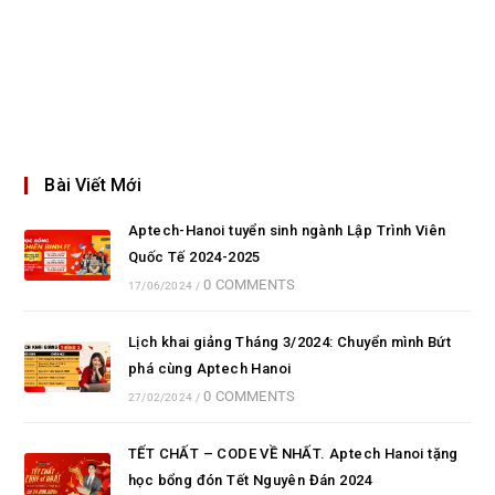
Bài Viết Mới
Aptech-Hanoi tuyển sinh ngành Lập Trình Viên
Quốc Tế 2024-2025
0 COMMENTS
17/06/2024
/
Lịch khai giảng Tháng 3/2024: Chuyển mình Bứt
phá cùng Aptech Hanoi
0 COMMENTS
27/02/2024
/
TẾT CHẤT – CODE VỀ NHẤT. Aptech Hanoi tặng
học bổng đón Tết Nguyên Đán 2024