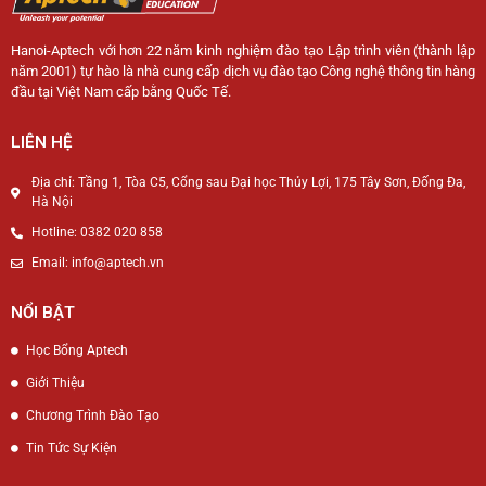
Hanoi-Aptech với hơn 22 năm kinh nghiệm đào tạo Lập trình viên (thành lập
năm 2001) tự hào là nhà cung cấp dịch vụ đào tạo Công nghệ thông tin hàng
đầu tại Việt Nam cấp bằng Quốc Tế.
LIÊN HỆ
Địa chỉ: Tầng 1, Tòa C5, Cổng sau Đại học Thủy Lợi, 175 Tây Sơn, Đống Đa,
Hà Nội
Hotline: 0382 020 858
Email: info@aptech.vn
NỔI BẬT
Học Bổng Aptech
Giới Thiệu
Chương Trình Đào Tạo
Tin Tức Sự Kiện