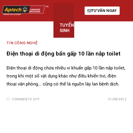
TƯ VẤN NGAY
TUYỂN
KHÓA
GIỚI
SINH
HỌC
THIỆU
TIN CÔNG NGHỆ
Điện thoại di động bẩn gấp 10 lần nắp toilet
Điện thoại di động chứa nhiều vi khuẩn gấp 10 lần nắp toilet,
trong khi một số vật dụng khác như điều khiển tivi, điện
thoại văn phòng... cũng có thể là nguồn lây lan bệnh dịch.
COMMENTS OFF
31/08/2012