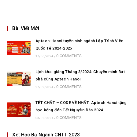
Bài Viết Mới
Aptech-Hanoi tuyển sinh ngành Lập Trình Viên
Quốc Tế 2024-2025
0 COMMENTS
17/06/2024
/
Lịch khai giảng Tháng 3/2024: Chuyển mình Bứt
phá cùng Aptech Hanoi
0 COMMENTS
27/02/2024
/
TẾT CHẤT – CODE VỀ NHẤT. Aptech Hanoi tặng
học bổng đón Tết Nguyên Đán 2024
0 COMMENTS
05/02/2024
/
Xét Học Bạ Ngành CNTT 2023