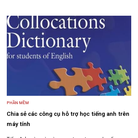
PHẦN MỀM
Chia sẻ các công cụ hỗ trợ học tiếng anh trên
máy tính