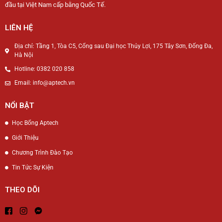
đầu tại Việt Nam cấp bằng Quốc Tế.
LIÊN HỆ
Địa chỉ: Tầng 1, Tòa C5, Cổng sau Đại học Thủy Lợi, 175 Tây Sơn, Đống Đa,
Hà Nội
Hotline: 0382 020 858
Email: info@aptech.vn
NỔI BẬT
Học Bổng Aptech
Giới Thiệu
Chương Trình Đào Tạo
Tin Tức Sự Kiện
THEO DÕI