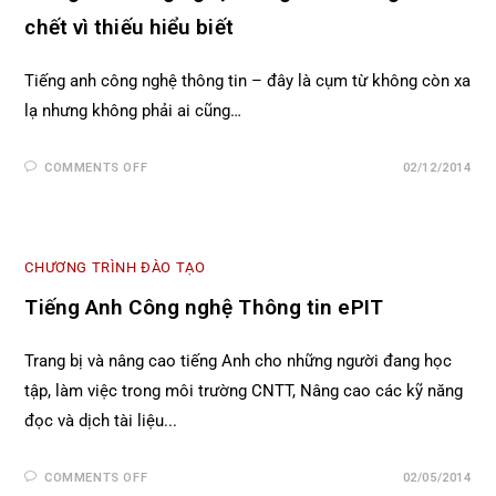
chết vì thiếu hiểu biết
Tiếng anh công nghệ thông tin – đây là cụm từ không còn xa
lạ nhưng không phải ai cũng…
COMMENTS OFF
02/12/2014
CHƯƠNG TRÌNH ĐÀO TẠO
Tiếng Anh Công nghệ Thông tin ePIT
Trang bị và nâng cao tiếng Anh cho những người đang học
tập, làm việc trong môi trường CNTT, Nâng cao các kỹ năng
đọc và dịch tài liệu...
COMMENTS OFF
02/05/2014