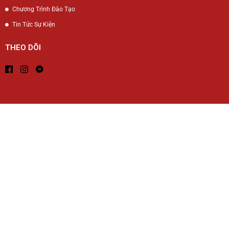
Chương Trình Đào Tạo
Tin Tức Sự Kiện
THEO DÕI