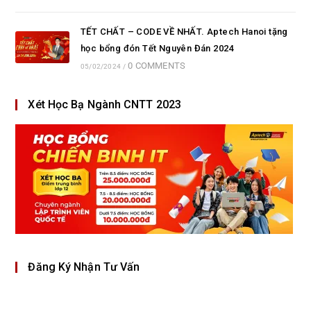
TẾT CHẤT – CODE VỀ NHẤT. Aptech Hanoi tặng
học bổng đón Tết Nguyên Đán 2024
0 COMMENTS
05/02/2024
/
Xét Học Bạ Ngành CNTT 2023
Đăng Ký Nhận Tư Vấn