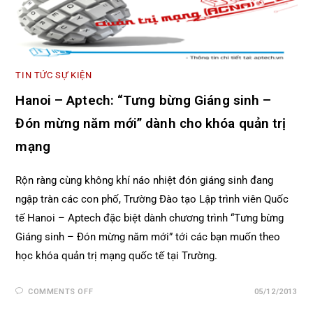
TIN TỨC SỰ KIỆN
Hanoi – Aptech: “Tưng bừng Giáng sinh –
Đón mừng năm mới” dành cho khóa quản trị
mạng
Rộn ràng cùng không khí náo nhiệt đón giáng sinh đang
ngập tràn các con phố, Trường Đào tạo Lập trình viên Quốc
tế Hanoi – Aptech đặc biệt dành chương trình “Tưng bừng
Giáng sinh – Đón mừng năm mới” tới các bạn muốn theo
học khóa quản trị mạng quốc tế tại Trường.
COMMENTS OFF
05/12/2013