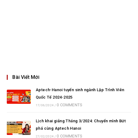
Bài Viết Mới
Aptech-Hanoi tuyển sinh ngành Lập Trình Viên
Quốc Tế 2024-2025
0 COMMENTS
17/06/2024
/
Lịch khai giảng Tháng 3/2024: Chuyển mình Bứt
phá cùng Aptech Hanoi
0 COMMENTS
27/02/2024
/