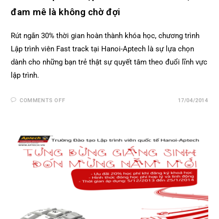
đam mê là không chờ đợi
Rút ngắn 30% thời gian hoàn thành khóa học, chương trình
Lập trình viên Fast track tại Hanoi-Aptech là sự lựa chọn
dành cho những bạn trẻ thật sự quyết tâm theo đuổi lĩnh vực
lập trình.
COMMENTS OFF
17/04/2014