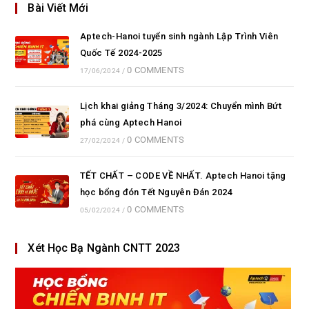
Bài Viết Mới
Aptech-Hanoi tuyển sinh ngành Lập Trình Viên
Quốc Tế 2024-2025
0 COMMENTS
17/06/2024
/
Lịch khai giảng Tháng 3/2024: Chuyển mình Bứt
phá cùng Aptech Hanoi
0 COMMENTS
27/02/2024
/
TẾT CHẤT – CODE VỀ NHẤT. Aptech Hanoi tặng
học bổng đón Tết Nguyên Đán 2024
0 COMMENTS
05/02/2024
/
Xét Học Bạ Ngành CNTT 2023