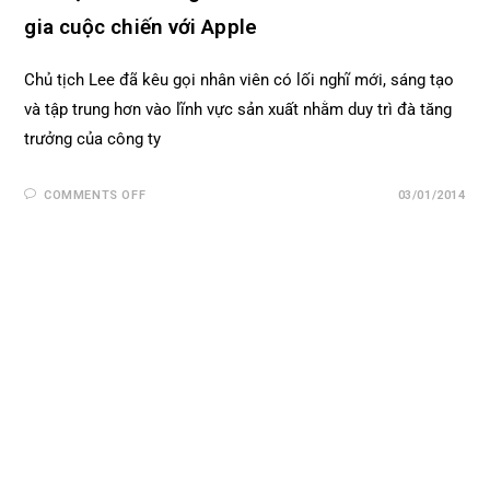
gia cuộc chiến với Apple
Chủ tịch Lee đã kêu gọi nhân viên có lối nghĩ mới, sáng tạo
và tập trung hơn vào lĩnh vực sản xuất nhằm duy trì đà tăng
trưởng của công ty
COMMENTS OFF
03/01/2014