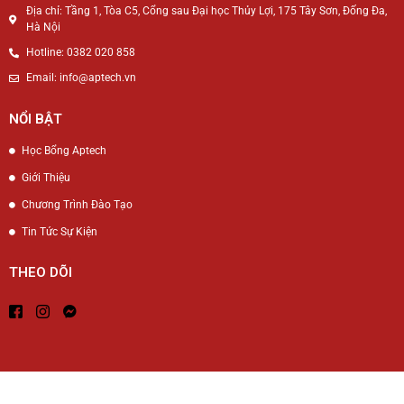
Địa chỉ: Tầng 1, Tòa C5, Cổng sau Đại học Thủy Lợi, 175 Tây Sơn, Đống Đa,
Hà Nội
Hotline: 0382 020 858
Email: info@aptech.vn
NỔI BẬT
Học Bổng Aptech
Giới Thiệu
Chương Trình Đào Tạo
Tin Tức Sự Kiện
THEO DÕI