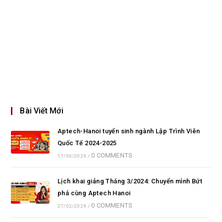
Bài Viết Mới
Aptech-Hanoi tuyển sinh ngành Lập Trình Viên
Quốc Tế 2024-2025
0 COMMENTS
17/06/2024
/
Lịch khai giảng Tháng 3/2024: Chuyển mình Bứt
phá cùng Aptech Hanoi
0 COMMENTS
27/02/2024
/