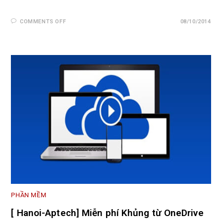
COMMENTS OFF
08/10/2014
PHẦN MỀM
[ Hanoi-Aptech] Miễn phí Khủng từ OneDrive