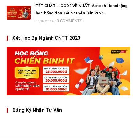
TẾT CHẤT – CODE VỀ NHẤT. Aptech Hanoi tặng
học bổng đón Tết Nguyên Đán 2024
0 COMMENTS
05/02/2024
/
Xét Học Bạ Ngành CNTT 2023
Đăng Ký Nhận Tư Vấn