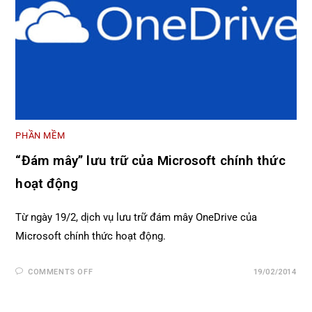
PHẦN MỀM
“Đám mây” lưu trữ của Microsoft chính thức
hoạt động
Từ ngày 19/2, dịch vụ lưu trữ đám mây OneDrive của
Microsoft chính thức hoạt động.
COMMENTS OFF
19/02/2014