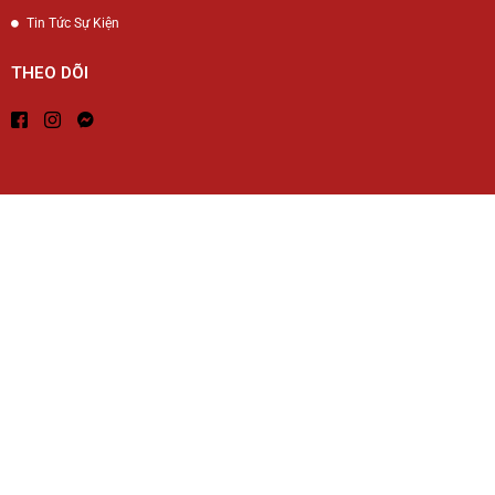
Tin Tức Sự Kiện
THEO DÕI