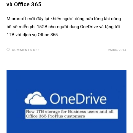
và Office 365
Microsoft mới đây lại khiến người dùng nức lòng khi công
bố sẽ miễn phí 15GB cho người dùng OneDrive và tặng tới
1TB với dịch vụ Office 365.
COMMENTS OFF
25/06/2014