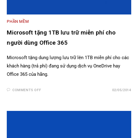
PHẦN MỀM
Microsoft tặng 1TB lưu trữ miễn phí cho
người dùng Office 365
Microsoft tặng dung lượng lưu trữ lên 1TB miễn phí cho các
khách hàng (trả phí) đang sử dụng dịch vụ OneDrive hay
Office 365 của hãng.
COMMENTS OFF
02/05/2014