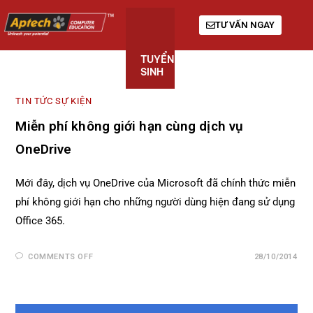
TƯ VẤN NGAY
TUYỂN
KHÓA
GIỚI
SINH
HỌC
THIỆU
TIN TỨC SỰ KIỆN
Miễn phí không giới hạn cùng dịch vụ
OneDrive
Mới đây, dịch vụ OneDrive của Microsoft đã chính thức miễn
phí không giới hạn cho những người dùng hiện đang sử dụng
Office 365.
COMMENTS OFF
28/10/2014