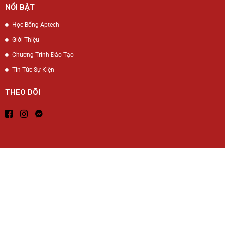
NỔI BẬT
Học Bổng Aptech
Giới Thiệu
Chương Trình Đào Tạo
Tin Tức Sự Kiện
THEO DÕI