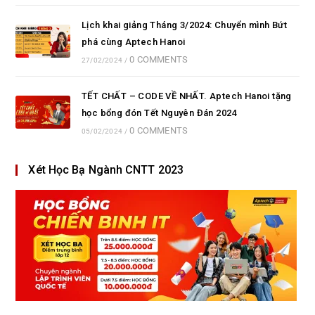
Lịch khai giảng Tháng 3/2024: Chuyển mình Bứt
phá cùng Aptech Hanoi
0 COMMENTS
27/02/2024
/
TẾT CHẤT – CODE VỀ NHẤT. Aptech Hanoi tặng
học bổng đón Tết Nguyên Đán 2024
0 COMMENTS
05/02/2024
/
Xét Học Bạ Ngành CNTT 2023