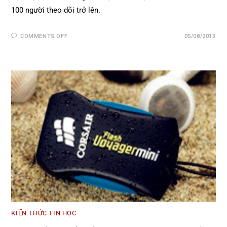
100 người theo dõi trở lên.
COMMENTS OFF
05/08/2013
KIẾN THỨC TIN HỌC