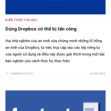
KIẾN THỨC TIN HỌC
Dùng Dropbox có thể bị tấn công
Hai nhà nghiên cứu an ninh vừa chứng minh những lỗ hổng
an ninh của Dropbox, từ việc truy cập vào các tệp riêng tư
của người sử dụng và điều này được giải thích trong một bài
báo nghiên cứu cách thức họ thực hiện.
COMMENTS OFF
03/09/2013