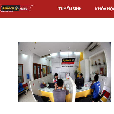
TUYỂN SINH
KHÓA HỌ