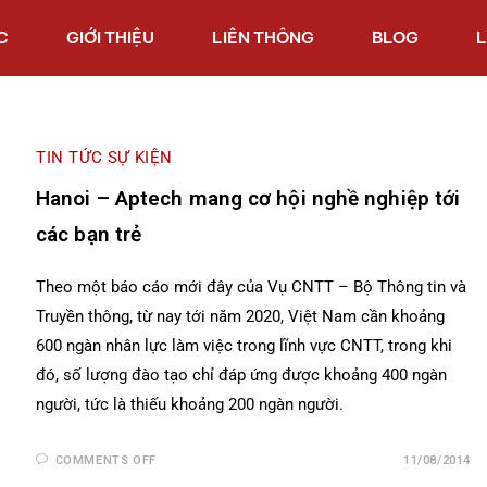
C
GIỚI THIỆU
LIÊN THÔNG
BLOG
L
TIN TỨC SỰ KIỆN
Hanoi – Aptech mang cơ hội nghề nghiệp tới
các bạn trẻ
Theo một báo cáo mới đây của Vụ CNTT – Bộ Thông tin và
Truyền thông, từ nay tới năm 2020, Việt Nam cần khoảng
600 ngàn nhân lực làm việc trong lĩnh vực CNTT, trong khi
đó, số lượng đào tạo chỉ đáp ứng được khoảng 400 ngàn
người, tức là thiếu khoảng 200 ngàn người.
COMMENTS OFF
11/08/2014