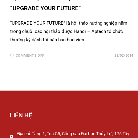
“UPGRADE YOUR FUTURE”
“UPGRADE YOUR FUTURE” là hội thảo hướng nghiệp nằm
trong chuỗi các hội thảo được Hanoi – Aptech tổ chức
thường kỳ dành tới các bạn học viên.
COMMENTS OFF
28/02/2014
LIÊN HỆ
Địa chỉ: Tầng 1, Tòa C5, Cổng sau Đại học Thủy Lợi, 175 Tây