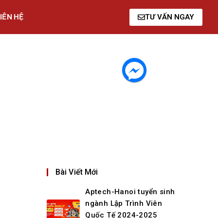
IÊN HỆ
TƯ VẤN NGAY
Bài Viết Mới
Aptech-Hanoi tuyển sinh
ngành Lập Trình Viên
Quốc Tế 2024-2025