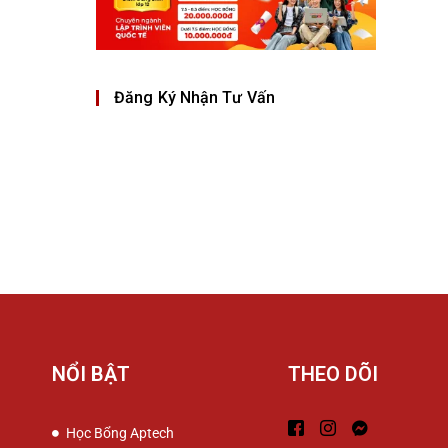
Đăng Ký Nhận Tư Vấn
NỔI BẬT
THEO DÕI
Học Bổng Aptech