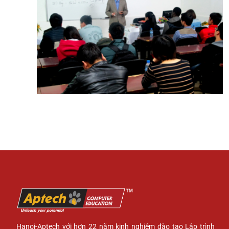
Hanoi-Aptech với hơn 22 năm kinh nghiệm đào tạo Lập trình