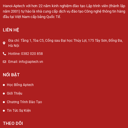
Hanoi-Aptech với hơn 22 năm kinh nghiệm đào tạo Lập trình viên (thành lập
năm 2001) tự hào là nhà cung cấp dịch vụ đào tạo Công nghệ thông tin hàng
đầu tại Việt Nam cấp bằng Quốc Tế.
LIÊN HỆ
Địa chỉ: Tầng 1, Tòa C5, Cổng sau Đại học Thủy Lợi, 175 Tây Sơn, Đống Đa,
Hà Nội
Hotline: 0382 020 858
Email: info@aptech.vn
NỔI BẬT
Học Bổng Aptech
Giới Thiệu
Chương Trình Đào Tạo
Tin Tức Sự Kiện
THEO DÕI