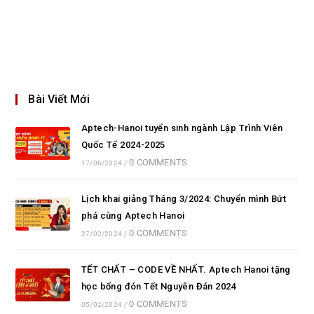
Bài Viết Mới
Aptech-Hanoi tuyển sinh ngành Lập Trình Viên
Quốc Tế 2024-2025
0 COMMENTS
17/06/2024
/
Lịch khai giảng Tháng 3/2024: Chuyển mình Bứt
phá cùng Aptech Hanoi
0 COMMENTS
27/02/2024
/
TẾT CHẤT – CODE VỀ NHẤT. Aptech Hanoi tặng
học bổng đón Tết Nguyên Đán 2024
0 COMMENTS
05/02/2024
/