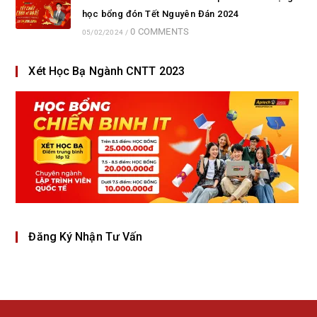
học bổng đón Tết Nguyên Đán 2024
0 COMMENTS
05/02/2024
/
Xét Học Bạ Ngành CNTT 2023
Đăng Ký Nhận Tư Vấn