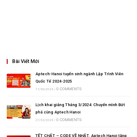
Bài Viết Mới
Aptech-Hanoi tuyển sinh ngành Lập Trình Viên
Quốc Tế 2024-2025
0 COMMENTS
17/06/2024
/
Lịch khai giảng Tháng 3/2024: Chuyển mình Bứt
phá cùng Aptech Hanoi
0 COMMENTS
27/02/2024
/
TẾT CHẤT – CODE VỀ NHẤT. Aptech Hanoi tặng