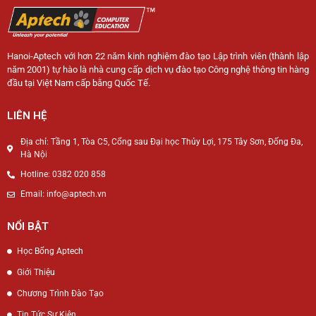
Hanoi-Aptech với hơn 22 năm kinh nghiệm đào tạo Lập trình viên (thành lập
năm 2001) tự hào là nhà cung cấp dịch vụ đào tạo Công nghệ thông tin hàng
đầu tại Việt Nam cấp bằng Quốc Tế.
LIÊN HỆ
Địa chỉ: Tầng 1, Tòa C5, Cổng sau Đại học Thủy Lợi, 175 Tây Sơn, Đống Đa,
Hà Nội
Hotline: 0382 020 858
Email: info@aptech.vn
NỔI BẬT
Học Bổng Aptech
Giới Thiệu
Chương Trình Đào Tạo
Tin Tức Sự Kiện