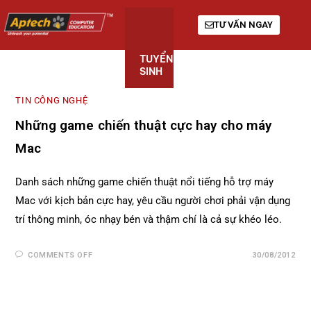
TƯ VẤN NGAY
TUYỂN
KHÓA
GIỚI
SINH
HỌC
THIỆU
TIN CÔNG NGHỆ
Những game chiến thuật cực hay cho máy
Mac
Danh sách những game chiến thuật nổi tiếng hỗ trợ máy
Mac với kịch bản cực hay, yêu cầu người chơi phải vận dụng
trí thông minh, óc nhạy bén và thậm chí là cả sự khéo léo.
COMMENTS OFF
30/08/2012