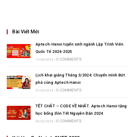
Bài Viết Mới
Aptech-Hanoi tuyển sinh ngành Lập Trình Viên
Quốc Tế 2024-2025
0 COMMENTS
17/06/2024
/
Lịch khai giảng Tháng 3/2024: Chuyển mình Bứt
phá cùng Aptech Hanoi
0 COMMENTS
27/02/2024
/
TẾT CHẤT – CODE VỀ NHẤT. Aptech Hanoi tặng
học bổng đón Tết Nguyên Đán 2024
0 COMMENTS
05/02/2024
/