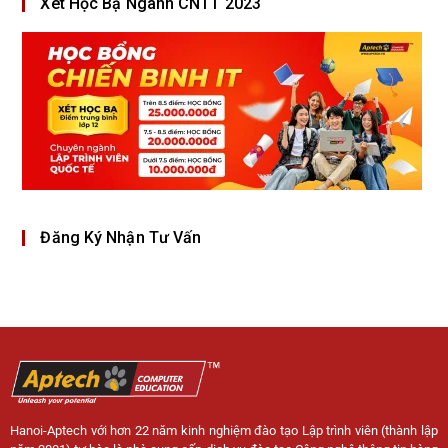
Xét Học Bạ Ngành CNTT 2023
Đăng Ký Nhận Tư Vấn
Hanoi-Aptech với hơn 22 năm kinh nghiệm đào tạo Lập trình viên (thành lập