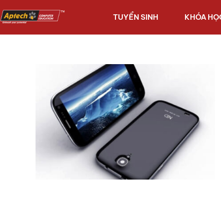
TUYỂN SINH
KHÓA HỌ