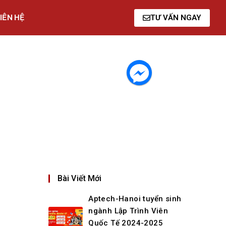
IÊN HỆ
TƯ VẤN NGAY
Bài Viết Mới
Aptech-Hanoi tuyển sinh
ngành Lập Trình Viên
Quốc Tế 2024-2025