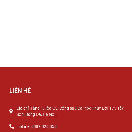
LIÊN HỆ
Địa chỉ: Tầng 1, Tòa C5, Cổng sau Đại học Thủy Lợi, 175 Tây
Sơn, Đống Đa, Hà Nội
Hotline: 0382 020 858