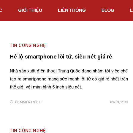
C
GIỚI THIỆU
LIÊN THÔNG
BLOG
L
TIN CÔNG NGHỆ
Hé lộ smartphone lõi tứ, siêu nét giá rẻ
Nhà sản xuất điện thoại Trung Quốc đang nhắm tới việc chế
tạo ra smartphone mang sức mạnh lõi tứ có giá rẻ nhất trên
thế giới với màn hình 5 inch siêu nét.
COMMENTS OFF
09/03/2013
TIN CÔNG NGHỆ