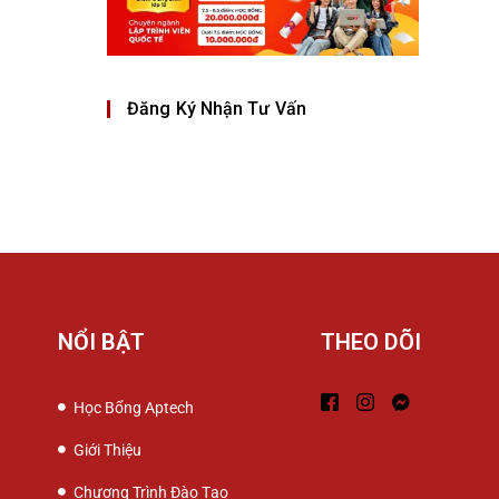
Đăng Ký Nhận Tư Vấn
NỔI BẬT
THEO DÕI
Học Bổng Aptech
Giới Thiệu
Chương Trình Đào Tạo