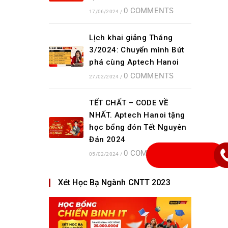
0 COMMENTS
17/06/2024
/
Lịch khai giảng Tháng
3/2024: Chuyển mình Bứt
phá cùng Aptech Hanoi
0 COMMENTS
27/02/2024
/
TẾT CHẤT – CODE VỀ
NHẤT. Aptech Hanoi tặng
học bổng đón Tết Nguyên
Đán 2024
0 COMMENTS
05/02/2024
/
Xét Học Bạ Ngành CNTT 2023