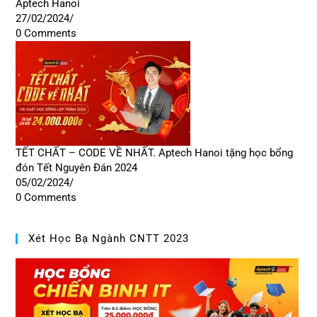
Aptech Hanoi
27/02/2024
/
0 Comments
TẾT CHẤT – CODE VỀ NHẤT. Aptech Hanoi tặng học bổng
đón Tết Nguyên Đán 2024
05/02/2024
/
0 Comments
Xét Học Bạ Ngành CNTT 2023