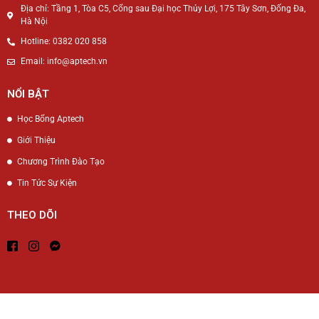
Địa chỉ: Tầng 1, Tòa C5, Cổng sau Đại học Thủy Lợi, 175 Tây Sơn, Đống Đa,
Hà Nội
Hotline: 0382 020 858
Email: info@aptech.vn
NỔI BẬT
Học Bổng Aptech
Giới Thiệu
Chương Trình Đào Tạo
Tin Tức Sự Kiện
THEO DÕI