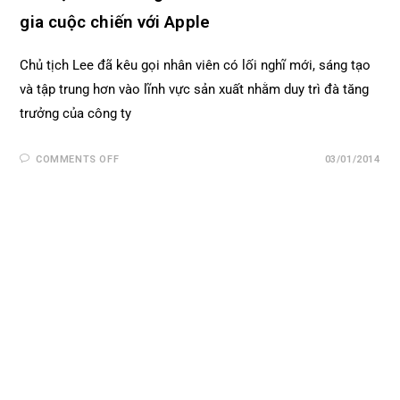
gia cuộc chiến với Apple
Chủ tịch Lee đã kêu gọi nhân viên có lối nghĩ mới, sáng tạo
và tập trung hơn vào lĩnh vực sản xuất nhằm duy trì đà tăng
trưởng của công ty
COMMENTS OFF
03/01/2014