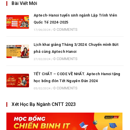
Bài Viết Mới
Aptech-Hanoi tuyển sinh ngành Lập Trình Viên
Quốc Tế 2024-2025
0 COMMENTS
17/06/2024
/
Lịch khai giảng Tháng 3/2024: Chuyển mình Bứt
phá cùng Aptech Hanoi
0 COMMENTS
27/02/2024
/
TẾT CHẤT – CODE VỀ NHẤT. Aptech Hanoi tặng
học bổng đón Tết Nguyên Đán 2024
0 COMMENTS
05/02/2024
/
Xét Học Bạ Ngành CNTT 2023