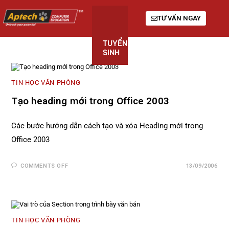
TƯ VẤN NGAY
TUYỂN
KHÓA
GIỚI
SINH
HỌC
THIỆU
TIN HỌC VĂN PHÒNG
Tạo heading mới trong Office 2003
Các bước hướng dẫn cách tạo và xóa Heading mới trong
Office 2003
COMMENTS OFF
13/09/2006
TIN HỌC VĂN PHÒNG