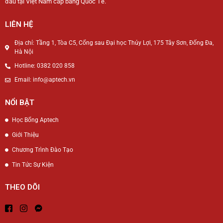
đầu tại Việt Nam cấp bằng Quốc Tế.
LIÊN HỆ
Địa chỉ: Tầng 1, Tòa C5, Cổng sau Đại học Thủy Lợi, 175 Tây Sơn, Đống Đa,
Hà Nội
Hotline: 0382 020 858
Email: info@aptech.vn
NỔI BẬT
Học Bổng Aptech
Giới Thiệu
Chương Trình Đào Tạo
Tin Tức Sự Kiện
THEO DÕI