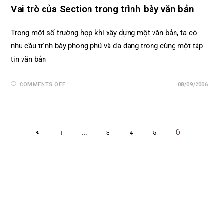
Vai trò của Section trong trình bày văn bản
Trong một số trường hợp khi xây dựng một văn bản, ta có
nhu cầu trình bày phong phú và đa dạng trong cùng một tập
tin văn bản
COMMENTS OFF
08/09/2006
…
6
1
3
4
5