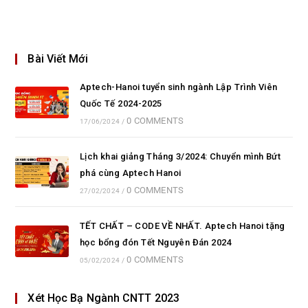
Bài Viết Mới
Aptech-Hanoi tuyển sinh ngành Lập Trình Viên
Quốc Tế 2024-2025
0 COMMENTS
17/06/2024
/
Lịch khai giảng Tháng 3/2024: Chuyển mình Bứt
phá cùng Aptech Hanoi
0 COMMENTS
27/02/2024
/
TẾT CHẤT – CODE VỀ NHẤT. Aptech Hanoi tặng
học bổng đón Tết Nguyên Đán 2024
0 COMMENTS
05/02/2024
/
Xét Học Bạ Ngành CNTT 2023