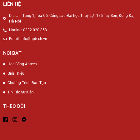
LIÊN HỆ
Địa chỉ: Tầng 1, Tòa C5, Cổng sau Đại học Thủy Lợi, 175 Tây Sơn, Đống Đa,
Hà Nội
Hotline: 0382 020 858
Email: info@aptech.vn
NỔI BẬT
Học Bổng Aptech
Giới Thiệu
Chương Trình Đào Tạo
Tin Tức Sự Kiện
THEO DÕI