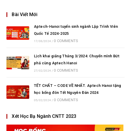
Bài Viết Mới
Aptech-Hanoi tuyển sinh ngành Lập Trình Viên
Quốc Tế 2024-2025
0 COMMENTS
17/06/2024
/
Lịch khai giảng Tháng 3/2024: Chuyển mình Bứt
phá cùng Aptech Hanoi
0 COMMENTS
27/02/2024
/
TẾT CHẤT – CODE VỀ NHẤT. Aptech Hanoi tặng
học bổng đón Tết Nguyên Đán 2024
0 COMMENTS
05/02/2024
/
Xét Học Bạ Ngành CNTT 2023