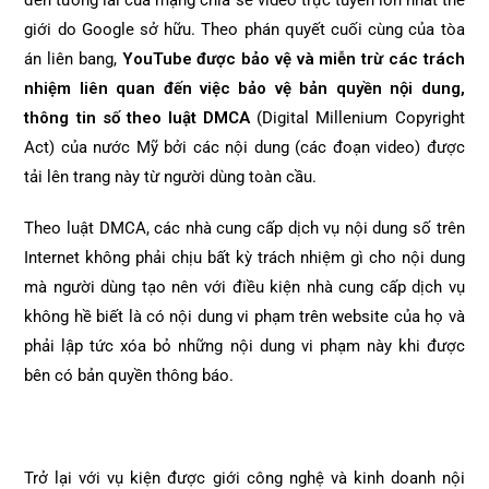
đến tương lai của mạng chia sẻ video trực tuyến lớn nhất thế
giới do Google sở hữu. Theo phán quyết cuối cùng của tòa
án liên bang,
YouTube được bảo vệ và miễn trừ các trách
nhiệm liên quan đến việc bảo vệ bản quyền nội dung,
thông tin số theo luật DMCA
(Digital Millenium Copyright
Act) của nước Mỹ bởi các nội dung (các đoạn video) được
tải lên trang này từ người dùng toàn cầu.
Theo luật DMCA, các nhà cung cấp dịch vụ nội dung số trên
Internet không phải chịu bất kỳ trách nhiệm gì cho nội dung
mà người dùng tạo nên với điều kiện nhà cung cấp dịch vụ
không hề biết là có nội dung vi phạm trên website của họ và
phải lập tức xóa bỏ những nội dung vi phạm này khi được
bên có bản quyền thông báo.
Trở lại với vụ kiện được giới công nghệ và kinh doanh nội