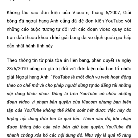
Không lâu sau đơn kiện của Viacom, tháng 5/2007, Giải
bóng đá ngoại hạng Anh cũng đã đệ đơn kiện YouTube với
những cáo buộc tương tự đối với các đoạn video quay các
trận đấu thuộc khuôn khổ giải bóng đá vô địch quốc gia hấp
dẫn nhất hành tinh này.
Theo thông tin từ phía tòa án liên bang, phán quyết ra ngày
23/6/2010 cũng có giá trị đối với đơn kiện của ban tổ chức
giải Ngoại hạng Anh. “
YouTube là một dịch vụ web hoạt động
theo cơ chế mở và cho phép người dùng tự do đăng tải những
nội dung khác nhau. Đúng là trên YouTube có chứa những
đoạn video vi phạm bản quyền của Viacom nhưng ban biên
tập của YouTube không thể kiểm soát hết được việc này do
lượng nội dung đưa lên là quá lớn. Thêm vào đó, khi nhận
được thông báo của các bên giữ bản quyền, YouTube đã
nhanh chóng xóa bỏ các nội dung đó. Như vậy là quá rõ ràng