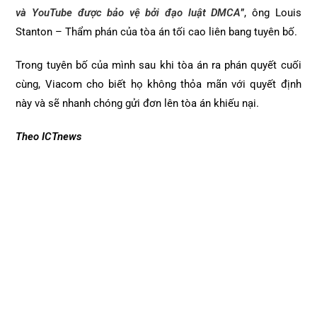
và YouTube được bảo vệ bởi đạo luật DMCA
”, ông Louis
Stanton – Thẩm phán của tòa án tối cao liên bang tuyên bố.
Trong tuyên bố của mình sau khi tòa án ra phán quyết cuối
cùng, Viacom cho biết họ không thỏa mãn với quyết định
này và sẽ nhanh chóng gửi đơn lên tòa án khiếu nại.
Theo ICTnews