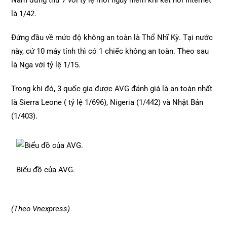
Nam đứng thứ 7 với tỷ lệ mối nguy hiểm khi kết nối Internet
là 1/42.
Đứng đầu về mức độ không an toàn là Thổ Nhĩ Kỳ. Tại nước
này, cứ 10 máy tính thì có 1 chiếc không an toàn. Theo sau
là Nga với tỷ lệ 1/15.
Trong khi đó, 3 quốc gia được AVG đánh giá là an toàn nhất
là Sierra Leone ( tỷ lệ 1/696), Nigeria (1/442) và Nhật Bản
(1/403).
Biểu đồ của AVG.
(Theo Vnexpress)