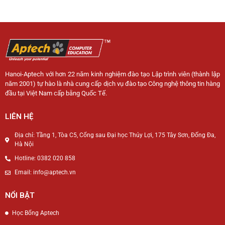
Hanoi-Aptech với hơn 22 năm kinh nghiệm đào tạo Lập trình viên (thành lập
năm 2001) tự hào là nhà cung cấp dịch vụ đào tạo Công nghệ thông tin hàng
đầu tại Việt Nam cấp bằng Quốc Tế.
LIÊN HỆ
Địa chỉ: Tầng 1, Tòa C5, Cổng sau Đại học Thủy Lợi, 175 Tây Sơn, Đống Đa,
Hà Nội
Hotline: 0382 020 858
Email: info@aptech.vn
NỔI BẬT
Học Bổng Aptech