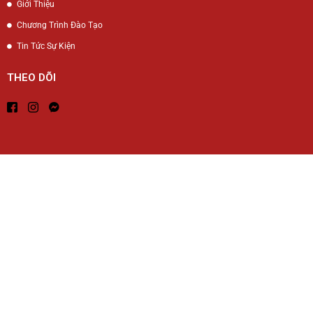
Giới Thiệu
Chương Trình Đào Tạo
Tin Tức Sự Kiện
THEO DÕI