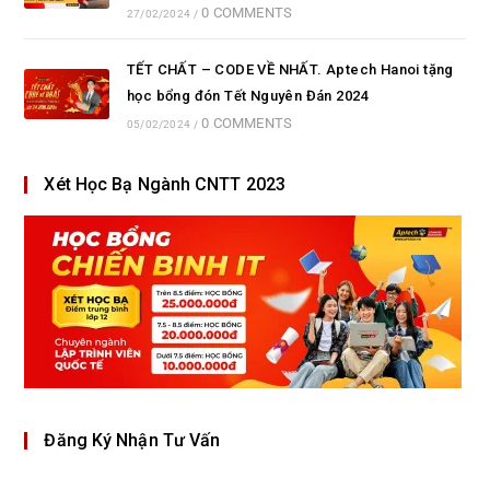
0 COMMENTS
27/02/2024
/
TẾT CHẤT – CODE VỀ NHẤT. Aptech Hanoi tặng
học bổng đón Tết Nguyên Đán 2024
0 COMMENTS
05/02/2024
/
Xét Học Bạ Ngành CNTT 2023
Đăng Ký Nhận Tư Vấn