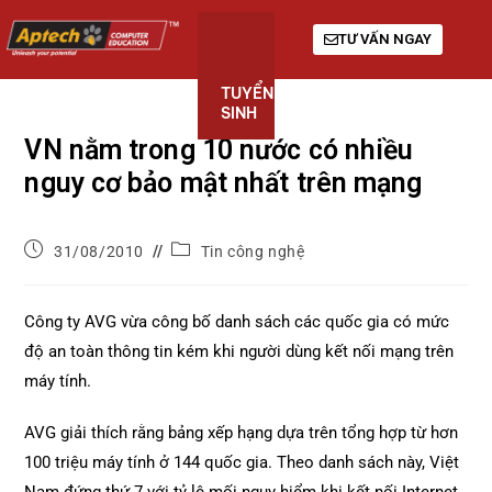
TƯ VẤN NGAY
TUYỂN
KHÓA
GIỚI
SINH
HỌC
THIỆU
VN nằm trong 10 nước có nhiều
nguy cơ bảo mật nhất trên mạng
31/08/2010
Tin công nghệ
Công ty AVG vừa công bố danh sách các quốc gia có mức
độ an toàn thông tin kém khi người dùng kết nối mạng trên
máy tính.
AVG giải thích rằng bảng xếp hạng dựa trên tổng hợp từ hơn
100 triệu máy tính ở 144 quốc gia. Theo danh sách này, Việt