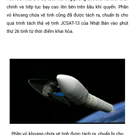
chính và tiếp tục bay cao lên bên trên bầu khí quyển. Phần
vỏ khoang chứa vệ tinh cũng đã được tách ra, chuẩn bị cho
quá trình tách thả vệ tinh JCSAT-13 của Nhật Bản vào phút
thứ 26 tính từ thời điểm khai hỏa.
Phần vỏ khoang chứa vệ tinh được tách ra, chuẩn bị cho