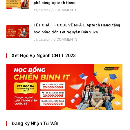
phá cùng Aptech Hanoi
0 COMMENTS
27/02/2024
/
TẾT CHẤT – CODE VỀ NHẤT. Aptech Hanoi tặng
học bổng đón Tết Nguyên Đán 2024
0 COMMENTS
05/02/2024
/
Xét Học Bạ Ngành CNTT 2023
Đăng Ký Nhận Tư Vấn