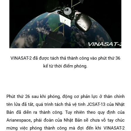
VINASAT-2 đã được tách thả thành công vào phút thứ 36
kể từ thời điểm phóng.
Phút thứ 26 sau khi phóng, động cơ phản lực ở thân chính
tên lửa đã tắt, quá trình tách thả vệ tinh JCSAT-13 của Nhật
Bản đã diễn ra thành công.
Tuy nhiên theo quy định của
Arianespace
,
phái đoàn của Nhật Bản sẽ chưa vỗ tay chúc
mừng việc phóng thành công mà đợi đến khi VINASAT-2