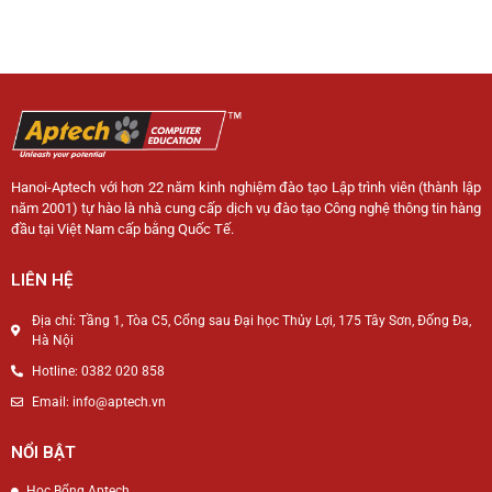
Hanoi-Aptech với hơn 22 năm kinh nghiệm đào tạo Lập trình viên (thành lập
năm 2001) tự hào là nhà cung cấp dịch vụ đào tạo Công nghệ thông tin hàng
đầu tại Việt Nam cấp bằng Quốc Tế.
LIÊN HỆ
Địa chỉ: Tầng 1, Tòa C5, Cổng sau Đại học Thủy Lợi, 175 Tây Sơn, Đống Đa,
Hà Nội
Hotline: 0382 020 858
Email: info@aptech.vn
NỔI BẬT
Học Bổng Aptech