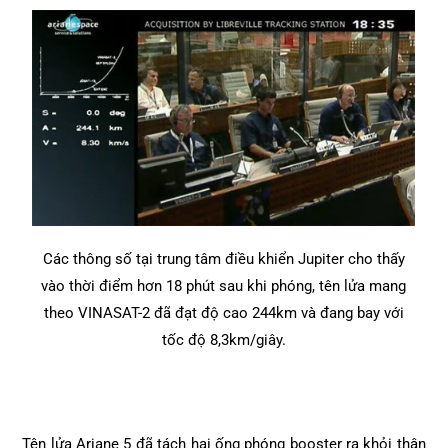
Các thông số tại trung tâm điều khiển Jupiter cho thấy
vào thời điểm hơn 18 phút sau khi phóng, tên lửa mang
theo VINASAT-2 đã đạt độ cao 244km và đang bay với
tốc độ 8,3km/giây.
Tên lửa Ariane 5 đã tách hai ống phóng booster ra khỏi thân