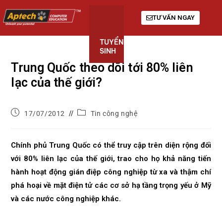
TƯ VẤN NGAY
TUYỂN
KHÓA
GIỚI
SINH
HỌC
THIỆU
Trung Quốc theo dõi tới 80% liên
lạc của thế giới?
17/07/2012
Tin công nghệ
Chính phủ Trung Quốc có thể truy cập trên diện rộng đối
với 80% liên lạc của thế giới, trao cho họ khả năng tiến
hành hoạt động gián điệp công nghiệp từ xa và thậm chí
phá hoại về mặt điện tử các cơ sở hạ tầng trọng yếu ở Mỹ
và các nước công nghiệp khác.