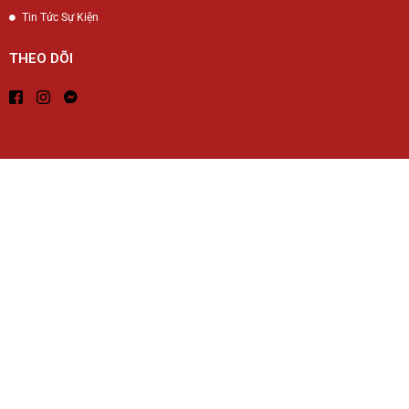
Tin Tức Sự Kiện
THEO DÕI