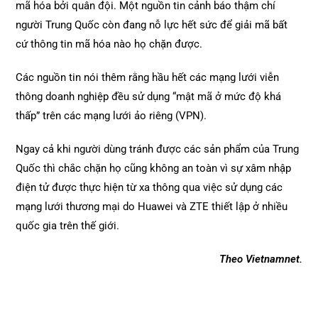
mã hóa bởi quân đội. Một nguồn tin cảnh báo thậm chí
người Trung Quốc còn đang nỗ lực hết sức để giải mã bất
cứ thông tin mã hóa nào họ chặn được.
Các nguồn tin nói thêm rằng hầu hết các mạng lưới viễn
thông doanh nghiệp đều sử dụng “mật mã ở mức độ khá
thấp” trên các mạng lưới ảo riêng (VPN).
Ngay cả khi người dùng tránh được các sản phẩm của Trung
Quốc thì chắc chặn họ cũng không an toàn vì sự xâm nhập
điện tử được thực hiện từ xa thông qua việc sử dụng các
mạng lưới thương mại do Huawei và ZTE thiết lập ở nhiều
quốc gia trên thế giới.
Theo Vietnamnet.