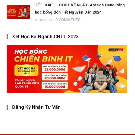
TẾT CHẤT – CODE VỀ NHẤT. Aptech Hanoi tặng
học bổng đón Tết Nguyên Đán 2024
0 COMMENTS
05/02/2024
/
Xét Học Bạ Ngành CNTT 2023
Đăng Ký Nhận Tư Vấn