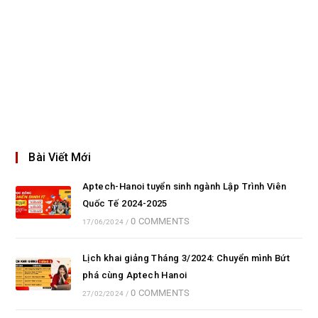
Bài Viết Mới
Aptech-Hanoi tuyển sinh ngành Lập Trình Viên
Quốc Tế 2024-2025
0 COMMENTS
17/06/2024
/
Lịch khai giảng Tháng 3/2024: Chuyển mình Bứt
phá cùng Aptech Hanoi
0 COMMENTS
27/02/2024
/