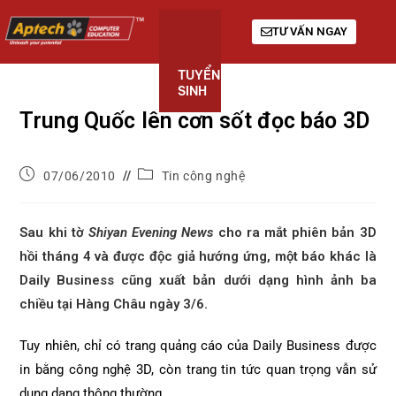
TƯ VẤN NGAY
TUYỂN
KHÓA
GIỚI
SINH
HỌC
THIỆU
Trung Quốc lên cơn sốt đọc báo 3D
07/06/2010
Tin công nghệ
Sau khi tờ
Shiyan Evening News
cho ra mắt phiên bản 3D
hồi tháng 4 và được độc giả hướng ứng, một báo khác là
Daily Business cũng xuất bản dưới dạng hình ảnh ba
chiều tại Hàng Châu ngày 3/6.
Tuy nhiên, chỉ có trang quảng cáo của Daily Business được
in bằng công nghệ 3D, còn trang tin tức quan trọng vẫn sử
dụng dạng thông thường.