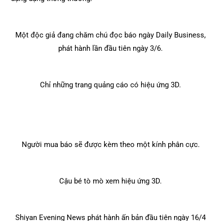
Một độc giả đang chăm chú đọc báo ngày Daily Business,
phát hành lần đầu tiên ngày 3/6.
Chỉ những trang quảng cáo có hiệu ứng 3D.
Người mua báo sẽ được kèm theo một kính phân cực.
Cậu bé tò mò xem hiệu ứng 3D.
Shiyan Evening News phát hành ấn bản đầu tiên ngày 16/4