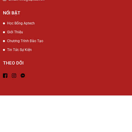
NỔI BẬT
Học Bổng Aptech
Giới Thiệu
Chương Trình Đào Tạo
Tin Tức Sự Kiện
THEO DÕI