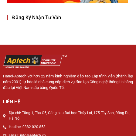
Đăng Ký Nhận Tư Vấn
Hanoi-Aptech với hơn 22 năm kinh nghiệm đào tạo Lập trình viên (thành lập
năm 2001) tự hào là nhà cung cấp dịch vụ đào tạo Công nghệ thông tin hàng
đầu tại Việt Nam cấp bằng Quốc Tế.
LIÊN HỆ
Địa chỉ: Tầng 1, Tòa C5, Cổng sau Đại học Thủy Lợi, 175 Tây Sơn, Đống Đa,
Hà Nội
Hotline: 0382 020 858
Email: info@aptech.vn