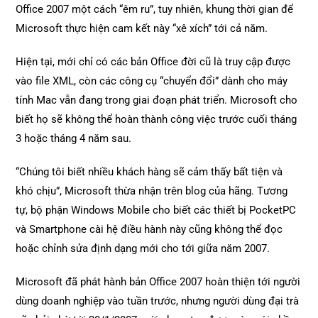
Office 2007 một cách “êm ru”, tuy nhiên, khung thời gian để
Microsoft thực hiện cam kết này “xê xích” tới cả năm.
Hiện tại, mới chỉ có các bản Office đời cũ là truy cập được
vào file XML, còn các công cụ “chuyển đổi” dành cho máy
tính Mac vẫn đang trong giai đoạn phát triển. Microsoft cho
biết họ sẽ không thể hoàn thành công việc trước cuối tháng
3 hoặc tháng 4 năm sau.
“Chúng tôi biết nhiều khách hàng sẽ cảm thấy bất tiện và
khó chịu”, Microsoft thừa nhận trên blog của hãng. Tương
tự, bộ phận Windows Mobile cho biết các thiết bị PocketPC
và Smartphone cài hệ điều hành này cũng không thể đọc
hoặc chỉnh sửa định dạng mới cho tới giữa năm 2007.
Microsoft đã phát hành bản Office 2007 hoàn thiện tới người
dùng doanh nghiệp vào tuần trước, nhưng người dùng đại trà