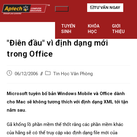
TƯ VẤN NGAY
Hamburger Toggle Menu
TUYỂN
KHÓA
GIỚI
SINH
HỌC
THIỆU
"Điên đầu" vì định dạng mới
trong Office
Tin Học Văn Phòng
06/12/2006
Microsoft tuyên bố bản Windows Mobile và Office dành
cho Mac sẽ không tương thích với định dạng XML tới tận
năm sau.
Gã khổng lồ phần mềm thế thốt rằng các phần mềm khác
của hãng sẽ có thể truy cập vào định dạng file mới của