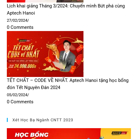
Lịch khai giảng Tháng 3/2024: Chuyển mình Bứt phá cùng
Aptech Hanoi
27/02/2024
/
0 Comments
TẾT CHẤT – CODE VỀ NHẤT. Aptech Hanoi tặng học bổng
đón Tết Nguyên Đán 2024
05/02/2024
/
0 Comments
Xét Học Bạ Ngành CNTT 2023