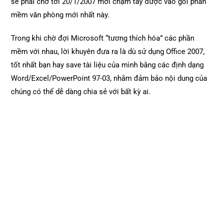
sẽ phải chờ tới 20/1/2007 mới chạm tay được vào gói phần
mềm văn phòng mới nhất này.
Trong khi chờ đợi Microsoft “tương thích hóa” các phần
mềm với nhau, lời khuyên đưa ra là dù sử dụng Office 2007,
tốt nhất bạn hay save tài liệu của mình bằng các định dạng
Word/Excel/PowerPoint 97-03, nhằm đảm bảo nội dung của
chúng có thể dễ dàng chia sẻ với bất kỳ ai.