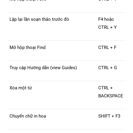
Lặp lại lần soạn thảo trước đó
F4 hoặc
CTRL + Y
Mở hộp thoại Find
CTRL + F
Truy cập Hướng dẫn (view Guides)
CTRL + G
Xóa một từ
CTRL +
BACKSPACE
Chuyển chữ in hoa
SHIFT + F3