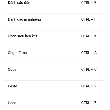
Đánh dấu đậm
CTRL + B
Đánh dấu in nghiêng
CTRL + I
Chèn siêu liên kết
CTRL + K
Chọn tất cả
CTRL + A
Copy
CTRL + C
Paste
CTRL + V
Undo
CTRL + Z