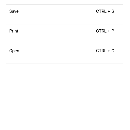
Save
CTRL + S
Print
CTRL + P
Open
CTRL + O