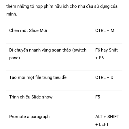
thêm những tổ hợp phím hữu ích cho nhu cầu sử dụng của
mình.
Chèn một Slide Mới
CTRL + M
Di chuyển nhanh vùng soạn thảo (switch
F6 hay Shift
pane)
+ F6
Tạo mới một file trùng tiêu đề
CTRL + D
Trình chiếu Slide show
F5
Promote a paragraph
ALT + SHIFT
+ LEFT