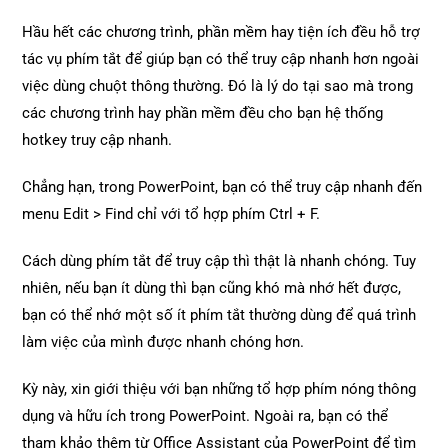
Hầu hết các chương trình, phần mềm hay tiện ích đều hỗ trợ
tác vụ phím tắt để giúp bạn có thể truy cập nhanh hơn ngoài
việc dùng chuột thông thường. Đó là lý do tại sao mà trong
các chương trình hay phần mềm đều cho bạn hệ thống
hotkey truy cập nhanh.
Chẳng hạn, trong PowerPoint, bạn có thể truy cập nhanh đến
menu Edit > Find chỉ với tổ hợp phím Ctrl + F.
Cách dùng phím tắt để truy cập thì thật là nhanh chóng. Tuy
nhiên, nếu bạn ít dùng thì bạn cũng khó mà nhớ hết được,
bạn có thể nhớ một số ít phím tắt thường dùng để quá trình
làm việc của mình được nhanh chóng hơn.
Kỳ này, xin giới thiệu với bạn những tổ hợp phím nóng thông
dụng và hữu ích trong PowerPoint. Ngoài ra, bạn có thể
tham khảo thêm từ Office Assistant của PowerPoint để tìm