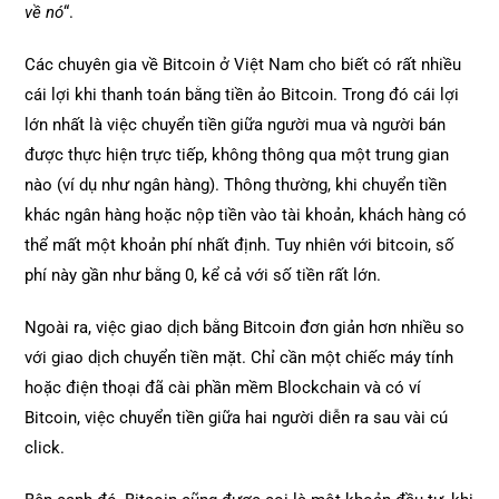
về nó
“.
Các chuyên gia về Bitcoin ở Việt Nam cho biết có rất nhiều
cái lợi khi thanh toán bằng tiền ảo Bitcoin. Trong đó cái lợi
lớn nhất là việc chuyển tiền giữa người mua và người bán
được thực hiện trực tiếp, không thông qua một trung gian
nào (ví dụ như ngân hàng). Thông thường, khi chuyển tiền
khác ngân hàng hoặc nộp tiền vào tài khoản, khách hàng có
thể mất một khoản phí nhất định. Tuy nhiên với bitcoin, số
phí này gần như bằng 0, kể cả với số tiền rất lớn.
Ngoài ra, việc giao dịch bằng Bitcoin đơn giản hơn nhiều so
với giao dịch chuyển tiền mặt. Chỉ cần một chiếc máy tính
hoặc điện thoại đã cài phần mềm Blockchain và có ví
Bitcoin, việc chuyển tiền giữa hai người diễn ra sau vài cú
click.