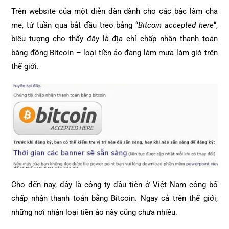
Trên website của một diễn đàn dành cho các bậc làm cha
me, từ tuần qua bắt đầu treo bảng “
Bitcoin accepted here
“,
biểu tượng cho thấy đây là địa chỉ chấp nhận thanh toán
bằng đồng Bitcoin – loại tiền ảo đang làm mưa làm gió trên
thế giới.
Cho đến nay, đây là công ty đầu tiên ở Việt Nam công bố
chấp nhận thanh toán bằng Bitcoin. Ngay cả trên thế giới,
những nơi nhận loại tiền ảo này cũng chưa nhiều.