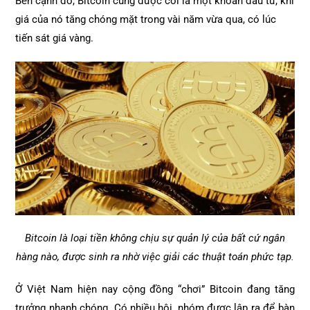
Bên cạnh đó, Bitcoin cũng được coi là một khoản đầu tư, khi
giá của nó tăng chóng mặt trong vài năm vừa qua, có lúc
tiến sát giá vàng.
Bitcoin là loại tiền không chịu sự quản lý của bất cứ ngân
hàng nào, được sinh ra nhờ việc giải các thuật toán phức tạp.
Ở Việt Nam hiện nay cộng đồng “chơi” Bitcoin đang tăng
trưởng nhanh chóng. Có nhiều hội, nhóm được lập ra để bàn