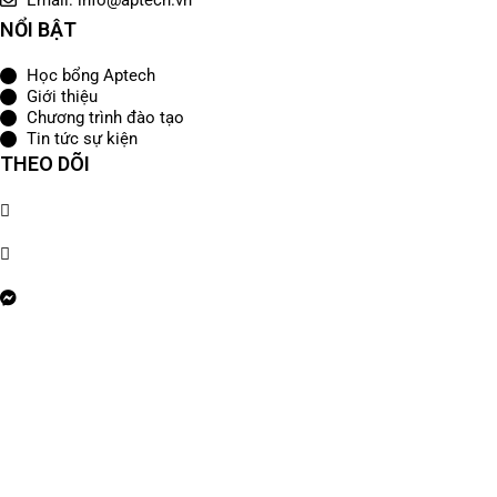
Email: info@aptech.vn
NỔI BẬT
Học bổng Aptech
Giới thiệu
Chương trình đào tạo
Tin tức sự kiện
THEO DÕI