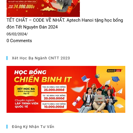
TẾT CHẤT – CODE VỀ NHẤT. Aptech Hanoi tặng học bổng
đón Tết Nguyên Đán 2024
05/02/2024
/
0 Comments
Xét Học Bạ Ngành CNTT 2023
Đăng Ký Nhận Tư Vấn