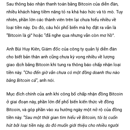
Sau thông báo nhận thanh toán bằng Bitcoin của diễn đàn,
nhiều khách hàng tiềm năng tỏ ra khá háo hức và tò mò. Tuy
nhiên, phần lớn các thành viên trên lại chưa hiểu nhiều về
loại tiền này. Do đó, câu hỏi phổ biến mà họ đặt ra vẫn là
“Bitcoin là gì” hoặc “đã nghe qua nhưng vẫn còn mơ hồ”.
Anh Bùi Huy Kiên, Giám đốc của công ty quản lý diễn đàn
cho biết bản thân anh cũng chưa kỳ vọng nhiều về lượng
giao dịch bằng Bitcoin khi tung ra thông báo chấp nhận loại
tiền này. “
Cho đến giờ vẫn chưa có một đồng doanh thu nào
bằng Bitcoin cả
“, anh nói.
Mục đích chính của anh khi công bố chấp nhận đồng Bitcoin
ở giai đoạn này, phần lớn để phổ biến kiến thức về đồng
Bitcoin, và góp phần vào xu hướng ngày một nở rộ của đồng
tiền này. “
Sau một thời gian tìm hiểu về Bitcoin, tôi bị cuốn
hút bởi loại tiền này, do đó muốn giới thiệu cho nhiều người