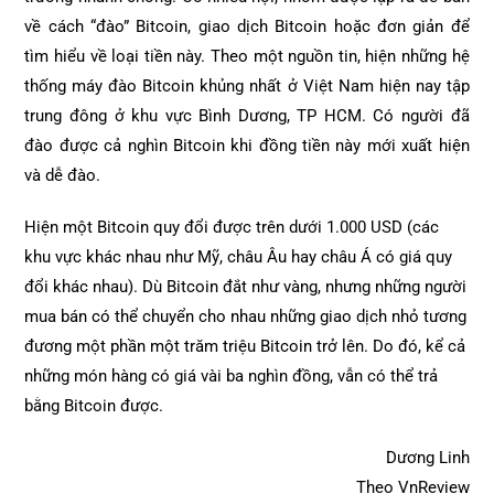
về cách “đào” Bitcoin, giao dịch Bitcoin hoặc đơn giản để
tìm hiểu về loại tiền này. Theo một nguồn tin, hiện những hệ
thống máy đào Bitcoin khủng nhất ở Việt Nam hiện nay tập
trung đông ở khu vực Bình Dương, TP HCM. Có người đã
đào được cả nghìn Bitcoin khi đồng tiền này mới xuất hiện
và dễ đào.
Hiện một Bitcoin quy đổi được trên dưới 1.000 USD (các
khu vực khác nhau như Mỹ, châu Âu hay châu Á có giá quy
đổi khác nhau). Dù Bitcoin đắt như vàng, nhưng những người
mua bán có thể chuyển cho nhau những giao dịch nhỏ tương
đương một phần một trăm triệu Bitcoin trở lên. Do đó, kể cả
những món hàng có giá vài ba nghìn đồng, vẫn có thể trả
bằng Bitcoin được.
Dương Linh
Theo
VnReview