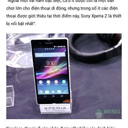
“Ngoài một vài năm đặc biệt, CES ít được coi là một sân
chơi lớn cho điện thoại di động, nhưng trong số ít các điện
thoại được giới thiệu tại thời điểm này, Sony Xperia Z là thiết
bị nổi bật nhất”.