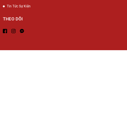
Tin Tức Sự Kiện
THEO DÕI