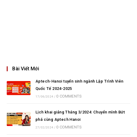
Bài Viết Mới
Aptech-Hanoi tuyển sinh ngành Lập Trình Viên
Quốc Tế 2024-2025
0 COMMENTS
17/06/2024
/
Lịch khai giảng Tháng 3/2024: Chuyển mình Bứt
phá cùng Aptech Hanoi
0 COMMENTS
27/02/2024
/