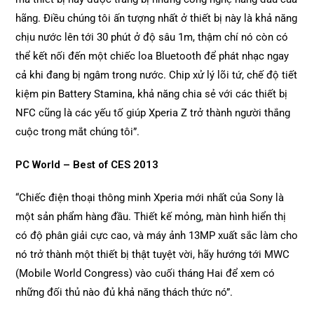
hãng. Điều chúng tôi ấn tượng nhất ở thiết bị này là khả năng
chịu nước lên tới 30 phút ở độ sâu 1m, thậm chí nó còn có
thể kết nối đến một chiếc loa Bluetooth để phát nhạc ngay
cả khi đang bị ngâm trong nước. Chip xử lý lõi tứ, chế độ tiết
kiệm pin Battery Stamina, khả năng chia sẻ với các thiết bị
NFC cũng là các yếu tố giúp Xperia Z trở thành người thắng
cuộc trong mắt chúng tôi”.
PC World – Best of CES 2013
“Chiếc điện thoại thông minh Xperia mới nhất của Sony là
một sản phẩm hàng đầu. Thiết kế mỏng, màn hình hiển thị
có độ phân giải cực cao, và máy ảnh 13MP xuất sắc làm cho
nó trở thành một thiết bị thật tuyệt vời, hãy hướng tới MWC
(Mobile World Congress) vào cuối tháng Hai để xem có
những đối thủ nào đủ khả năng thách thức nó”.