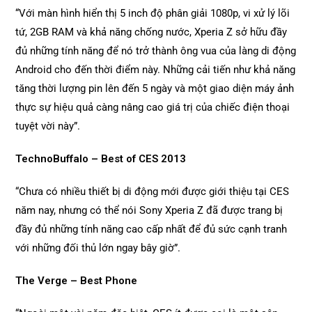
“Với màn hình hiển thị 5 inch độ phân giải 1080p, vi xử lý lõi
tứ, 2GB RAM và khả năng chống nước, Xperia Z sở hữu đầy
đủ những tính năng để nó trở thành ông vua của làng di động
Android cho đến thời điểm này. Những cải tiến như khả năng
tăng thời lượng pin lên đến 5 ngày và một giao diện máy ảnh
thực sự hiệu quả càng nâng cao giá trị của chiếc điện thoại
tuyệt vời này”.
TechnoBuffalo – Best of CES 2013
“Chưa có nhiều thiết bị di động mới được giới thiệu tại CES
năm nay, nhưng có thể nói Sony Xperia Z đã được trang bị
đầy đủ những tính năng cao cấp nhất để đủ sức cạnh tranh
với những đối thủ lớn ngay bây giờ”.
The Verge – Best Phone