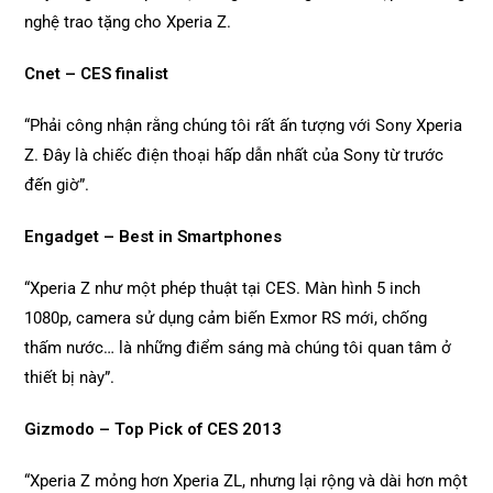
nghệ trao tặng cho Xperia Z.
Cnet – CES finalist
“Phải công nhận rằng chúng tôi rất ấn tượng với Sony Xperia
Z. Đây là chiếc điện thoại hấp dẫn nhất của Sony từ trước
đến giờ”.
Engadget – Best in Smartphones
“Xperia Z như một phép thuật tại CES. Màn hình 5 inch
1080p, camera sử dụng cảm biến Exmor RS mới, chống
thấm nước… là những điểm sáng mà chúng tôi quan tâm ở
thiết bị này”.
Gizmodo – Top Pick of CES 2013
“Xperia Z mỏng hơn Xperia ZL, nhưng lại rộng và dài hơn một