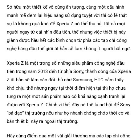
Sở hữu một thiết kế vô cùng ấn tượng, cùng một cấu hình
mạnh mẽ đem lại hiệu năng sử dụng tuyệt vời thì có lẽ thật
sự là không quá khó để Xperia Z có thể thu hút tất cả mọi
người ngay từ cái nhìn đầu tiên, thế nhưng việc thiết bị này
giành được hầu hết các bình chọn từ phía các tạp chí công
nghệ hàng đầu thế giới ắt hẳn sẽ làm không ít người bất ngờ.
Xperia Z là một trong số những siêu phẩm công nghệ đầu
tiên trong năm 2013 đến từ phía Sony, thành công của Xperia
Z ắt hẳn sẽ làm các đối thủ như Samsung, HTC cảm thấy
khó chịu, thế nhưng ngay tại thời điểm hiện tại thì họ chưa
tung ra một một sản phẩm nào có khả năng cạnh tranh lại
được với Xperia Z. Chính vì thế, đây có thể là cơ hội để Sony
“bá đạo” thị trường nếu như họ nhanh chóng chớp thời cơ và
bán thiết bị này ra ngoài thị trường.
Hãy cùng điểm qua một vài giải thưởng mà các tạp chí công