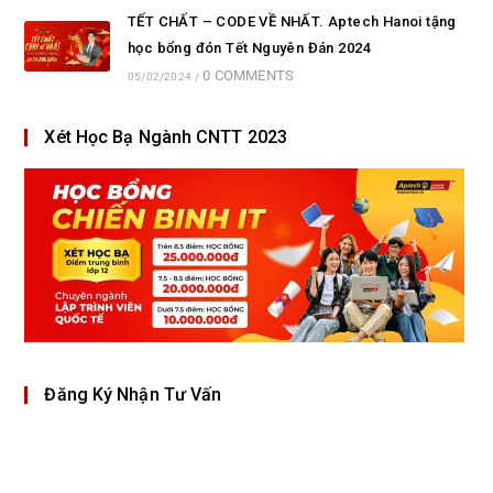
TẾT CHẤT – CODE VỀ NHẤT. Aptech Hanoi tặng
học bổng đón Tết Nguyên Đán 2024
0 COMMENTS
05/02/2024
/
Xét Học Bạ Ngành CNTT 2023
Đăng Ký Nhận Tư Vấn