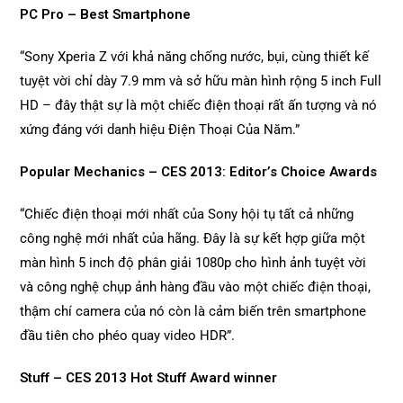
PC Pro – Best Smartphone
“Sony Xperia Z với khả năng chống nước, bụi, cùng thiết kế
tuyệt vời chỉ dày 7.9 mm và sở hữu màn hình rộng 5 inch Full
HD – đây thật sự là một chiếc điện thoại rất ấn tượng và nó
xứng đáng với danh hiệu Điện Thoại Của Năm.”
Popular Mechanics – CES 2013: Editor’s Choice Awards
“Chiếc điện thoại mới nhất của Sony hội tụ tất cả những
công nghệ mới nhất của hãng. Đây là sự kết hợp giữa một
màn hình 5 inch độ phân giải 1080p cho hình ảnh tuyệt vời
và công nghệ chụp ảnh hàng đầu vào một chiếc điện thoại,
thậm chí camera của nó còn là cảm biến trên smartphone
đầu tiên cho phéo quay video HDR”.
Stuff – CES 2013 Hot Stuff Award winner