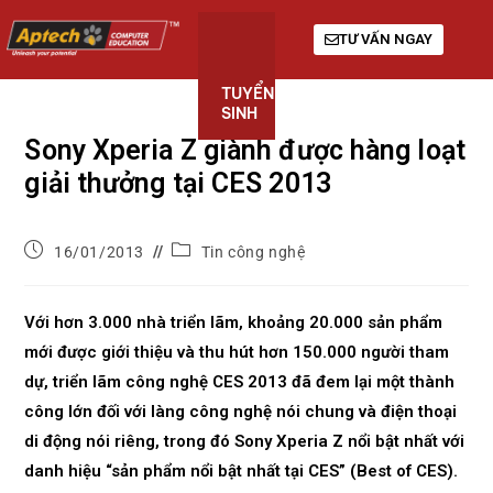
TƯ VẤN NGAY
TUYỂN
KHÓA
GIỚI
SINH
HỌC
THIỆU
Sony Xperia Z giành được hàng loạt
giải thưởng tại CES 2013
16/01/2013
Tin công nghệ
Với hơn 3.000 nhà triển lãm, khoảng 20.000 sản phẩm
mới được giới thiệu và thu hút hơn 150.000 người tham
dự, triển lãm công nghệ CES 2013 đã đem lại một thành
công lớn đối với làng công nghệ nói chung và điện thoại
di động nói riêng, trong đó Sony Xperia Z nổi bật nhất với
danh hiệu “sản phẩm nổi bật nhất tại CES” (Best of CES).