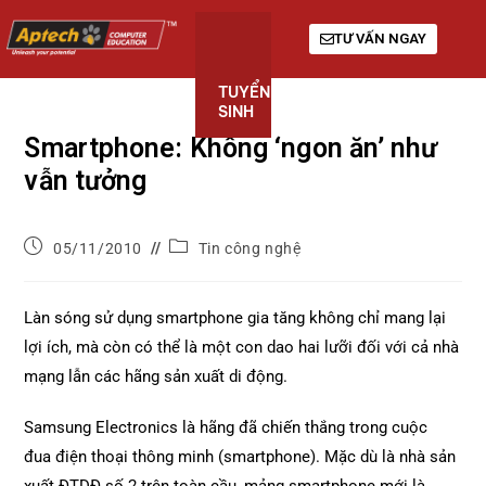
TƯ VẤN NGAY
TUYỂN
KHÓA
GIỚI
SINH
HỌC
THIỆU
Smartphone: Không ‘ngon ăn’ như
vẫn tưởng
05/11/2010
Tin công nghệ
Làn sóng sử dụng smartphone gia tăng không chỉ mang lại
lợi ích, mà còn có thể là một con dao hai lưỡi đối với cả nhà
mạng lẫn các hãng sản xuất di động.
Samsung Electronics là hãng đã chiến thắng trong cuộc
đua điện thoại thông minh (smartphone). Mặc dù là nhà sản