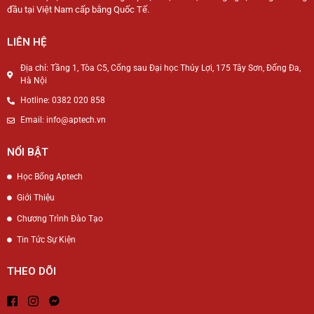
đầu tại Việt Nam cấp bằng Quốc Tế.
LIÊN HỆ
Địa chỉ: Tầng 1, Tòa C5, Cổng sau Đại học Thủy Lợi, 175 Tây Sơn, Đống Đa,
Hà Nội
Hotline: 0382 020 858
Email: info@aptech.vn
NỔI BẬT
Học Bổng Aptech
Giới Thiệu
Chương Trình Đào Tạo
Tin Tức Sự Kiện
THEO DÕI