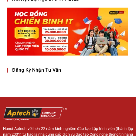
Đăng Ký Nhận Tư Vấn
Hanoi-Aptech với hơn 22 năm kinh nghiệm đào tạo Lập trình viên (thành lập
năm 2001) tự hào là nhà cung cấp dịch vụ đào tạo Công nghệ thông tin hàng