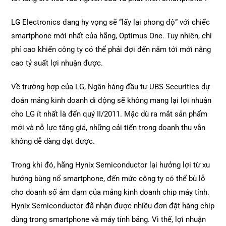
LG Electronics đang hy vọng sẽ “lấy lại phong độ” với chiếc
smartphone mới nhất của hãng, Optimus One. Tuy nhiên, chi
phí cao khiến công ty có thể phải đợi đến năm tới mới nâng
cao tỷ suất lợi nhuận được.
Về trường hợp của LG, Ngân hàng đầu tư UBS Securities dự
đoán mảng kinh doanh di động sẽ không mang lại lợi nhuận
cho LG ít nhất là đến quý II/2011. Mặc dù ra mắt sản phẩm
mới và nỗ lực tăng giá, những cải tiến trong doanh thu vẫn
không dễ dàng đạt được.
Trong khi đó, hãng Hynix Semiconductor lại hưởng lợi từ xu
hướng bùng nổ smartphone, đến mức công ty có thể bù lỗ
cho doanh số ảm đạm của mảng kinh doanh chip máy tính.
Hynix Semiconductor đã nhận được nhiều đơn đặt hàng chip
dùng trong smartphone và máy tính bảng. Vì thế, lợi nhuận