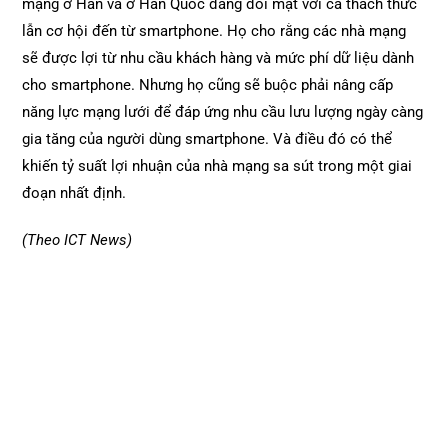
mạng ở Hàn và ở Hàn Quốc đang đối mặt với cả thách thức
lẫn cơ hội đến từ smartphone. Họ cho rằng các nhà mạng
sẽ được lợi từ nhu cầu khách hàng và mức phí dữ liệu dành
cho smartphone. Nhưng họ cũng sẽ buộc phải nâng cấp
năng lực mạng lưới để đáp ứng nhu cầu lưu lượng ngày càng
gia tăng của người dùng smartphone. Và điều đó có thể
khiến tỷ suất lợi nhuận của nhà mạng sa sút trong một giai
đoạn nhất định.
(Theo ICT News)