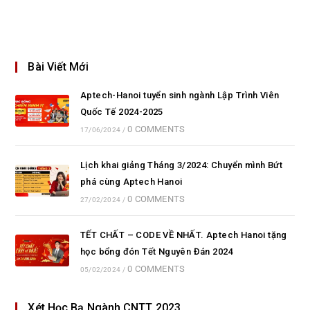
Bài Viết Mới
Aptech-Hanoi tuyển sinh ngành Lập Trình Viên
Quốc Tế 2024-2025
0 COMMENTS
17/06/2024
/
Lịch khai giảng Tháng 3/2024: Chuyển mình Bứt
phá cùng Aptech Hanoi
0 COMMENTS
27/02/2024
/
TẾT CHẤT – CODE VỀ NHẤT. Aptech Hanoi tặng
học bổng đón Tết Nguyên Đán 2024
0 COMMENTS
05/02/2024
/
Xét Học Bạ Ngành CNTT 2023