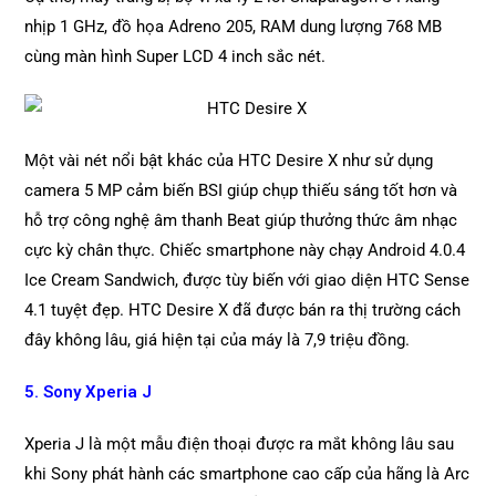
nhịp 1 GHz, đồ họa Adreno 205, RAM dung lượng 768 MB
cùng màn hình Super LCD 4 inch sắc nét.
Một vài nét nổi bật khác của HTC Desire X như sử dụng
camera 5 MP cảm biến BSI giúp chụp thiếu sáng tốt hơn và
hỗ trợ công nghệ âm thanh Beat giúp thưởng thức âm nhạc
cực kỳ chân thực. Chiếc smartphone này chạy Android 4.0.4
Ice Cream Sandwich, được tùy biến với giao diện HTC Sense
4.1 tuyệt đẹp. HTC Desire X đã được bán ra thị trường cách
đây không lâu, giá hiện tại của máy là 7,9 triệu đồng.
5. Sony Xperia J
Xperia J là một mẫu điện thoại được ra mắt không lâu sau
khi Sony phát hành các smartphone cao cấp của hãng là Arc