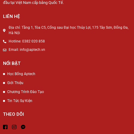
đầu tại Việt Nam cấp bằng Quốc Tế.
LIÊN HỆ
Địa chỉ: Tầng 1, Tòa C5, Cổng sau Đại học Thủy Lợi, 175 Tây Sơn, Đống Đa,
Hà Nội
Hotline: 0382 020 858
Email: info@aptech.vn
NỔI BẬT
Học Bổng Aptech
Giới Thiệu
Chương Trình Đào Tạo
Tin Tức Sự Kiện
THEO DÕI