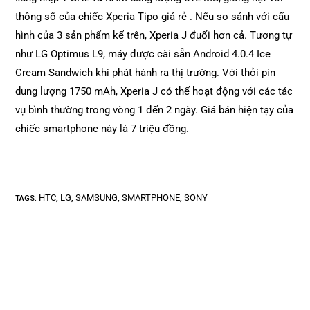
thông số của chiếc Xperia Tipo giá rẻ . Nếu so sánh với cấu
hình của 3 sản phẩm kể trên, Xperia J đuối hơn cả. Tương tự
như LG Optimus L9, máy được cài sẵn Android 4.0.4 Ice
Cream Sandwich khi phát hành ra thị trường. Với thỏi pin
dung lượng 1750 mAh, Xperia J có thể hoạt động với các tác
vụ bình thường trong vòng 1 đến 2 ngày. Giá bán hiện tạy của
chiếc smartphone này là 7 triệu đồng.
HTC
LG
SAMSUNG
SMARTPHONE
SONY
TAGS
:
,
,
,
,