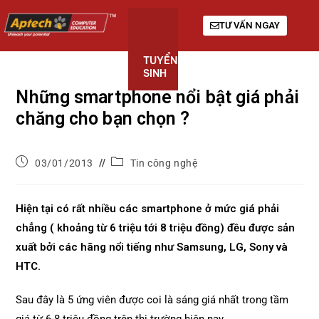
TƯ VẤN NGAY
TUYỂN
KHÓA
GIỚI
SINH
HỌC
THIỆU
Những smartphone nổi bật giá phải
chăng cho bạn chọn ?
03/01/2013
Tin công nghệ
Hiện tại có rất nhiều các smartphone ở mức giá phải
chẳng ( khoảng từ 6 triệu tới 8 triệu đồng) đều được sản
xuất bởi các hãng nổi tiếng như Samsung, LG, Sony và
HTC.
Sau đây là 5 ứng viên được coi là sáng giá nhất trong tầm