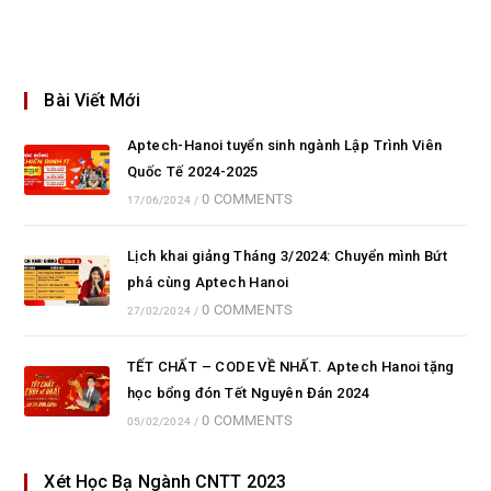
Bài Viết Mới
Aptech-Hanoi tuyển sinh ngành Lập Trình Viên
Quốc Tế 2024-2025
0 COMMENTS
17/06/2024
/
Lịch khai giảng Tháng 3/2024: Chuyển mình Bứt
phá cùng Aptech Hanoi
0 COMMENTS
27/02/2024
/
TẾT CHẤT – CODE VỀ NHẤT. Aptech Hanoi tặng
học bổng đón Tết Nguyên Đán 2024
0 COMMENTS
05/02/2024
/
Xét Học Bạ Ngành CNTT 2023