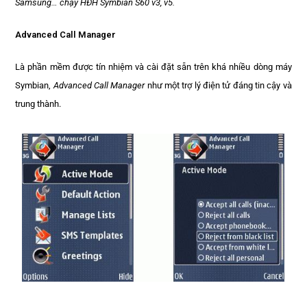
Samsung… chạy HĐH Symbian S60 v3, v5.
Advanced Call Manager
Là phần mềm được tín nhiệm và cài đặt sẵn trên khá nhiều dòng máy
Symbian,
Advanced Call Manager
như một trợ lý điện tử đáng tin cậy và
trung thành.