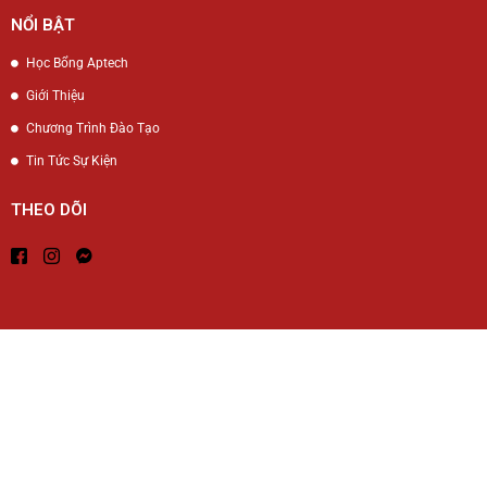
NỔI BẬT
Học Bổng Aptech
Giới Thiệu
Chương Trình Đào Tạo
Tin Tức Sự Kiện
THEO DÕI