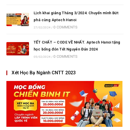
Lịch khai giảng Tháng 3/2024: Chuyển mình Bứt
phá cùng Aptech Hanoi
0 COMMENTS
27/02/2024
/
TẾT CHẤT – CODE VỀ NHẤT. Aptech Hanoi tặng
học bổng đón Tết Nguyên Đán 2024
0 COMMENTS
05/02/2024
/
Xét Học Bạ Ngành CNTT 2023