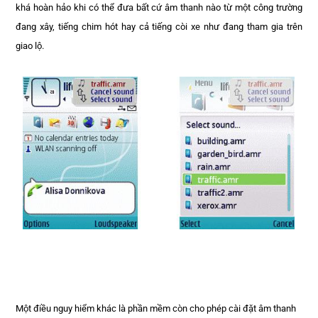
khá hoàn hảo khi có thể đưa bất cứ âm thanh nào từ một công trường
đang xây, tiếng chim hót hay cả tiếng còi xe như đang tham gia trên
giao lộ.
Một điều nguy hiểm khác là phần mềm còn cho phép cài đặt âm thanh