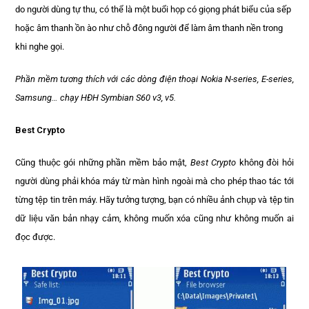
do người dùng tự thu, có thể là một buổi họp có giọng phát biểu của sếp
hoặc âm thanh ồn ào như chỗ đông người để làm âm thanh nền trong
khi nghe gọi.
Phần mềm tương thích với các dòng điện thoại Nokia N-series, E-series,
Samsung… chạy HĐH Symbian S60 v3, v5.
Best Crypto
Cũng thuộc gói những phần mềm bảo mật,
Best Crypto
không đòi hỏi
người dùng phải khóa máy từ màn hình ngoài mà cho phép thao tác tới
từng tệp tin trên máy. Hãy tưởng tượng, bạn có nhiều ảnh chụp và tệp tin
dữ liệu văn bản nhạy cảm, không muốn xóa cũng như không muốn ai
đọc được.