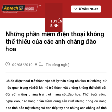
TƯ VẤN NGAY
TUYỂN
KHÓA
GIỚI
SINH
HỌC
THIỆU
Những phần mềm điện thoại không
thể thiếu của các anh chàng đào
hoa
09/08/2010
Tin công nghệ
Chiếc điện thoại trở thành vật bất ly thân cũng như lưu trữ những dữ
liệu quan trọng và đôi khi nó trở thành vật chứng không thể chối cãi
đối với những chàng trai trót mang số…đào hoa. Thời buổi công
nghệ cao, các hãng phần mềm cũng sản xuất những công cụ nâng
cao tính bảo mật nhưng vô tình tiếp tay cho những anh chàng có tính