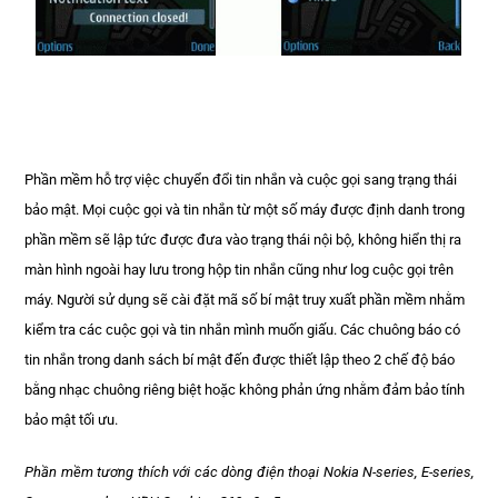
Phần mềm hỗ trợ việc chuyển đổi tin nhắn và cuộc gọi sang trạng thái
bảo mật. Mọi cuộc gọi và tin nhắn từ một số máy được định danh trong
phần mềm sẽ lập tức được đưa vào trạng thái nội bộ, không hiển thị ra
màn hình ngoài hay lưu trong hộp tin nhắn cũng như log cuộc gọi trên
máy. Người sử dụng sẽ cài đặt mã số bí mật truy xuất phần mềm nhằm
kiểm tra các cuộc gọi và tin nhắn mình muốn giấu. Các chuông báo có
tin nhắn trong danh sách bí mật đến được thiết lập theo 2 chế độ báo
bằng nhạc chuông riêng biệt hoặc không phản ứng nhằm đảm bảo tính
bảo mật tối ưu.
Phần mềm tương thích với các dòng điện thoại Nokia N-series, E-series,